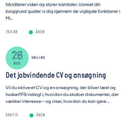
håndterer viden og styrer samtaler. Uanset din
baggrund guider vi dig igennem de vigtigste funktioner i
Mi...
750 KR
ÅBEN
26
ONLINE
AUG
Det jobvindende CV og ansøgning
Vil du skrive et CV og en ansøgning, der bliver læst og
husket?Få indsigt i, hvordan du skaber dokumenter, der
vækker interesse – og viser, hvordan du kan gøre ...
GRATIS
ÅBEN