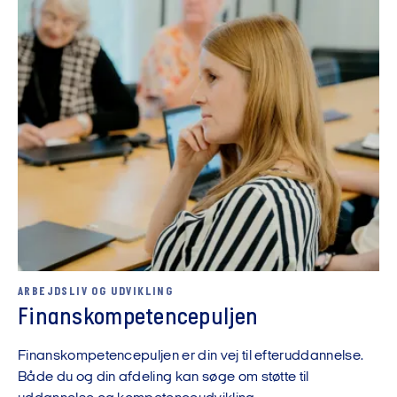
ARBEJDSLIV OG UDVIKLING
Finanskompetencepuljen
Finanskompetencepuljen er din vej til efteruddannelse.
Både du og din afdeling kan søge om støtte til