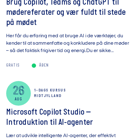
Brug Copilot, Teams og ChatGPT til
mødereferater og vær fuldt til stede
på mødet
Her får du erfaring med at bruge AI i de værktøjer, du
kender til at sammenfatte og konkludere på dine møder
– så det faktisk frigiver tid og energi.Du er sikke...
GRATIS
ÅBEN
26
1-DAGS KURSUS
MIDTJYLLAND
AUG
Microsoft Copilot Studio –
Introduktion til AI-agenter
Lær at udvikle intelligente AI-agenter, der effektivt