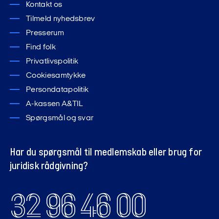
Kontakt os
Tilmeld nyhedsbrev
Presserum
Find folk
Privatlivspolitik
Cookiesamtykke
Persondatapolitik
A-kassen A&TIL
Spørgsmål og svar
Har du spørgsmål til medlemskab eller brug for
juridisk rådgivning?
32 96 46 00