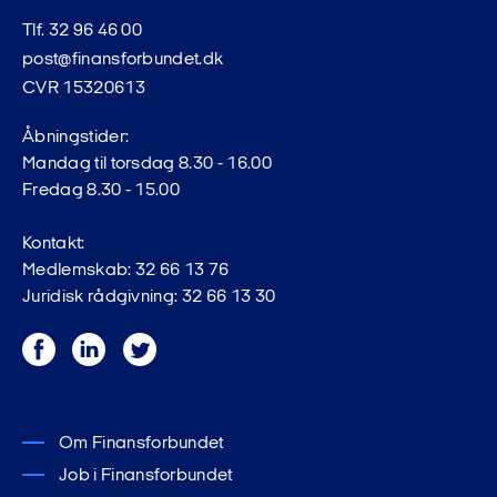
Tlf. 32 96 46 00
post@finansforbundet.dk
CVR 15320613
Åbningstider:
Mandag til torsdag 8.30 - 16.00
Fredag 8.30 - 15.00
Kontakt:
Medlemskab: 32 66 13 76
Juridisk rådgivning: 32 66 13 30
Facebook
LinkedIn
Twitter
Om Finansforbundet
Job i Finansforbundet