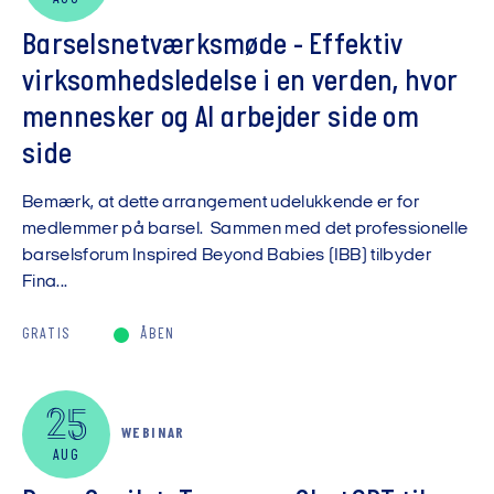
Barselsnetværksmøde - Effektiv
virksomhedsledelse i en verden, hvor
mennesker og AI arbejder side om
side
Bemærk, at dette arrangement udelukkende er for
medlemmer på barsel. Sammen med det professionelle
barselsforum Inspired Beyond Babies (IBB) tilbyder
Fina...
GRATIS
ÅBEN
25
WEBINAR
AUG