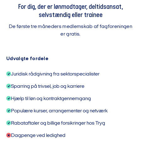
For dig, der er lønmodtager, deltidsansat,
selvstændig eller trainee
De første tre måneders medlemskab af fagforeningen
er gratis.
Udvalgte fordele
Juridisk rådgivning fra sektorspecialister
Sparring på trivsel, job og karriere
Hjælp til løn og kontraktgennemgang
Populære kurser, arrangementer og netværk
Rabataftaler og billige forsikringer hos Tryg
Dagpenge ved ledighed