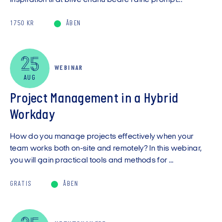
inspiration til at blive endnu bedre i dine prompt...
1750 KR
ÅBEN
25
WEBINAR
AUG
Project Management in a Hybrid
Workday
How do you manage projects effectively when your
team works both on-site and remotely? In this webinar,
you will gain practical tools and methods for ...
GRATIS
ÅBEN