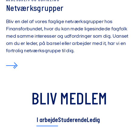
ARBEJDSLIV OG UDVIKLING
Netværksgrupper
Bliv en del af vores faglige netværksgrupper hos
Finansforbundet, hvor du kan møde ligesindede fagfolk
med samme interesser og udfordringer som dig. Uanset
om du er leder, på barsel eller arbejder med it, har vi en
fortrolig netværksgruppe til dig.
BLIV MEDLEM
I arbejde
Studerende
Ledig