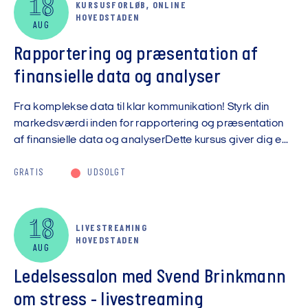
18
KURSUSFORLØB, ONLINE
HOVEDSTADEN
AUG
Rapportering og præsentation af
finansielle data og analyser
Fra komplekse data til klar kommunikation! Styrk din
markedsværdi inden for rapportering og præsentation
af finansielle data og analyserDette kursus giver dig e...
GRATIS
UDSOLGT
18
LIVESTREAMING
HOVEDSTADEN
AUG
Ledelsessalon med Svend Brinkmann
om stress - livestreaming