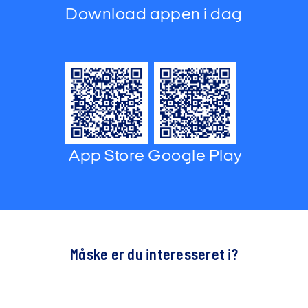
Download appen i dag
App Store
Google Play
Måske er du interesseret i?