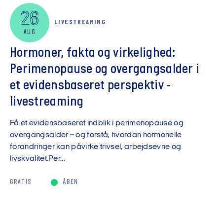
26
LIVESTREAMING
AUG
Hormoner, fakta og virkelighed:
Perimenopause og overgangsalder i
et evidensbaseret perspektiv -
livestreaming
Få et evidensbaseret indblik i perimenopause og
overgangsalder – og forstå, hvordan hormonelle
forandringer kan påvirke trivsel, arbejdsevne og
livskvalitet.Per...
GRATIS
ÅBEN