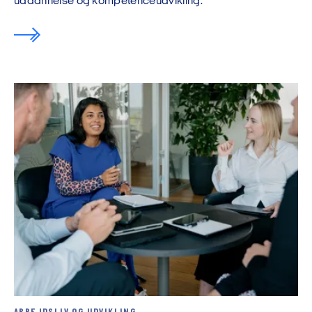
uddannelse og kompetenceudvikling.