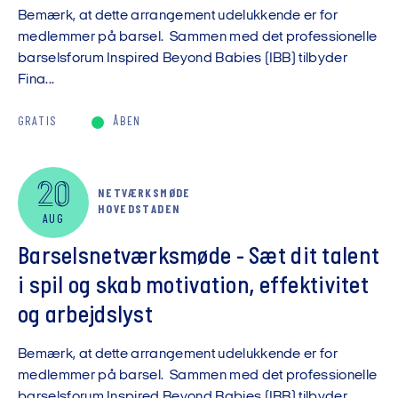
Bemærk, at dette arrangement udelukkende er for
medlemmer på barsel. Sammen med det professionelle
barselsforum Inspired Beyond Babies (IBB) tilbyder
Fina...
GRATIS
ÅBEN
20
NETVÆRKSMØDE
HOVEDSTADEN
AUG
Barselsnetværksmøde - Sæt dit talent
i spil og skab motivation, effektivitet
og arbejdslyst
Bemærk, at dette arrangement udelukkende er for
medlemmer på barsel. Sammen med det professionelle
barselsforum Inspired Beyond Babies (IBB) tilbyder