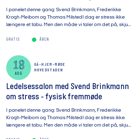
I panelet denne gang: Svend Brinkmann, Frederikke
Krogh-Meibom og Thomas MilstedI dag er stress ikke
længere et tabu. Men den måde vi taler om det på, skju...
GRATIS
ÅBEN
18
GÅ-HJEM-MØDE
HOVEDSTADEN
AUG
Ledelsessalon med Svend Brinkmann
om stress - fysisk fremmøde
I panelet denne gang: Svend Brinkmann, Frederikke
Krogh-Meibom og Thomas MilstedI dag er stress ikke
længere et tabu. Men den måde vi taler om det på, skju...