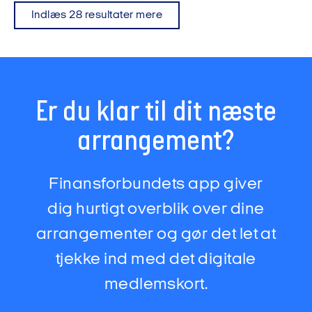
Indlæs 28 resultater mere
Er du klar til dit næste
arrangement?
Finansforbundets app giver
dig hurtigt overblik over dine
arrangementer og gør det let at
tjekke ind med det digitale
medlemskort.