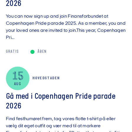
2026
You can now sign up and join Finansforbundet at
Copenhagen Pride parade 2025. As a member, you and
your loved ones are invited to join.This year, Copenhagen
Pri...
GRATIS
ÅBEN
15
HOVEDSTADEN
AUG
Gå med i Copenhagen Pride parade
2026
Find festhumøret frem, tag vores flotte t-shirt på eller
vælg dit eget outfit og vær med til at markere