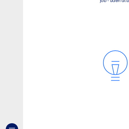
job - uden at b