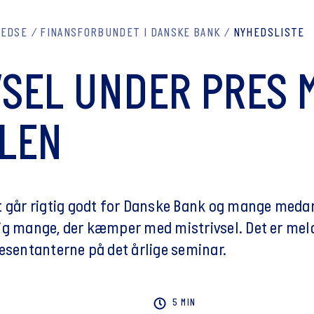
REDSE
FINANSFORBUNDET I DANSKE BANK
NYHEDSLISTE
VSEL UNDER PRES M
LEN
t går rigtig godt for Danske Bank og mange medarb
ig mange, der kæmper med mistrivsel. Det er mel
ræsentanterne på det årlige seminar.
5 MIN