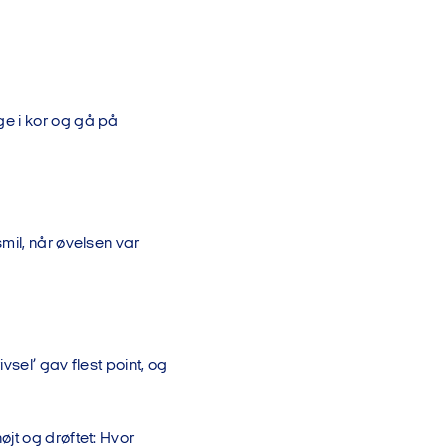
ge i kor og gå på
mil, når øvelsen var
vsel’ gav flest point, og
jt og drøftet: Hvor