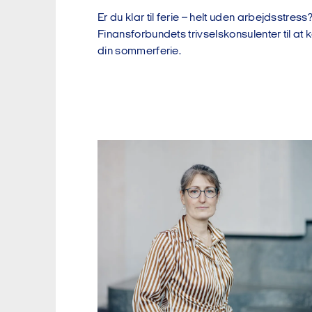
Er du klar til ferie – helt uden arbejdsstres
Finansforbundets trivselskonsulenter til at 
din sommerferie.