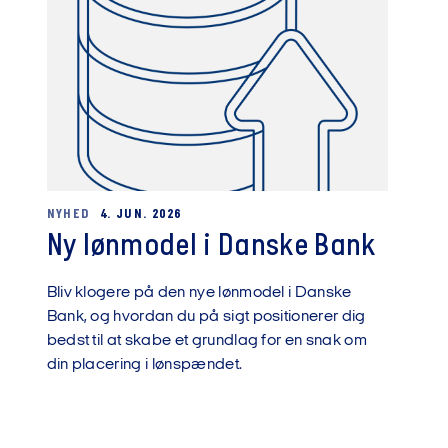
NYHED
4. JUN. 2026
Ny lønmodel i Danske Bank
Bliv klogere på den nye lønmodel i Danske
Bank, og hvordan du på sigt positionerer dig
bedst til at skabe et grundlag for en snak om
din placering i lønspændet.