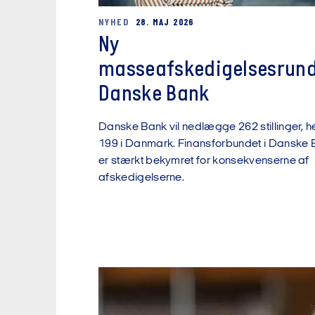
NYHED
28. MAJ 2026
Ny
masseafskedigelsesrund
Danske Bank
Danske Bank vil nedlægge 262 stillinger, h
199 i Danmark. Finansforbundet i Danske
er stærkt bekymret for konsekvenserne af
afskedigelserne.