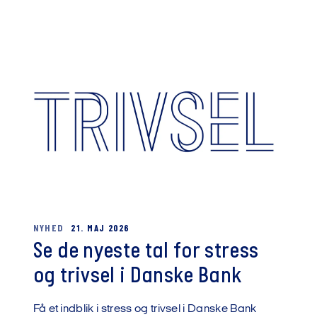
NYHED
21. MAJ 2026
Se de nyeste tal for stress
og trivsel i Danske Bank
Få et indblik i stress og trivsel i Danske Bank