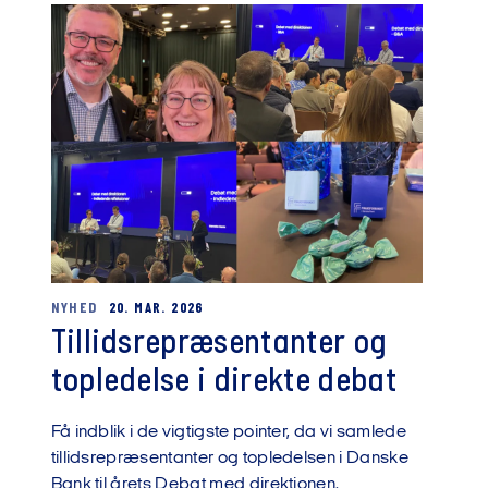
NYHED
20. MAR. 2026
Tillidsrepræsentanter og
topledelse i direkte debat
Få indblik i de vigtigste pointer, da vi samlede
tillidsrepræsentanter og topledelsen i Danske
Bank til årets Debat med direktionen.