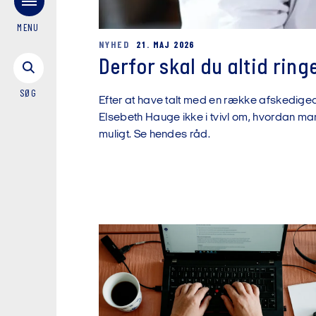
MENU
NYHED
21. MAJ 2026
Derfor skal du altid ring
SØG
Efter at have talt med en række afskedige
Elsebeth Hauge ikke i tvivl om, hvordan m
muligt. Se hendes råd.