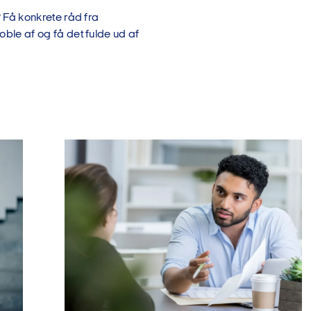
s? Få konkrete råd fra
koble af og få det fulde ud af