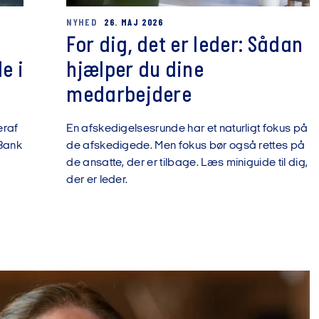
NYHED
26. MAJ 2026
For dig, det er leder: Sådan
e i
hjælper du dine
medarbejdere
eraf
En afskedigelsesrunde har et naturligt fokus på
 Bank
de afskedigede. Men fokus bør også rettes på
de ansatte, der er tilbage. Læs miniguide til dig,
der er leder.