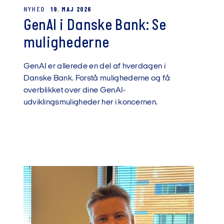
NYHED
19. MAJ 2026
GenAI i Danske Bank: Se
mulighederne
GenAI er allerede en del af hverdagen i
Danske Bank. Forstå mulighederne og få
overblikket over dine GenAI-
udviklingsmuligheder her i koncernen.