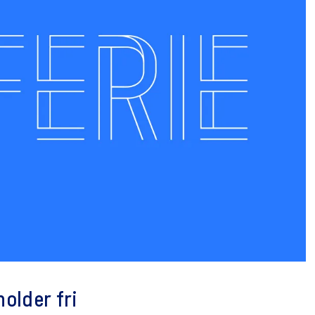
holder fri