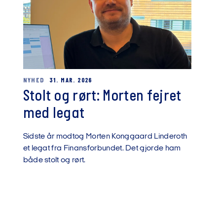
NYHED
31. MAR. 2026
Stolt og rørt: Morten fejret
med legat
Sidste år modtog Morten Konggaard Linderoth
et legat fra Finansforbundet. Det gjorde ham
både stolt og rørt.