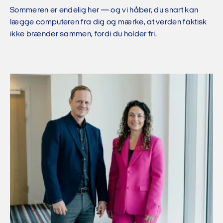
Sommeren er endelig her — og vi håber, du snart kan
lægge computeren fra dig og mærke, at verden faktisk
ikke brænder sammen, fordi du holder fri.