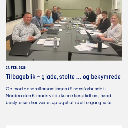
24. FEB. 2026
Tilbageblik – glade, stolte … og bekymrede
Op mod generalforsamlingen i Finansforbundet i
Nordea den 6. marts vil du kunne læse lidt om, hvad
bestyrelsen har været optaget af i det forgangne år