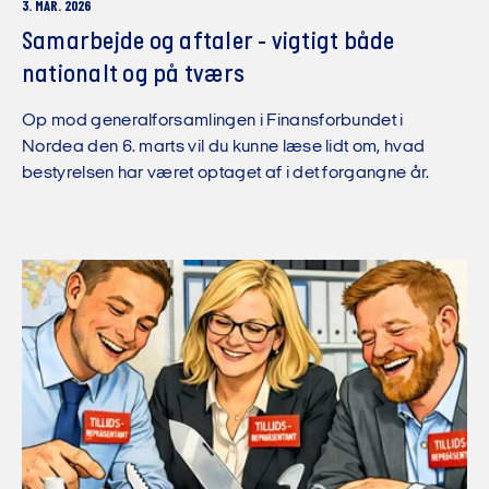
3. MAR. 2026
Samarbejde og aftaler - vigtigt både
nationalt og på tværs
Op mod generalforsamlingen i Finansforbundet i
Nordea den 6. marts vil du kunne læse lidt om, hvad
bestyrelsen har været optaget af i det forgangne år.