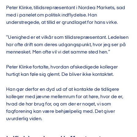
Peter Klinke, tillidsrepræsentant i Nordea Markets, sad
med i panelet om politisk indflydelse. Han
understregede, at tillid er grundlaget for hans virke.
”Uenighed er et vilkår som tillidsrepræsentant. Ledelsen
har ofte drift som deres udgangspunkt, hvor jeg ser på
mennesket. Men ofte vil vi det samme sted hen.”
Peter Klinke fortalte, hvordan afskedigede kolleger
hurtigt kan føle sig glemt. De bliver ikke kontaktet.
Han gør derfor en dyd ud af at kontakte de tidligere
kolleger med jævne mellemrum for at høre, hvor de er,
hvad de har brug for, og om der er noget, vi som
fagforening kan være behjælpelig med. Det giver
uvurderlig viden.