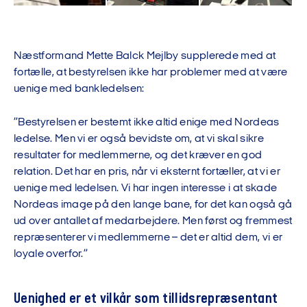
Næstformand Mette Balck Mejlby supplerede med at
fortælle, at bestyrelsen ikke har problemer med at være
uenige med bankledelsen:
”Bestyrelsen er bestemt ikke altid enige med Nordeas
ledelse. Men vi er også bevidste om, at vi skal sikre
resultater for medlemmerne, og det kræver en god
relation. Det har en pris, når vi eksternt fortæller, at vi er
uenige med ledelsen. Vi har ingen interesse i at skade
Nordeas image på den lange bane, for det kan også gå
ud over antallet af medarbejdere. Men først og fremmest
repræsenterer vi medlemmerne – det er altid dem, vi er
loyale overfor.”
Uenighed er et vilkår som tillidsrepræsentant