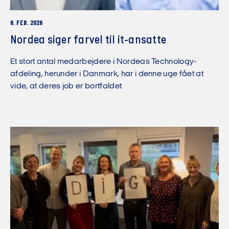
6. FEB. 2026
Nordea siger farvel til it-ansatte
Et stort antal medarbejdere i Nordeas Technology-
afdeling, herunder i Danmark, har i denne uge fået at
vide, at deres job er bortfaldet