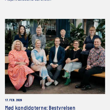
17. FEB. 2026
Mød kandidaterne: Bestyrelsen