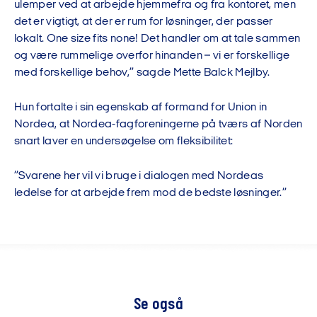
ulemper ved at arbejde hjemmefra og fra kontoret, men
det er vigtigt, at der er rum for løsninger, der passer
lokalt. One size fits none! Det handler om at tale sammen
og være rummelige overfor hinanden – vi er forskellige
med forskellige behov,” sagde Mette Balck Mejlby.
Hun fortalte i sin egenskab af formand for Union in
Nordea, at Nordea-fagforeningerne på tværs af Norden
snart laver en undersøgelse om fleksibilitet:
”Svarene her vil vi bruge i dialogen med Nordeas
ledelse for at arbejde frem mod de bedste løsninger.”
Se også