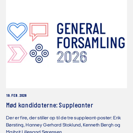
19. FEB. 2026
Mød kandidaterne: Suppleanter
Der er fire, der stiller op til de tre suppleant-poster: Erik
Børsting, Hanney Gerhard Stoklund, Kenneth Bergh og
Majbrit Lillesand Sørensen