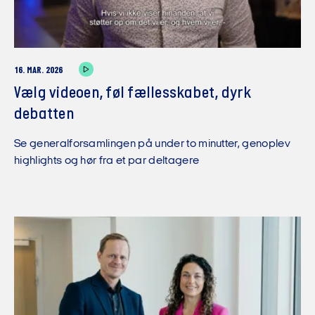
16. MAR. 2026
Vælg videoen, føl fællesskabet, dyrk
debatten
Se generalforsamlingen på under to minutter, genoplev
highlights og hør fra et par deltagere