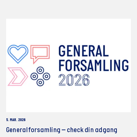
5. MAR. 2026
Generalforsamling – check din adgang