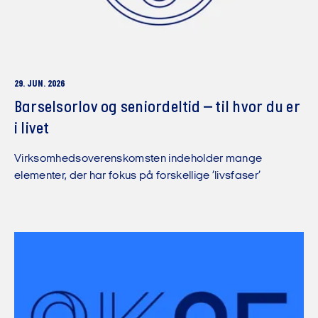
29. JUN. 2026
Barselsorlov og seniordeltid – til hvor du er
i livet
Virksomhedsoverenskomsten indeholder mange
elementer, der har fokus på forskellige ’livsfaser’