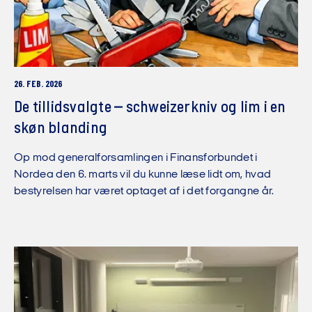
26. FEB. 2026
De tillidsvalgte – schweizerkniv og lim i en
skøn blanding
Op mod generalforsamlingen i Finansforbundet i
Nordea den 6. marts vil du kunne læse lidt om, hvad
bestyrelsen har været optaget af i det forgangne år.