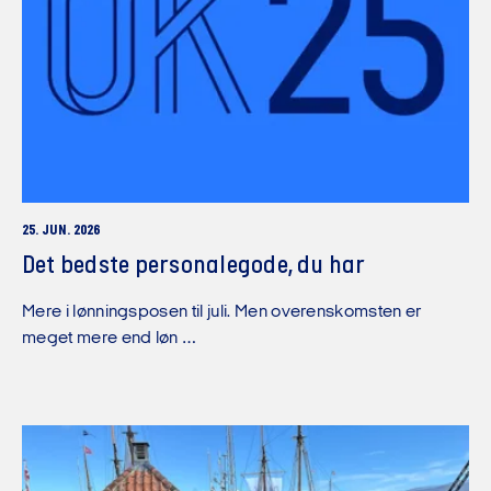
25. JUN. 2026
Det bedste personalegode, du har
Mere i lønningsposen til juli. Men overenskomsten er
meget mere end løn …