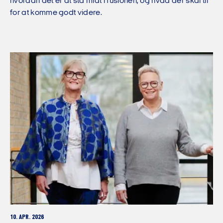
hvordan det er at stå midt i fusionen, og hvad der skal til
for at komme godt videre.
10. APR. 2026