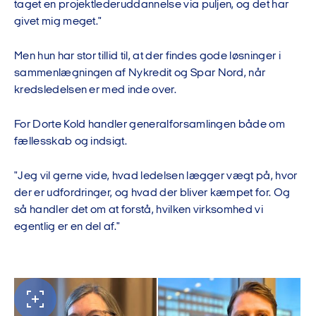
taget en projektlederuddannelse via puljen, og det har
givet mig meget."
Men hun har stor tillid til, at der findes gode løsninger i
sammenlægningen af Nykredit og Spar Nord, når
kredsledelsen er med inde over.
For Dorte Kold handler generalforsamlingen både om
fællesskab og indsigt.
"Jeg vil gerne vide, hvad ledelsen lægger vægt på, hvor
der er udfordringer, og hvad der bliver kæmpet for. Og
så handler det om at forstå, hvilken virksomhed vi
egentlig er en del af."