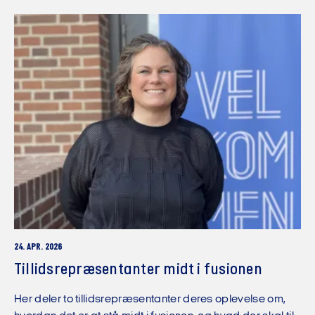
24. APR. 2026
Tillidsrepræ­sentanter midt i fusionen
Her deler to tillidsrepræsentanter deres oplevelse om,