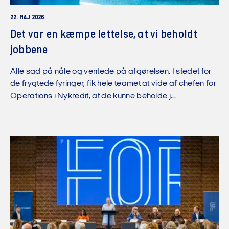
22. MAJ 2026
Det var en kæmpe lettelse, at vi beholdt
jobbene
Alle sad på nåle og ventede på afgørelsen. I stedet for
de frygtede fyringer, fik hele teamet at vide af chefen for
Operations i Nykredit, at de kunne beholde j...