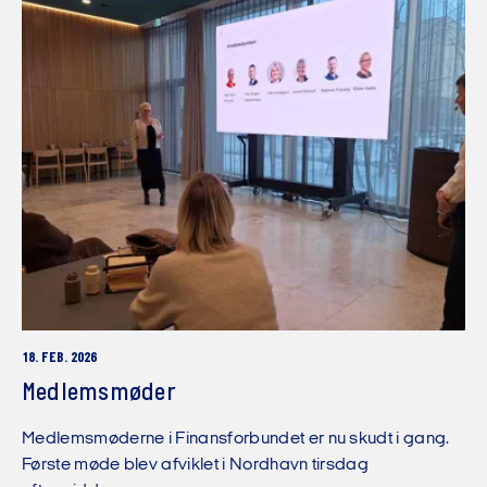
18. FEB. 2026
Medlemsmøder
Medlemsmøderne i Finansforbundet er nu skudt i gang.
Første møde blev afviklet i Nordhavn tirsdag