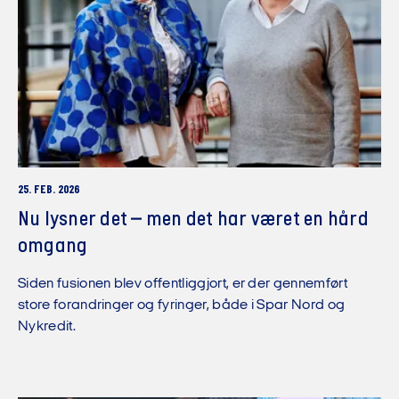
25. FEB. 2026
Nu lysner det – men det har været en hård
omgang
Siden fusionen blev offentliggjort, er der gennemført
store forandringer og fyringer, både i Spar Nord og
Nykredit.