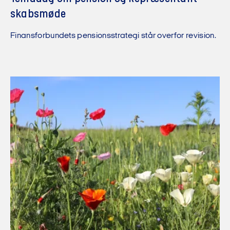
skabs­møde
Finansforbundets pensionsstrategi står overfor revision.