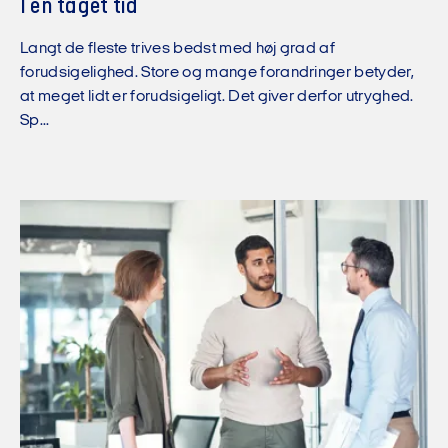
I en tåget tid
Langt de fleste trives bedst med høj grad af
forudsigelighed. Store og mange forandringer betyder,
at meget lidt er forudsigeligt. Det giver derfor utryghed.
Sp...