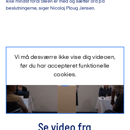
ikke mindst fordi Steen er med og sætter ord på
beslutningerne, siger Nicolaj Ploug Jensen.
Vi må desværre ikke vise dig videoen,
før du har accepteret funktionelle
cookies.
Se video fra