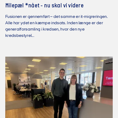
Milepæl *nået - nu skal vi videre
Fusionen er gennemført – det samme er it-migreringen.
Alle har ydet en kæmpe indsats. Inden længe er der
generalforsamling i kredsen, hvor den nye
kredsbestyrel...