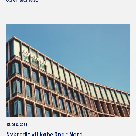
og en stor fest.
13. DEC. 2024
Nykredit vil købe Spar Nord