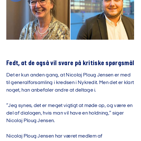
Fedt, at de også vil svare på kritiske spørgsmål
Det er kun anden gang, at Nicolaj Ploug Jensen er med
til generalforsamling i kredsen i Nykredit. Men det er klart
noget, han anbefaler andre at deltage i.
”Jeg synes, det er meget vigtigt at møde op, og være en
del af dialogen, hvis man vil have en holdning,” siger
Nicolaj Ploug Jensen.
Nicolaj Ploug Jensen har været medlem af