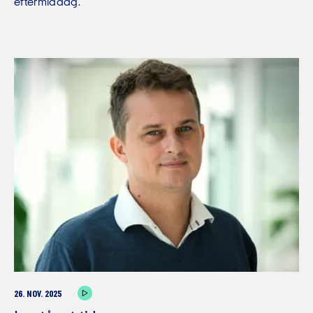
eftermiddag.
26. NOV. 2025