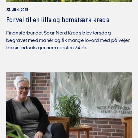
23. JUN. 2025
Farvel til en lille og bomstærk kreds
Finansforbundet Spar Nord Kreds blev torsdag
begravet med manér og fik mange lovord med på vejen
for sin indsats gennem næsten 34 år.