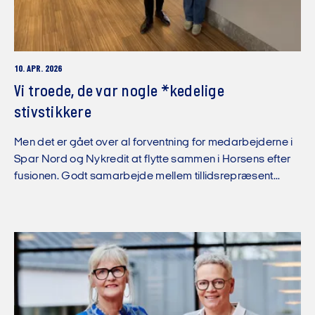
10. APR. 2026
Vi troede, de var nogle *kedelige
stivstikkere
Men det er gået over al forventning for medarbejderne i
Spar Nord og Nykredit at flytte sammen i Horsens efter
fusionen. Godt samarbejde mellem tillidsrepræsent...