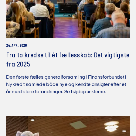
24. APR. 2026
Fra to kredse til ét fællesskab: Det vigtigste
fra 2025
Den første fælles generalforsamling i Finansforbundet i
Nykredit samlede både nye og kendte ansigter efter et
år med store forandringer. Se højdepunkterne.