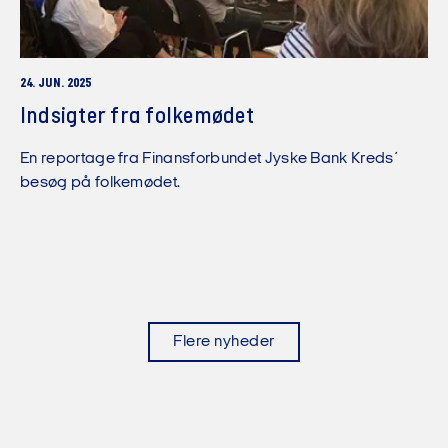
24. JUN. 2025
Indsigter fra folkemødet
En reportage fra Finansforbundet Jyske Bank Kreds´
besøg på folkemødet.
Flere nyheder