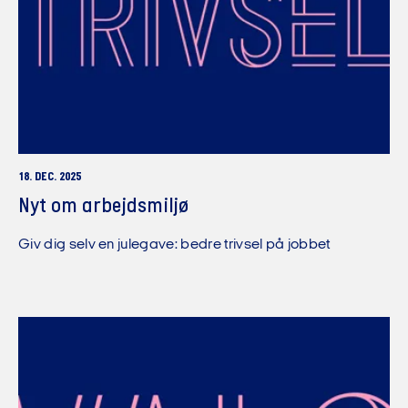
18. DEC. 2025
Nyt om arbejdsmiljø
Giv dig selv en julegave: bedre trivsel på jobbet