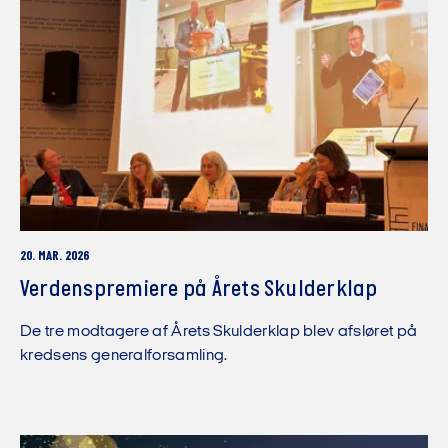
20. MAR. 2026
Verdenspremiere på Årets Skulderklap
De tre modtagere af Årets Skulderklap blev afsløret på
kredsens generalforsamling.