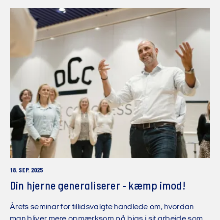
18. SEP. 2025
Din hjerne generaliserer - kæmp imod!
Årets seminar for tillidsvalgte handlede om, hvordan
man bliver mere opmærksom på bias i sit arbejde som