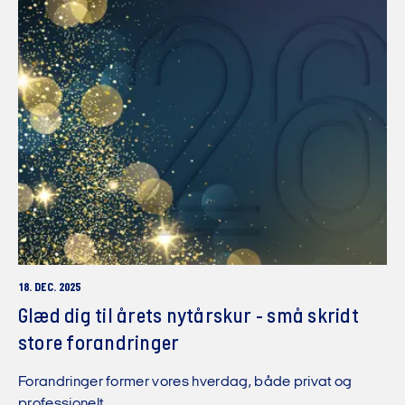
18. DEC. 2025
Glæd dig til årets nytårskur - små skridt
store forandringer
Forandringer former vores hverdag, både privat og
professionelt.