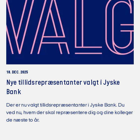
18. DEC. 2025
Nye tillidsrepræsentanter valgt i Jyske
Bank
Der er nu valgt tillidsrepræsentanter i Jyske Bank. Du
ved nu, hvem der skal repræsentere dig og dine kolleger
de næste to år.