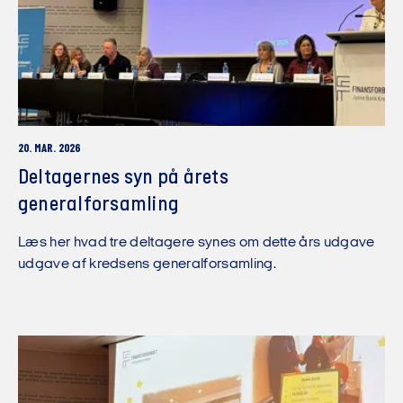
20. MAR. 2026
Deltagernes syn på årets
generalforsamling
Læs her hvad tre deltagere synes om dette års udgave
udgave af kredsens generalforsamling.