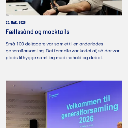
20. MAR. 2026
Fællesånd og mocktails
Små 100 deltagere var samlet til en anderledes
generalforsamling. Det formelle var kortet af, så der var
plads til hygge samt leg med indhold og debat.