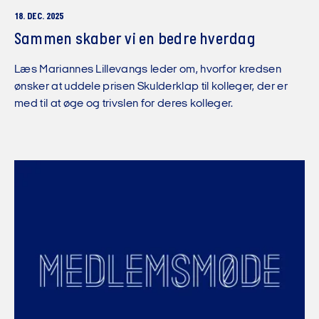
18. DEC. 2025
Sammen skaber vi en bedre hverdag
Læs Mariannes Lillevangs leder om, hvorfor kredsen
ønsker at uddele prisen Skulderklap til kolleger, der er
med til at øge og trivslen for deres kolleger.