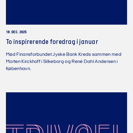
18. DEC. 2025
To inspirerende foredrag i januar
Mød Finansforbundet Jyske Bank Kreds sammen med
Morten Kirckhoff i Silkeborg og René Dahl Andersen i
København.