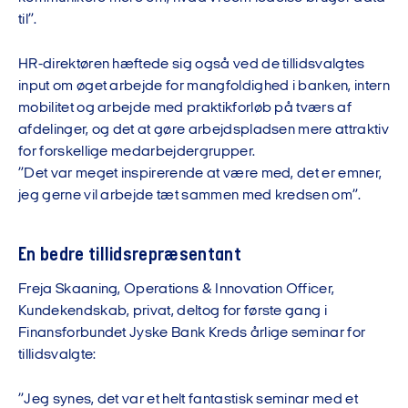
til”.
HR-direktøren hæftede sig også ved de tillidsvalgtes
input om øget arbejde for mangfoldighed i banken, intern
mobilitet og arbejde med praktikforløb på tværs af
afdelinger, og det at gøre arbejdspladsen mere attraktiv
for forskellige medarbejdergrupper.
”Det var meget inspirerende at være med, det er emner,
jeg gerne vil arbejde tæt sammen med kredsen om”.
En bedre tillidsrepræsentant
Freja Skaaning, Operations & Innovation Officer,
Kundekendskab, privat, deltog for første gang i
Finansforbundet Jyske Bank Kreds årlige seminar for
tillidsvalgte:
”Jeg synes, det var et helt fantastisk seminar med et