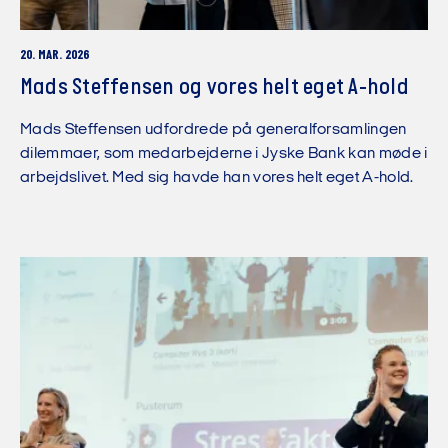
20. MAR. 2026
Mads Steffensen og vores helt eget A-hold
Mads Steffensen udfordrede på generalforsamlingen
dilemmaer, som medarbejderne i Jyske Bank kan møde i
arbejdslivet. Med sig havde han vores helt eget A-hold.