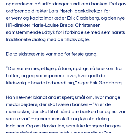
opmærksom på udfordringer rundt om i banken. Det gav
ordførende direktør Lars Mørch, bankdirektør for
erhverv og kapitalmarkeder Erik Gadeberg, og den nye
HR-direktør Marie-Louise Brebøl Christensen
samstemmende udtryk for i forbindelse med seminarets
traditionelle dialog med de tillidsvalgte.
De to sidstnævnte var med for første gang.
”Der var en meget lige på tone, spørgsmålene kom fra
hoften, og jeg var imponeret over, hvor godt de
tillidsvalgte havde forberedt sig,” siger Erik Gadeberg.
Han nævner blandt andet spørgsmål om, hvor mange
medarbejdere, der skal være i banken – ”Vi er de
mennesker, der skal til at håndtere banken her og nu, var
vores svar” – generationsskifte og kønsfordeling i
ledelsen. Og om Havkatten, som ikke længere bruges i