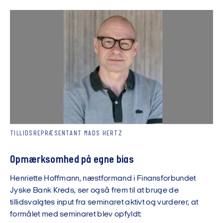
TILLIDSREPRÆSENTANT MADS HERTZ
Opmærksomhed på egne bias
Henriette Hoffmann, næstformand i Finansforbundet
Jyske Bank Kreds, ser også frem til at bruge de
tillidsvalgtes input fra seminaret aktivt og vurderer, at
formålet med seminaret blev opfyldt: