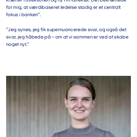
kræfter i direktionen og ny HR-direktør. Det bekræftede
for mig, at værdibaseret ledelse stadig er et centralt
fokus i banken”.
”Jeg synes, jeg fik supernuancerede svar, og også det
svar, jeg håbede på – om at vi sammen er ved at skabe
noget nyt.”