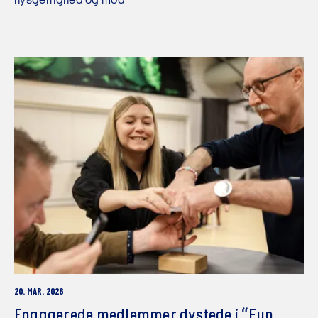
nysgerrighed og mod
20. MAR. 2026
Engagerede medlemmer dystede i “Fun,