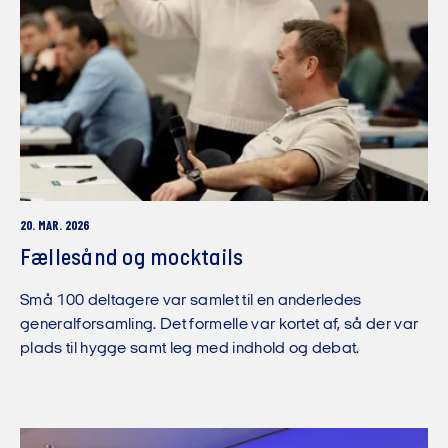
20. MAR. 2026
Fællesånd og mocktails
Små 100 deltagere var samlet til en anderledes
generalforsamling. Det formelle var kortet af, så der var
plads til hygge samt leg med indhold og debat.