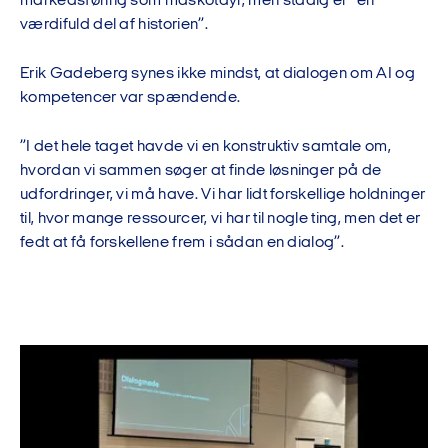
markedsføring som maskotdyr, men stadig er ”en
værdifuld del af historien”.
Erik Gadeberg synes ikke mindst, at dialogen om AI og
kompetencer var spændende.
”I det hele taget havde vi en konstruktiv samtale om,
hvordan vi sammen søger at finde løsninger på de
udfordringer, vi må have. Vi har lidt forskellige holdninger
til, hvor mange ressourcer, vi har til nogle ting, men det er
fedt at få forskellene frem i sådan en dialog”.