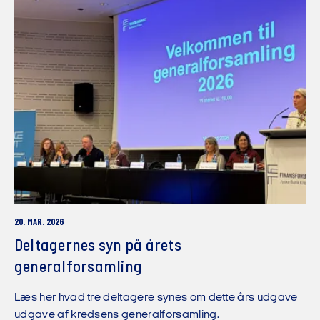
20. MAR. 2026
Deltagernes syn på årets
generalforsamling
Læs her hvad tre deltagere synes om dette års udgave
udgave af kredsens generalforsamling.