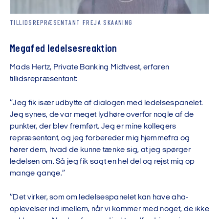
TILLIDSREPRÆSENTANT FREJA SKAANING
Megafed ledelsesreaktion
Mads Hertz, Private Banking Midtvest, erfaren
tillidsrepræsentant:
”Jeg fik især udbytte af dialogen med ledelsespanelet.
Jeg synes, de var meget lydhøre overfor nogle af de
punkter, der blev fremført. Jeg er mine kollegers
repræsentant, og jeg forbereder mig hjemmefra og
hører dem, hvad de kunne tænke sig, at jeg spørger
ledelsen om. Så jeg fik sagt en hel del og rejst mig op
mange gange.”
”Det virker, som om ledelsespanelet kan have aha-
oplevelser ind imellem, når vi kommer med noget, de ikke