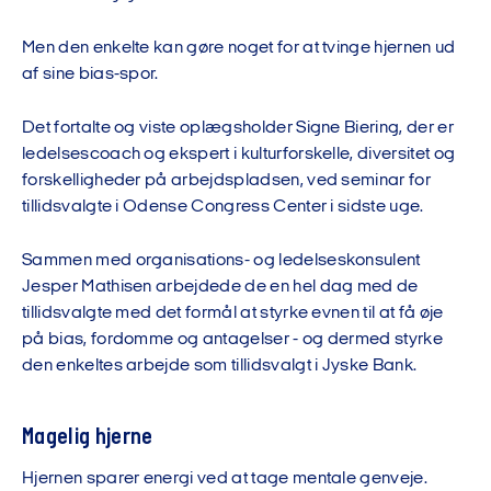
Men den enkelte kan gøre noget for at tvinge hjernen ud
af sine bias-spor.
Det fortalte og viste oplægsholder Signe Biering, der er
ledelsescoach og ekspert i kulturforskelle, diversitet og
forskelligheder på arbejdspladsen, ved seminar for
tillidsvalgte i Odense Congress Center i sidste uge.
Sammen med organisations- og ledelseskonsulent
Jesper Mathisen arbejdede de en hel dag med de
tillidsvalgte med det formål at styrke evnen til at få øje
på bias, fordomme og antagelser - og dermed styrke
den enkeltes arbejde som tillidsvalgt i Jyske Bank.
Magelig hjerne
Hjernen sparer energi ved at tage mentale genveje.