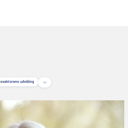
nssektorens udvikling