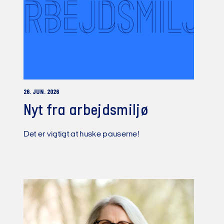
26. JUN. 2026
Nyt fra arbejdsmiljø
Det er vigtigt at huske pauserne!