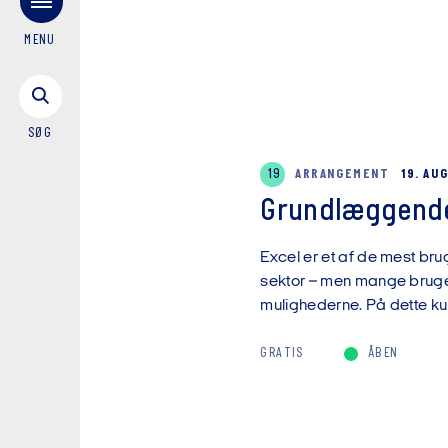
MENU
SØG
19
ARRANGEMENT
19. AU
Grundlæggende
Excel er et af de mest brug
sektor – men mange bruger 
mulighederne. På dette kur
GRATIS
ÅBEN