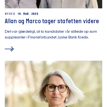
NYHED
18. MAR. 2025
Allan og Marco tager stafetten videre
Det var glædeligt, at to kandidater i år stillede op som
suppleanter i Finansforbundet Jyske Bank Kreds.