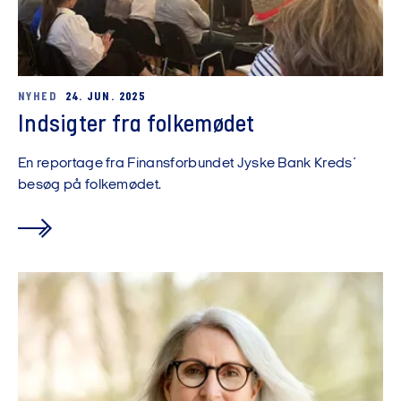
NYHED
24. JUN. 2025
Indsigter fra folkemødet
En reportage fra Finansforbundet Jyske Bank Kreds´
besøg på folkemødet.