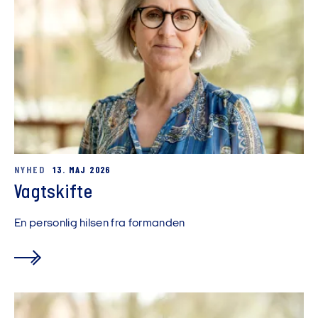
NYHED
13. MAJ 2026
Vagtskifte
En personlig hilsen fra formanden