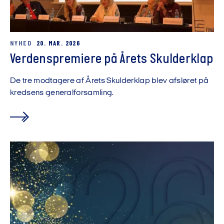
NYHED
20. MAR. 2026
Verdenspremiere på Årets Skulderklap
De tre modtagere af Årets Skulderklap blev afsløret på
kredsens generalforsamling.