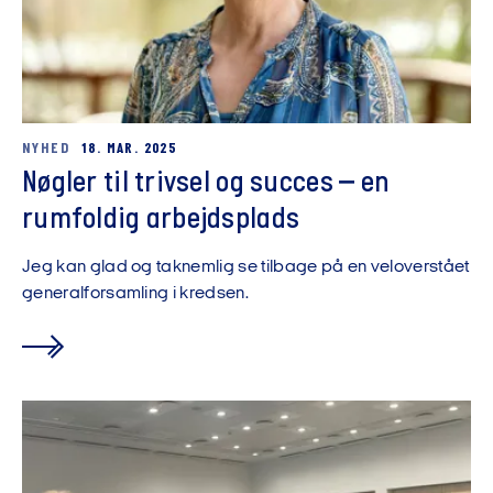
NYHED
18. MAR. 2025
Nøgler til trivsel og succes – en
rumfoldig arbejdsplads
Jeg kan glad og taknemlig se tilbage på en veloverstået
generalforsamling i kredsen.