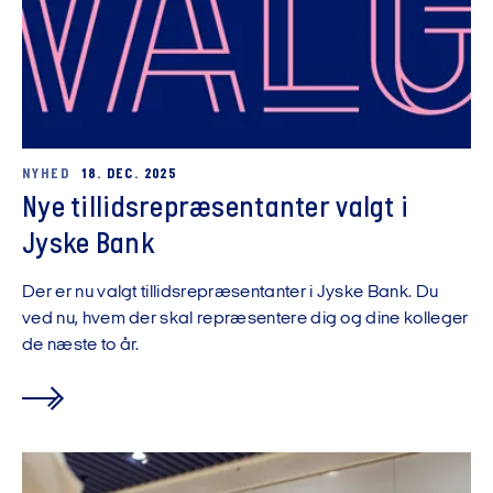
NYHED
18. DEC. 2025
Nye tillidsrepræsentanter valgt i
Jyske Bank
Der er nu valgt tillidsrepræsentanter i Jyske Bank. Du
ved nu, hvem der skal repræsentere dig og dine kolleger
de næste to år.