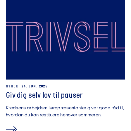
NYHED
24. JUN. 2025
Giv dig selv lov til pauser
Kredsens arbejdsmiljørepræsentanter giver gode råd til,
hvordan du kan restituere henover sommeren.