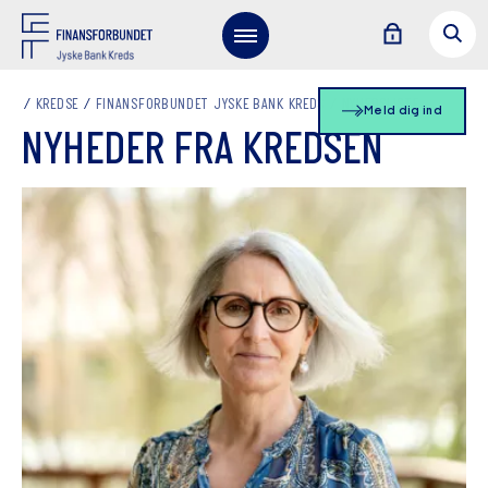
KREDSE
FINANSFORBUNDET JYSKE BANK KREDS
NYHEDSLISTE
Meld dig ind
NYHEDER FRA KREDSEN