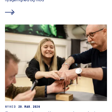
nysgerrighed og mod
NYHED
20. MAR. 2026