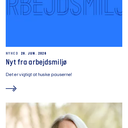
NYHED
26. JUN. 2026
Nyt fra arbejdsmiljø
Det er vigtigt at huske pauserne!