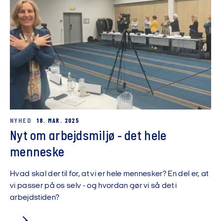
NYHED
18. MAR. 2025
Nyt om arbejdsmiljø - det hele
menneske
Hvad skal der til for, at vi er hele mennesker? En del er, at
vi passer på os selv - og hvordan gør vi så det i
arbejdstiden?