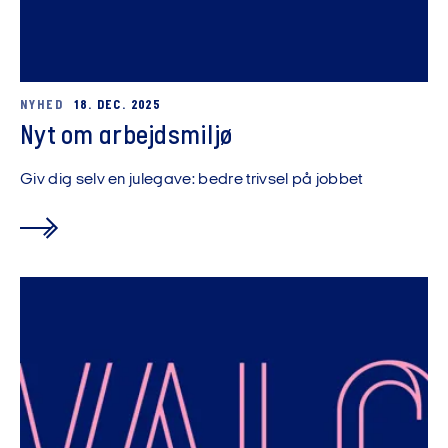
NYHED
18. DEC. 2025
Nyt om arbejdsmiljø
Giv dig selv en julegave: bedre trivsel på jobbet