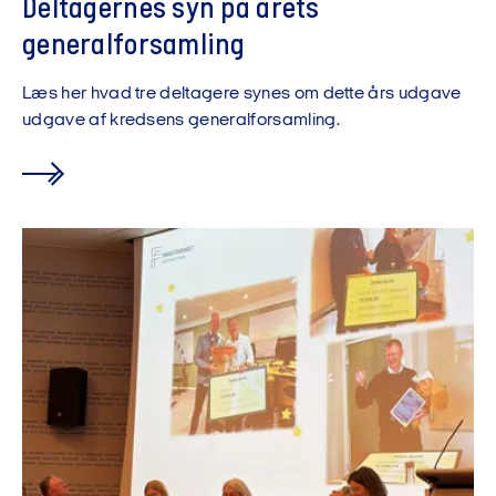
Deltagernes syn på årets
generalforsamling
Læs her hvad tre deltagere synes om dette års udgave
udgave af kredsens generalforsamling.