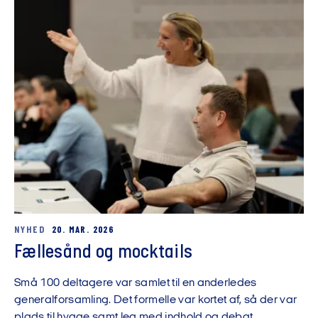
NYHED
20. MAR. 2026
Fællesånd og mocktails
Små 100 deltagere var samlet til en anderledes
generalforsamling. Det formelle var kortet af, så der var
plads til hygge samt leg med indhold og debat.