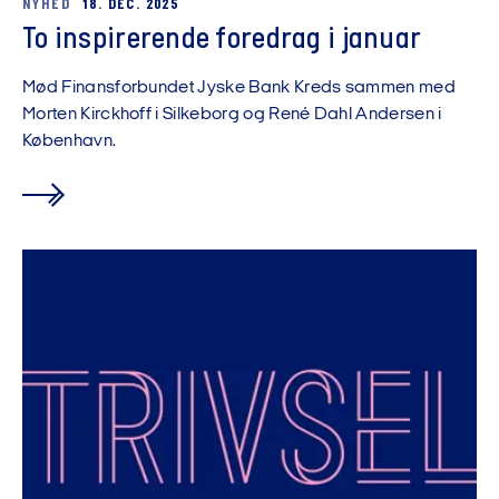
NYHED
18. DEC. 2025
To inspirerende foredrag i januar
Mød Finansforbundet Jyske Bank Kreds sammen med
Morten Kirckhoff i Silkeborg og René Dahl Andersen i
København.