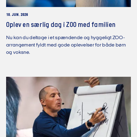
10. JUN. 2026
Oplev en særlig dag i ZOO med familien
Nu kan du deltage i et spændende og hyggeligt ZOO-
arrangement fyldt med gode oplevelser for både børn
og voksne.