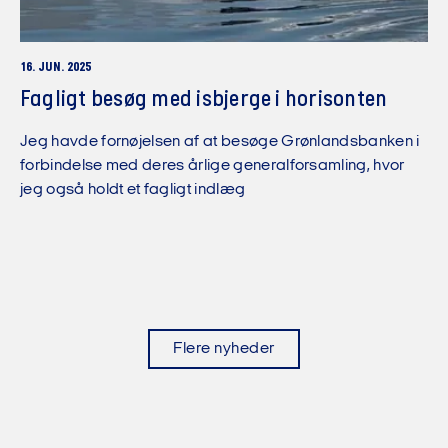
16. JUN. 2025
Fagligt besøg med isbjerge i horisonten
Jeg havde fornøjelsen af at besøge Grønlandsbanken i
forbindelse med deres årlige generalforsamling, hvor
jeg også holdt et fagligt indlæg
Flere nyheder