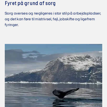
Fyret på grund af sorg
Sorg overses og negligeres i stor stil på arbejdspladser,
og det kan føre til mistrivsel, fejl, jobskifte og ligefrem
fyringer.