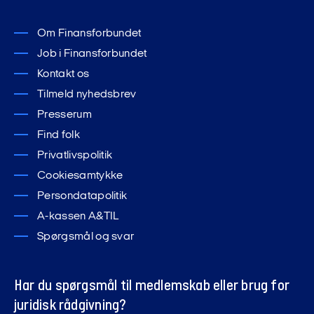
Om Finansforbundet
Job i Finansforbundet
Kontakt os
Tilmeld nyhedsbrev
Presserum
Find folk
Privatlivspolitik
Cookiesamtykke
Persondatapolitik
A-kassen A&TIL
Spørgsmål og svar
Har du spørgsmål til medlemskab eller brug for
juridisk rådgivning?