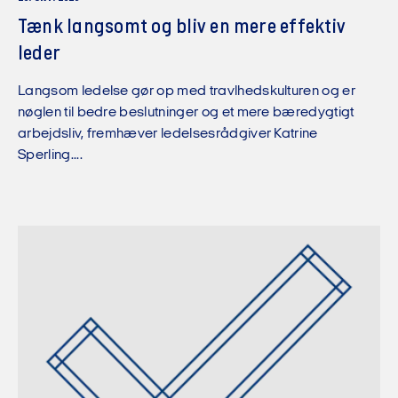
Tænk langsomt og bliv en mere effektiv
leder
Langsom ledelse gør op med travlhedskulturen og er
nøglen til bedre beslutninger og et mere bæredygtigt
arbejdsliv, fremhæver ledelsesrådgiver Katrine
Sperling....