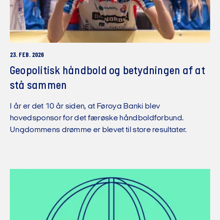
23. FEB. 2026
Geopolitisk håndbold og betydningen af at
stå sammen
I år er det 10 år siden, at Føroya Banki blev
hovedsponsor for det færøske håndboldforbund.
Ungdommens drømme er blevet til store resultater.