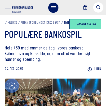
KREDSE
FINANSFORBUNDET KREDS ØST
NYHEDSLISTE
Meld dig ind
POPULÆRE BANKOSPIL
Hele 469 medlemmer deltog i vores bankospil i
København og Roskilde, og som altid var der højt
humør og spænding.
24. FEB. 2025
1 MIN