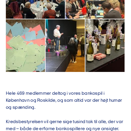
Hele 469 medlemmer deltog i vores bankospil i
København og Roskilde, og som altid var der højt humør
og spænding.
Kredsbestyrelsen vil gerne sige tusind tak til alle, der var
med – både de erfarne bankospillere og nye ansigter.