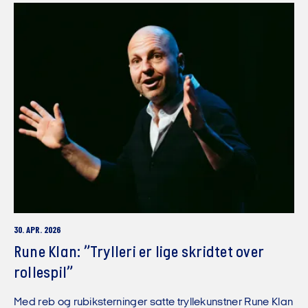
30. APR. 2026
Rune Klan: ”Trylleri er lige skridtet over
rollespil”
Med reb og rubiksterninger satte tryllekunstner Rune Klan