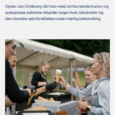
Oplev Jan Gintberg når han med omfavnende humor og
sylespidse satiriske stikpiller tager livet, tidsånden og
den danske selvforståelse under kærlig behandling.