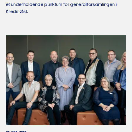
et underholdende punktum for generalforsamlingen i
Kreds Øst.