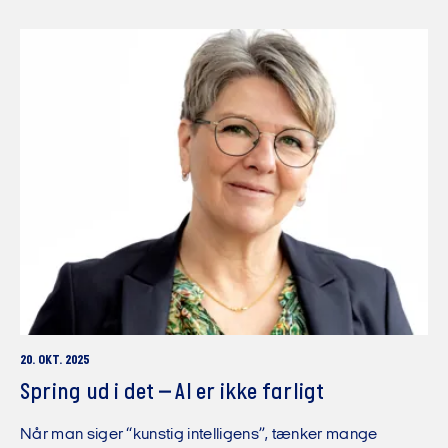
20. OKT. 2025
Spring ud i det – AI er ikke farligt
Når man siger “kunstig intelligens”, tænker mange