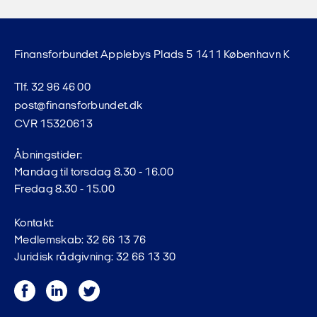
Finansforbundet Applebys Plads 5 1411 København K
Tlf. 32 96 46 00
post@finansforbundet.dk
CVR 15320613
Åbningstider:
Mandag til torsdag 8.30 - 16.00
Fredag 8.30 - 15.00
Kontakt:
Medlemskab: 32 66 13 76
Juridisk rådgivning: 32 66 13 30
Facebook
LinkedIn
Twitter