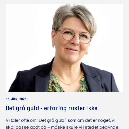
16. JUN. 2025
Det grå guld - erfaring ruster ikke
Vi taler ofte om ’Det grå guld’, som om det er noget, vi
skal passe godt på – måske skulle vi i stedet begynde