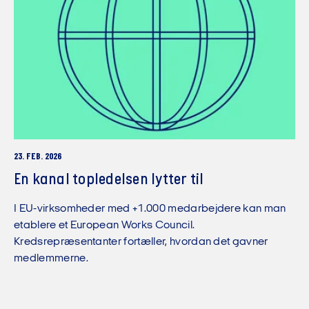
23. FEB. 2026
En kanal topledelsen lytter til
I EU-virksomheder med +1.000 medarbejdere kan man
etablere et European Works Council.
Kredsrepræsentanter fortæller, hvordan det gavner
medlemmerne.