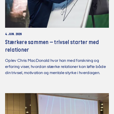
4. JUN. 2026
Stærkere sammen – trivsel starter med
relationer
Oplev Chris MacDonald hvor han med forskning og
erfaring viser, hvordan stærke relationer kan løfte både
din trivsel, motivation og mentale styrke i hverdagen.