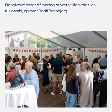
Det giver masser af mening at være tillidsvalgt i en
fusionstid, oplever Bodil Breinbjerg.