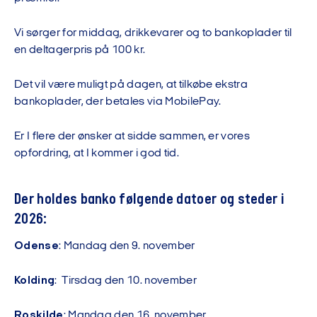
Vi sørger for middag, drikkevarer og to bankoplader til
en deltagerpris på 100 kr.
Det vil være muligt på dagen, at tilkøbe ekstra
bankoplader, der betales via MobilePay.
Er I flere der ønsker at sidde sammen, er vores
opfordring, at I kommer i god tid.
Der holdes banko følgende datoer og steder i
2026:
Odense
: Mandag den 9. november
Kolding
: Tirsdag den 10. november
Roskilde
: Mandag den 16. november