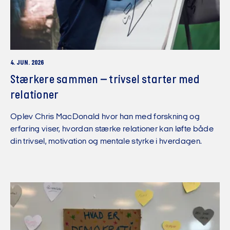
4. JUN. 2026
Stærkere sammen – trivsel starter med
relationer
Oplev Chris MacDonald hvor han med forskning og
erfaring viser, hvordan stærke relationer kan løfte både
din trivsel, motivation og mentale styrke i hverdagen.