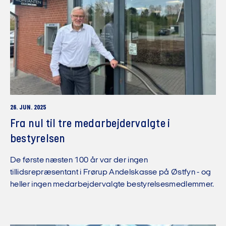
26. JUN. 2025
Fra nul til tre medarbejdervalgte i
bestyrelsen
De første næsten 100 år var der ingen
tillidsrepræsentant i Frørup Andelskasse på Østfyn - og
heller ingen medarbejdervalgte bestyrelsesmedlemmer.