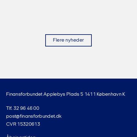
Flere nyheder
Finansforbundet Applebys Plads 5 1411 København K
Tlf. 32 96 46 00
post@finansforbundet.dk
CVR 15320613