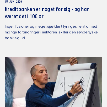
15. JUN. 2026
Kreditbanken er noget for sig - og har
været det i 100 år
Ingen fusioner og meget sjældent fyringer. I en tid med
mange forandringer i sektoren, skiller den sønderjyske
bank sig ud.