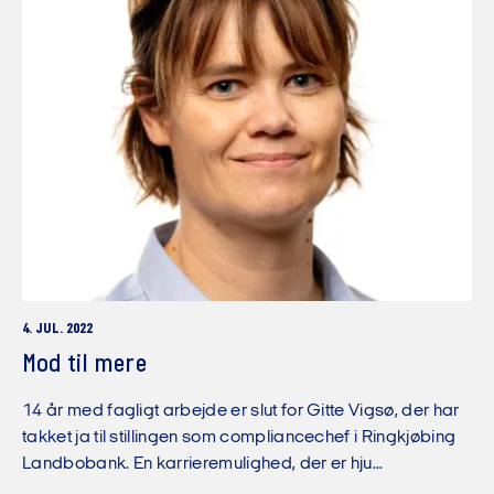
4. JUL. 2022
Mod til mere
14 år med fagligt arbejde er slut for Gitte Vigsø, der har
takket ja til stillingen som compliancechef i Ringkjøbing
Landbobank. En karrieremulighed, der er hju...