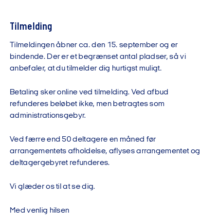
Tilmelding
Tilmeldingen åbner ca. den 15. september og er
bindende. Der er et begrænset antal pladser, så vi
anbefaler, at du tilmelder dig hurtigst muligt.
Betaling sker online ved tilmelding. Ved afbud
refunderes beløbet ikke, men betragtes som
administrationsgebyr.
Ved færre end 50 deltagere en måned før
arrangementets afholdelse, aflyses arrangementet og
deltagergebyret refunderes.
Vi glæder os til at se dig.
Med venlig hilsen