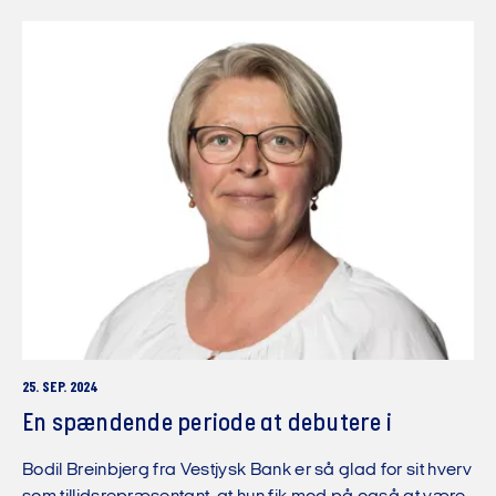
25. SEP. 2024
En spændende periode at debutere i
Bodil Breinbjerg fra Vestjysk Bank er så glad for sit hverv