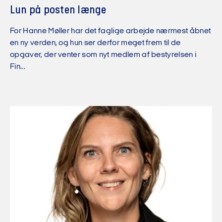
Lun på posten længe
For Hanne Møller har det faglige arbejde nærmest åbnet
en ny verden, og hun ser derfor meget frem til de
opgaver, der venter som nyt medlem af bestyrelsen i
Fin...