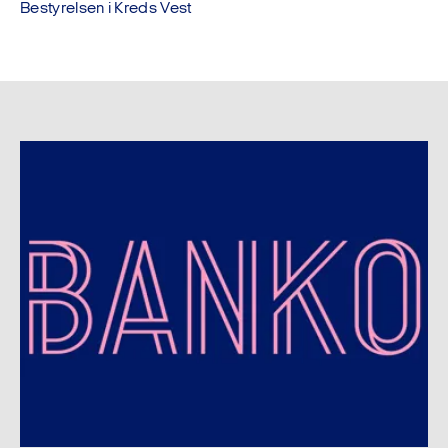
Bestyrelsen i Kreds Vest