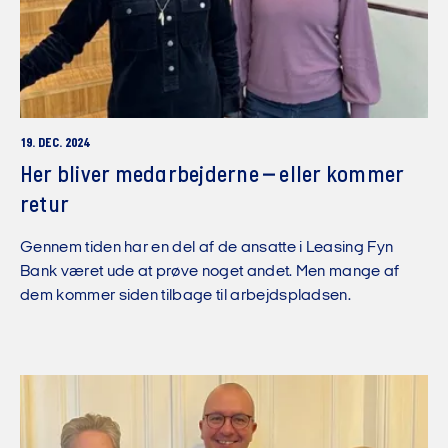
19. DEC. 2024
Her bliver medarbejderne – eller kommer
retur
Gennem tiden har en del af de ansatte i Leasing Fyn
Bank været ude at prøve noget andet. Men mange af
dem kommer siden tilbage til arbejdspladsen.