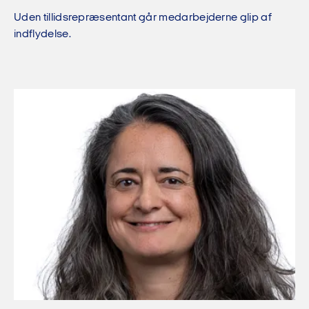
Uden tillidsrepræsentant går medarbejderne glip af
indflydelse.