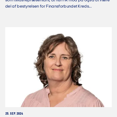
som tillidsrepræsentant, at hun fik mod på også at være
del af bestyrelsen for Finansforbundet Kreds...
25. SEP. 2024