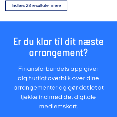
Indlæs 28 resultater mere
Er du klar til dit næste
arrangement?
Finansforbundets app giver
dig hurtigt overblik over dine
arrangementer og gør det let at
tjekke ind med det digitale
medlemskort.