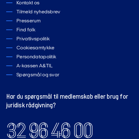
Kontakt os
Tilmeld nyhedsbrev
Presserum
Find folk
Privatlivspolitik
Cookiesamtykke
Persondatapolitik
A-kassen A&TIL
Spørgsmål og svar
Har du spørgsmål til medlemskab eller brug for
juridisk rådgivning?
32 96 46 00