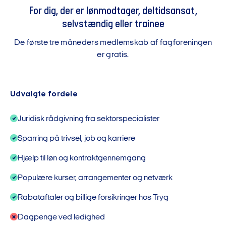
For dig, der er lønmodtager, deltidsansat,
selvstændig eller trainee
De første tre måneders medlemskab af fagforeningen
er gratis.
Udvalgte fordele
Juridisk rådgivning fra sektorspecialister
Sparring på trivsel, job og karriere
Hjælp til løn og kontraktgennemgang
Populære kurser, arrangementer og netværk
Rabataftaler og billige forsikringer hos Tryg
Dagpenge ved ledighed