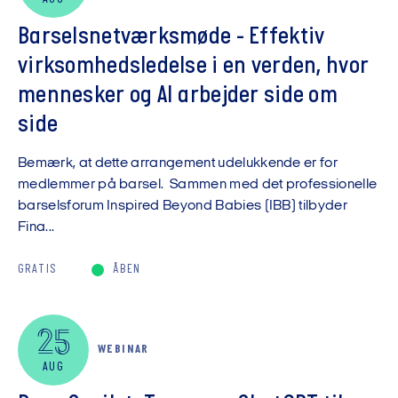
Barselsnetværksmøde - Effektiv
virksomhedsledelse i en verden, hvor
mennesker og AI arbejder side om
side
Bemærk, at dette arrangement udelukkende er for
medlemmer på barsel. Sammen med det professionelle
barselsforum Inspired Beyond Babies (IBB) tilbyder
Fina...
GRATIS
ÅBEN
25
WEBINAR
AUG