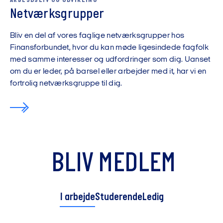
ARBEJDSLIV OG UDVIKLING
Netværksgrupper
Bliv en del af vores faglige netværksgrupper hos
Finansforbundet, hvor du kan møde ligesindede fagfolk
med samme interesser og udfordringer som dig. Uanset
om du er leder, på barsel eller arbejder med it, har vi en
fortrolig netværksgruppe til dig.
BLIV MEDLEM
I arbejde
Studerende
Ledig