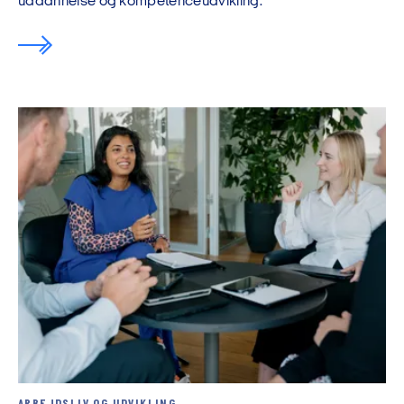
uddannelse og kompetenceudvikling.