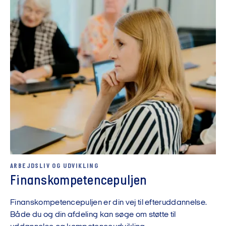
ARBEJDSLIV OG UDVIKLING
Finanskompetencepuljen
Finanskompetencepuljen er din vej til efteruddannelse.
Både du og din afdeling kan søge om støtte til