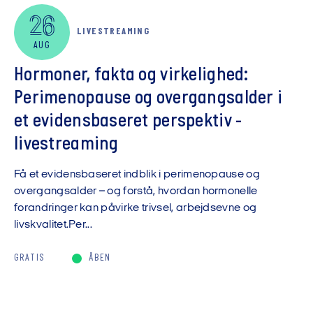
26
LIVESTREAMING
AUG
Hormoner, fakta og virkelighed:
Perimenopause og overgangsalder i
et evidensbaseret perspektiv -
livestreaming
Få et evidensbaseret indblik i perimenopause og
overgangsalder – og forstå, hvordan hormonelle
forandringer kan påvirke trivsel, arbejdsevne og
livskvalitet.Per...
GRATIS
ÅBEN