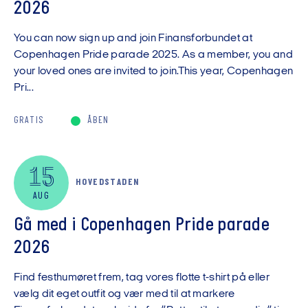
2026
You can now sign up and join Finansforbundet at
Copenhagen Pride parade 2025. As a member, you and
your loved ones are invited to join.This year, Copenhagen
Pri...
GRATIS
ÅBEN
15
HOVEDSTADEN
AUG
Gå med i Copenhagen Pride parade
2026
Find festhumøret frem, tag vores flotte t-shirt på eller
vælg dit eget outfit og vær med til at markere