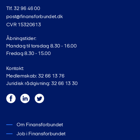
Tlf. 32 96 46 00
post@finansforbundet.dk
CVR 15320613
Åbningstider:
Mandag til torsdag 8.30 - 16.00
Fredag 8.30 - 15.00
Kontakt:
Medlemskab: 32 66 13 76
Juridisk rådgivning: 32 66 13 30
Facebook
LinkedIn
Twitter
Om Finansforbundet
Job i Finansforbundet