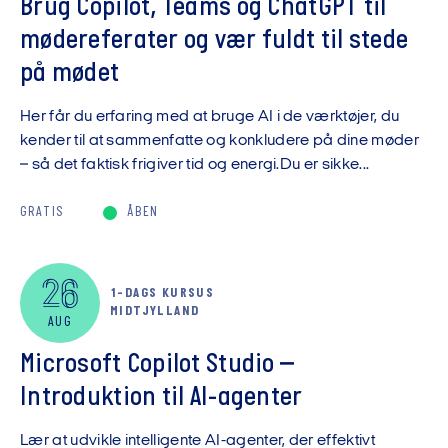
Brug Copilot, Teams og ChatGPT til
mødereferater og vær fuldt til stede
på mødet
Her får du erfaring med at bruge AI i de værktøjer, du
kender til at sammenfatte og konkludere på dine møder
– så det faktisk frigiver tid og energi.Du er sikke...
GRATIS
ÅBEN
26
1-DAGS KURSUS
MIDTJYLLAND
AUG
Microsoft Copilot Studio –
Introduktion til AI-agenter
Lær at udvikle intelligente AI-agenter, der effektivt