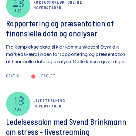
18
KURSUSFORLØB, ONLINE
HOVEDSTADEN
AUG
Rapportering og præsentation af
finansielle data og analyser
Fra komplekse data til klar kommunikation! Styrk din
markedsværdi inden for rapportering og præsentation
af finansielle data og analyserDette kursus giver dig e...
GRATIS
UDSOLGT
18
LIVESTREAMING
HOVEDSTADEN
AUG
Ledelsessalon med Svend Brinkmann
om stress - livestreaming