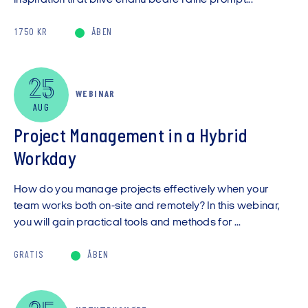
inspiration til at blive endnu bedre i dine prompt...
1750 KR
ÅBEN
25
WEBINAR
AUG
Project Management in a Hybrid
Workday
How do you manage projects effectively when your
team works both on-site and remotely? In this webinar,
you will gain practical tools and methods for ...
GRATIS
ÅBEN