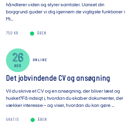
håndterer viden og styrer samtaler. Uanset din
baggrund guider vi dig igennem de vigtigste funktioner i
Mi...
750 KR
ÅBEN
26
ONLINE
AUG
Det jobvindende CV og ansøgning
Vil du skrive et CV og en ansøgning, der bliver læst og
husket?Få indsigt i, hvordan du skaber dokumenter, der
vækker interesse – og viser, hvordan du kan gøre ...
GRATIS
ÅBEN