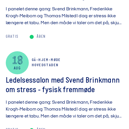
I panelet denne gang: Svend Brinkmann, Frederikke
Krogh-Meibom og Thomas MilstedI dag er stress ikke
længere et tabu. Men den måde vi taler om det på, skju...
GRATIS
ÅBEN
18
GÅ-HJEM-MØDE
HOVEDSTADEN
AUG
Ledelsessalon med Svend Brinkmann
om stress - fysisk fremmøde
I panelet denne gang: Svend Brinkmann, Frederikke
Krogh-Meibom og Thomas MilstedI dag er stress ikke
længere et tabu. Men den måde vi taler om det på, skju...