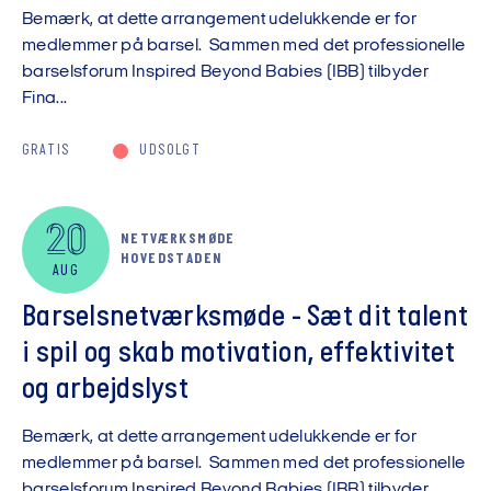
Bemærk, at dette arrangement udelukkende er for
medlemmer på barsel. Sammen med det professionelle
barselsforum Inspired Beyond Babies (IBB) tilbyder
Fina...
GRATIS
UDSOLGT
20
NETVÆRKSMØDE
HOVEDSTADEN
AUG
Barselsnetværksmøde - Sæt dit talent
i spil og skab motivation, effektivitet
og arbejdslyst
Bemærk, at dette arrangement udelukkende er for
medlemmer på barsel. Sammen med det professionelle
barselsforum Inspired Beyond Babies (IBB) tilbyder