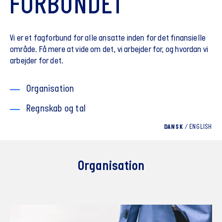
FORBUNDET
Vi er et fagforbund for alle ansatte inden for det finansielle
område. Få mere at vide om det, vi arbejder for, og hvordan vi
arbejder for det.
Organisation
Regnskab og tal
DANSK
/
ENGLISH
Organisation