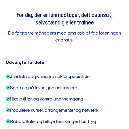
For dig, der er lønmodtager, deltidsansat,
selvstændig eller trainee
De første tre måneders medlemskab af fagforeningen
er gratis.
Udvalgte fordele
Juridisk rådgivning fra sektorspecialister
Sparring på trivsel, job og karriere
Hjælp til løn og kontraktgennemgang
Populære kurser, arrangementer og netværk
Rabataftaler og billige forsikringer hos Tryg