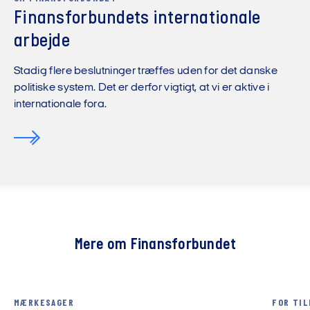
Finansforbundets internationale
arbejde
Stadig flere beslutninger træffes uden for det danske
politiske system. Det er derfor vigtigt, at vi er aktive i
internationale fora.
Mere om Finansforbundet
MÆRKESAGER
FOR TIL