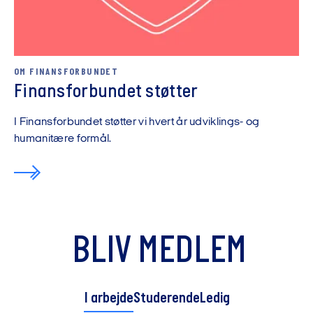
OM FINANSFORBUNDET
Finansforbundet støtter
I Finansforbundet støtter vi hvert år udviklings- og
humanitære formål.
BLIV MEDLEM
I arbejde
Studerende
Ledig