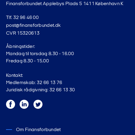
Finansforbundet Applebys Plads 5 1411 København K
Tlf. 32 96 46 00
post@finansforbundet.dk
CVR 15320613
Åbningstider:
Mandag til torsdag 8.30 - 16.00
Fredag 8.30 - 15.00
Kontakt:
Medlemskab: 32 66 13 76
Juridisk rådgivning: 32 66 13 30
Facebook
LinkedIn
Twitter
Om Finansforbundet