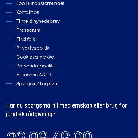
Job i Finansforbundet
Kontakt os
Tilmeld nyhedsbrev
Presserum
Find folk
Privatlivspolitik
Cookiesamtykke
Persondatapolitik
A-kassen A&TIL
Spørgsmål og svar
Har du spørgsmål til medlemskab eller brug for
juridisk rådgivning?