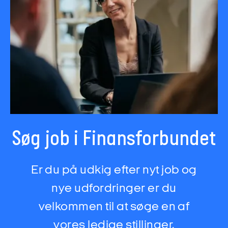
Søg job i Finansforbundet
Er du på udkig efter nyt job og
nye udfordringer er du
velkommen til at søge en af
vores ledige stillinger.