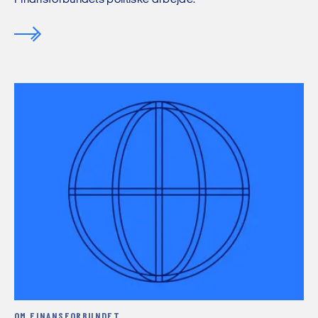
OM FINANSFORBUNDET