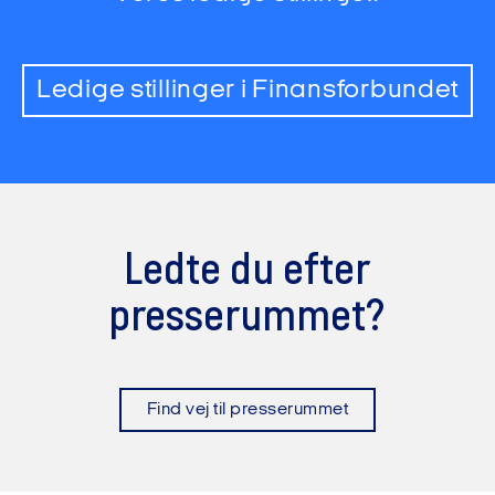
Ledige stillinger i Finansforbundet
Ledte du efter
presserummet?
Find vej til presserummet