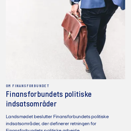
OM FINANSFORBUNDET
Finansforbundets politiske
indsatsområder
Landsmødet beslutter Finansforbundets politiske
indsatsområder, der definerer retningen for
Finansforbundets politiske arbejde.