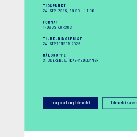
TIDSPUNKT
24. SEP. 2026, 10.00
-
11.00
FORMAT
1-DAGS KURSUS
TILMELDINGSFRIST
24. SEPTEMBER 2026
MÅLGRUPPE
STUDERENDE, IKKE-MEDLEMMER
Log ind og tilmeld
Tilmeld so