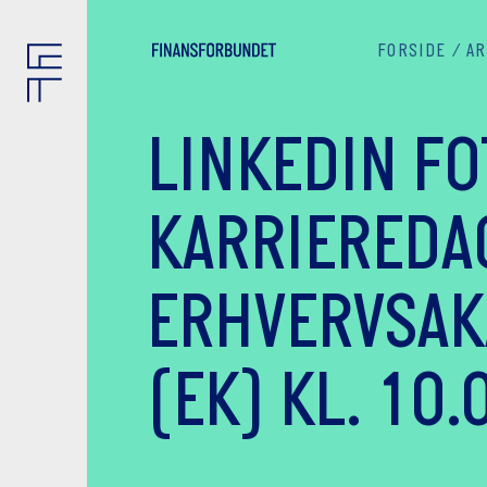
FORSIDE
AR
LINKEDIN FO
KARRIEREDA
ERHVERVSAK
(EK) KL. 10