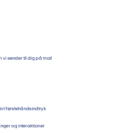
 vi sender til dig på mail
tivt førstehåndsindtryk
inger og interaktioner