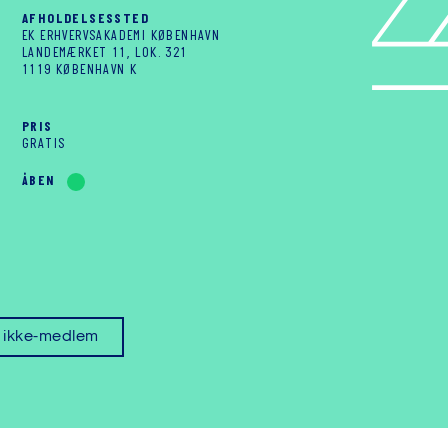
AFHOLDELSESSTED
EK ERHVERVSAKADEMI KØBENHAVN
LANDEMÆRKET 11, LOK. 321
1119 KØBENHAVN K
PRIS
GRATIS
ÅBEN
m ikke-medlem