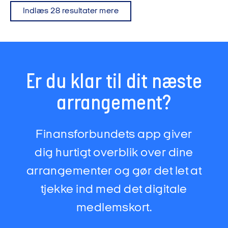
Indlæs 28 resultater mere
Er du klar til dit næste
arrangement?
Finansforbundets app giver
dig hurtigt overblik over dine
arrangementer og gør det let at
tjekke ind med det digitale
medlemskort.