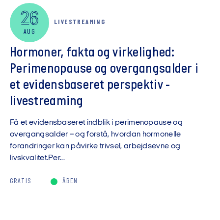
26
LIVESTREAMING
AUG
Hormoner, fakta og virkelighed:
Perimenopause og overgangsalder i
et evidensbaseret perspektiv -
livestreaming
Få et evidensbaseret indblik i perimenopause og
overgangsalder – og forstå, hvordan hormonelle
forandringer kan påvirke trivsel, arbejdsevne og
livskvalitet.Per...
GRATIS
ÅBEN