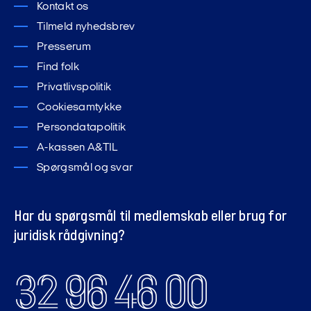
Kontakt os
Tilmeld nyhedsbrev
Presserum
Find folk
Privatlivspolitik
Cookiesamtykke
Persondatapolitik
A-kassen A&TIL
Spørgsmål og svar
Har du spørgsmål til medlemskab eller brug for
juridisk rådgivning?
32 96 46 00