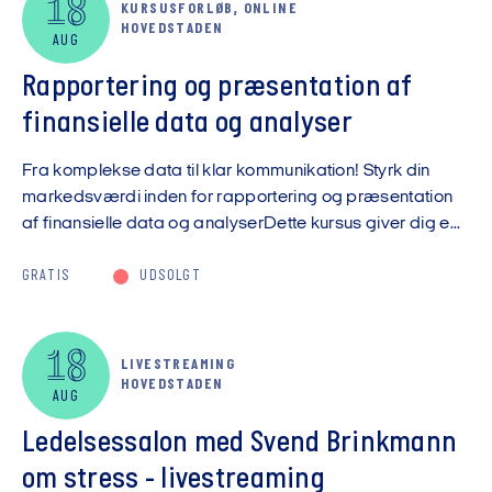
18
KURSUSFORLØB, ONLINE
HOVEDSTADEN
AUG
Rapportering og præsentation af
finansielle data og analyser
Fra komplekse data til klar kommunikation! Styrk din
markedsværdi inden for rapportering og præsentation
af finansielle data og analyserDette kursus giver dig e...
GRATIS
UDSOLGT
18
LIVESTREAMING
HOVEDSTADEN
AUG
Ledelsessalon med Svend Brinkmann
om stress - livestreaming