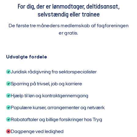
For dig, der er lønmodtager, deltidsansat,
selvstændig eller trainee
De første tre måneders medlemskab af fagforeningen
er gratis.
Udvalgte fordele
Juridisk rådgivning fra sektorspecialister
Sparring på trivsel, job og karriere
Hjælp til løn og kontraktgennemgang
Populære kurser, arrangementer og netværk
Rabataftaler og billige forsikringer hos Tryg
Dagpenge ved ledighed