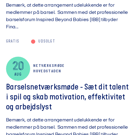
Bemærk, at dette arrangement udelukkende er for
medlemmer på barsel. Sammen med det professionelle
barselsforum Inspired Beyond Babies (IBB) tilbyder
Fina...
GRATIS
UDSOLGT
20
NETVÆRKSMØDE
HOVEDSTADEN
AUG
Barselsnetværksmøde - Sæt dit talent
i spil og skab motivation, effektivitet
og arbejdslyst
Bemærk, at dette arrangement udelukkende er for
medlemmer på barsel. Sammen med det professionelle
barselsforum Inspired Beyond Babies (IBB) tilbyder