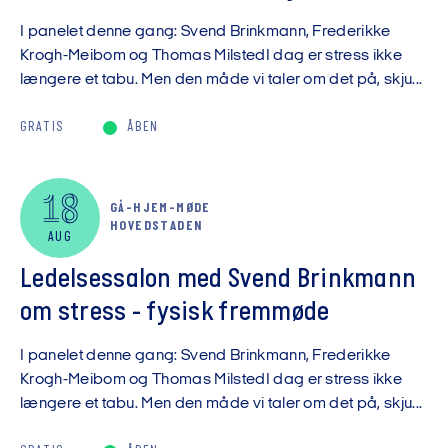
I panelet denne gang: Svend Brinkmann, Frederikke
Krogh-Meibom og Thomas MilstedI dag er stress ikke
længere et tabu. Men den måde vi taler om det på, skju...
GRATIS
ÅBEN
18
GÅ-HJEM-MØDE
HOVEDSTADEN
AUG
Ledelsessalon med Svend Brinkmann
om stress - fysisk fremmøde
I panelet denne gang: Svend Brinkmann, Frederikke
Krogh-Meibom og Thomas MilstedI dag er stress ikke
længere et tabu. Men den måde vi taler om det på, skju...