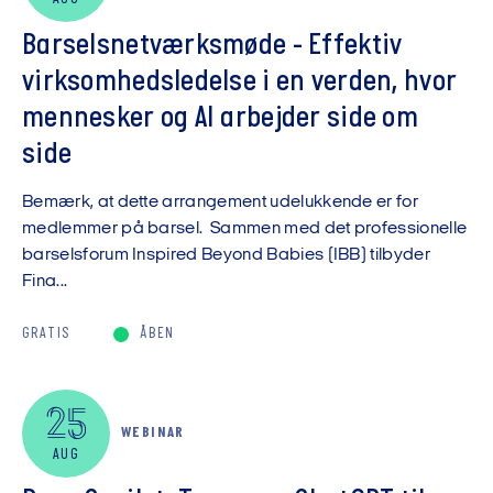
Barselsnetværksmøde - Effektiv
virksomhedsledelse i en verden, hvor
mennesker og AI arbejder side om
side
Bemærk, at dette arrangement udelukkende er for
medlemmer på barsel. Sammen med det professionelle
barselsforum Inspired Beyond Babies (IBB) tilbyder
Fina...
GRATIS
ÅBEN
25
WEBINAR
AUG