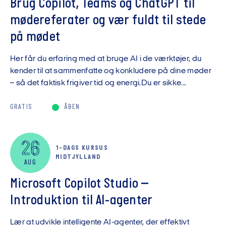
Brug Copilot, Teams og ChatGPT til
mødereferater og vær fuldt til stede
på mødet
Her får du erfaring med at bruge AI i de værktøjer, du
kender til at sammenfatte og konkludere på dine møder
– så det faktisk frigiver tid og energi.Du er sikke...
GRATIS
ÅBEN
26
1-DAGS KURSUS
MIDTJYLLAND
AUG
Microsoft Copilot Studio –
Introduktion til AI-agenter
Lær at udvikle intelligente AI-agenter, der effektivt