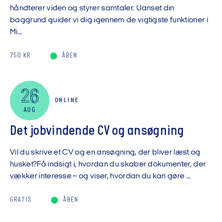
håndterer viden og styrer samtaler. Uanset din
baggrund guider vi dig igennem de vigtigste funktioner i
Mi...
750 KR
ÅBEN
26
ONLINE
AUG
Det jobvindende CV og ansøgning
Vil du skrive et CV og en ansøgning, der bliver læst og
husket?Få indsigt i, hvordan du skaber dokumenter, der
vækker interesse – og viser, hvordan du kan gøre ...
GRATIS
ÅBEN