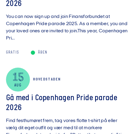
2026
You can now sign up and join Finansforbundet at
Copenhagen Pride parade 2025. As a member, you and
your loved ones are invited to join.This year, Copenhagen
Pri...
GRATIS
ÅBEN
15
HOVEDSTADEN
AUG
Gå med i Copenhagen Pride parade
2026
Find festhumøret frem, tag vores flotte t-shirt på eller
vælg dit eget outfit og vær med til at markere