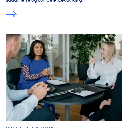
uddannelse og kompetenceudvikling.