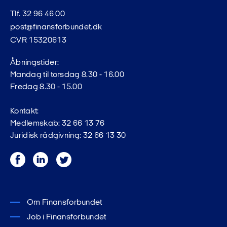
Tlf. 32 96 46 00
post@finansforbundet.dk
CVR 15320613
Åbningstider:
Mandag til torsdag 8.30 - 16.00
Fredag 8.30 - 15.00
Kontakt:
Medlemskab: 32 66 13 76
Juridisk rådgivning: 32 66 13 30
Facebook
LinkedIn
Twitter
Om Finansforbundet
Job i Finansforbundet