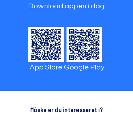
Download appen i dag
App Store
Google Play
Måske er du interesseret i?