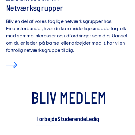
ARBEJDSLIV OG UDVIKLING
Netværksgrupper
Bliv en del af vores faglige netværksgrupper hos
Finansforbundet, hvor du kan møde ligesindede fagfolk
med samme interesser og udfordringer som dig. Uanset
om du er leder, på barsel eller arbejder med it, har vi en
fortrolig netværksgruppe til dig.
BLIV MEDLEM
I arbejde
Studerende
Ledig