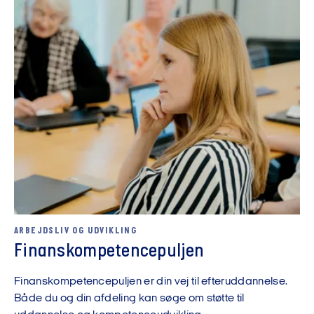
ARBEJDSLIV OG UDVIKLING
Finanskompetencepuljen
Finanskompetencepuljen er din vej til efteruddannelse.
Både du og din afdeling kan søge om støtte til