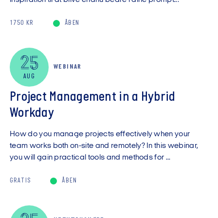
inspiration til at blive endnu bedre i dine prompt...
1750 KR
ÅBEN
25
WEBINAR
AUG
Project Management in a Hybrid
Workday
How do you manage projects effectively when your
team works both on-site and remotely? In this webinar,
you will gain practical tools and methods for ...
GRATIS
ÅBEN