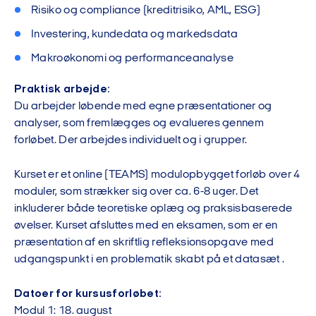
Risiko og compliance (kreditrisiko, AML, ESG)
Investering, kundedata og markedsdata
Makroøkonomi og performanceanalyse
Praktisk arbejde:
Du arbejder løbende med egne præsentationer og
analyser, som fremlægges og evalueres gennem
forløbet. Der arbejdes individuelt og i grupper.
Kurset er et online (TEAMS) modulopbygget forløb over 4
moduler, som strækker sig over ca. 6-8 uger. Det
inkluderer både teoretiske oplæg og praksisbaserede
øvelser. Kurset afsluttes med en eksamen, som er en
præsentation af en skriftlig refleksionsopgave med
udgangspunkt i en problematik skabt på et datasæt .
Datoer for kursusforløbet:
Modul 1: 18. august