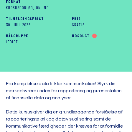
FORMAT
KURSUSFORLØB, ONLINE
TILMELDINGSFRIST
PRIS
30. JULI 2026
GRATIS
MÅLGRUPPE
UDSOLGT
LEDIGE
Fra komplekse data til klar kommunikation! Styrk din
markedsværdi inden for rapportering og præsentation
af finansielle data og analyser
Dette kursus giver dig en grundlæggende forståelse af
rapporteringsteknik og datavisualisering samt de
kommunikative færdigheder, der kræves for at formidle