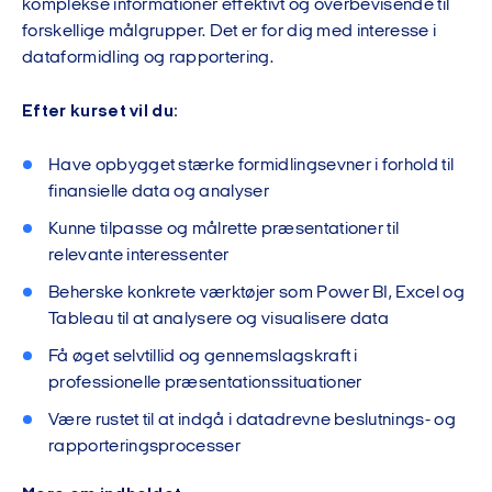
komplekse informationer effektivt og overbevisende til
forskellige målgrupper. Det er for dig med interesse i
dataformidling og rapportering.
Efter kurset vil du:
Have opbygget stærke formidlingsevner i forhold til
finansielle data og analyser
Kunne tilpasse og målrette præsentationer til
relevante interessenter
Beherske konkrete værktøjer som Power BI, Excel og
Tableau til at analysere og visualisere data
Få øget selvtillid og gennemslagskraft i
professionelle præsentationssituationer
Være rustet til at indgå i datadrevne beslutnings- og
rapporteringsprocesser