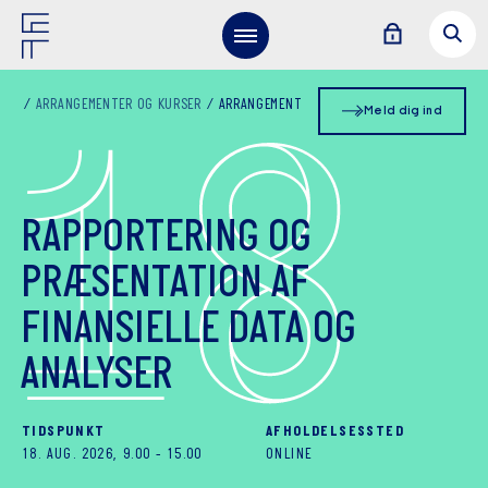
1
8
ARRANGEMENTER OG KURSER
ARRANGEMENT
Meld dig ind
RAPPORTERING OG
PRÆSENTATION AF
FINANSIELLE DATA OG
ANALYSER
TIDSPUNKT
AFHOLDELSESSTED
18. AUG. 2026, 9.00
-
15.00
ONLINE