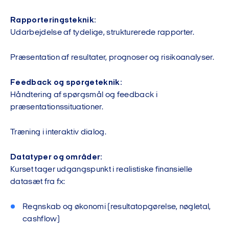
Rapporteringsteknik:
Udarbejdelse af tydelige, strukturerede rapporter.
Præsentation af resultater, prognoser og risikoanalyser.
Feedback og spørgeteknik:
Håndtering af spørgsmål og feedback i
præsentationssituationer.
Træning i interaktiv dialog.
Datatyper og områder:
Kurset tager udgangspunkt i realistiske finansielle
datasæt fra fx:
Regnskab og økonomi (resultatopgørelse, nøgletal,
cashflow)