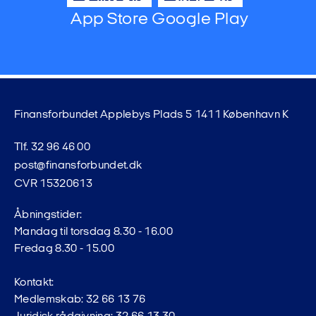
App Store
Google Play
Finansforbundet Applebys Plads 5 1411 København K
Tlf. 32 96 46 00
post@finansforbundet.dk
CVR 15320613
Åbningstider:
Mandag til torsdag 8.30 - 16.00
Fredag 8.30 - 15.00
Kontakt:
Medlemskab: 32 66 13 76