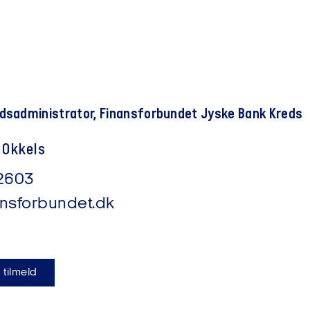
dsadministrator, Finansforbundet Jyske Bank Kreds
 Okkels
2603
nsforbundet.dk
 tilmeld