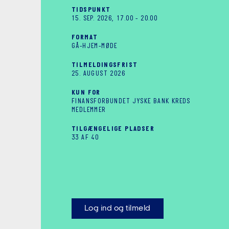
TIDSPUNKT
15. SEP. 2026, 17.00
-
20.00
FORMAT
GÅ-HJEM-MØDE
TILMELDINGSFRIST
25. AUGUST 2026
KUN FOR
FINANSFORBUNDET JYSKE BANK KREDS
MEDLEMMER
TILGÆNGELIGE PLADSER
33 AF 40
Log ind og tilmeld