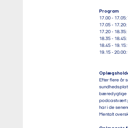
Program
17.00 - 17.05
17.05 - 17.20
17.20 - 18.35
18.35 - 18.45
18.45 - 19
19.15 - 20.00:
Oplægshold
Efter flere å
sundhedsplatfo
bæredygtige (
podcastvært p
har i de sene
Mentalt overs