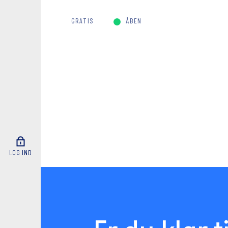
GRATIS
ÅBEN
LOG IND