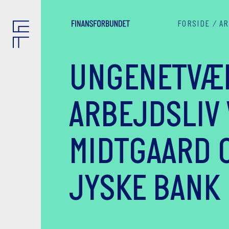
FORSIDE
AR
UNGENETVÆR
ARBEJDSLIV
MIDTGAARD 
JYSKE BANK