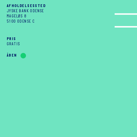
AFHOLDELSESSTED
JYSKE BANK ODENSE
MAGELØS 8
5100 ODENSE C
PRIS
GRATIS
ÅBEN