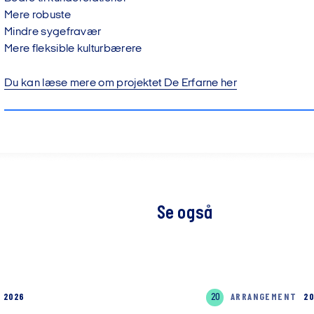
Mere robuste
Mindre sygefravær
Mere fleksible kulturbærere
Du kan læse mere om projektet De Erfarne her
Se også
G 2026
20
ARRANGEMENT
20