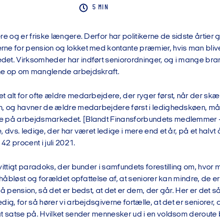
5 MIN
re og er friske længere. Derfor har politikerne de sidste årtier 
ne for pension og lokket med kontante præmier, hvis man blive
et. Virksomheder har indført seniorordninger, og i mange bra
ne op om manglende arbejdskraft.
 alt for ofte ældre medarbejdere, der ryger først, når der skæ
n, og havner de ældre medarbejdere først i ledighedskøen, m
 på arbejdsmarkedet. [Blandt Finansforbundets medlemmer + 
, dvs. ledige, der har været ledige i mere end et år, på et halvt 
 42 procent i juli 2021.
vittigt paradoks, der bunder i samfundets forestilling om, hvor m
t håbløst og forældet opfattelse af, at seniorer kan mindre, de e
på pension, så det er bedst, at det er dem, der går. Her er det s
dig, for så hører vi arbejdsgiverne fortælle, at det er seniorer, 
at satse på. Hvilket sender mennesker ud i en voldsom derout