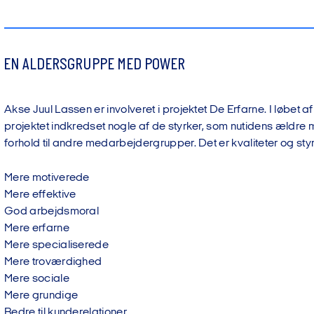
EN ALDERSGRUPPE MED POWER
Akse Juul Lassen er involveret i projektet De Erfarne. I løbet af
projektet indkredset nogle af de styrker, som nutidens ældre
forhold til andre medarbejdergrupper. Det er kvaliteter og sty
Mere motiverede
Mere effektive
God arbejdsmoral
Mere erfarne
Mere specialiserede
Mere troværdighed
Mere sociale
Mere grundige
Bedre til kunderelationer