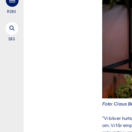
MENU
SØG
Foto: Claus 
“Vi bliver hurt
om. Vi får emp