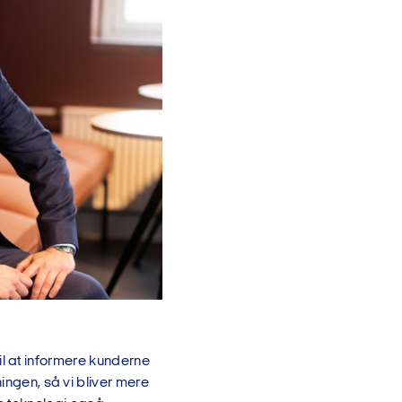
 til at informere kunderne
ingen, så vi bliver mere