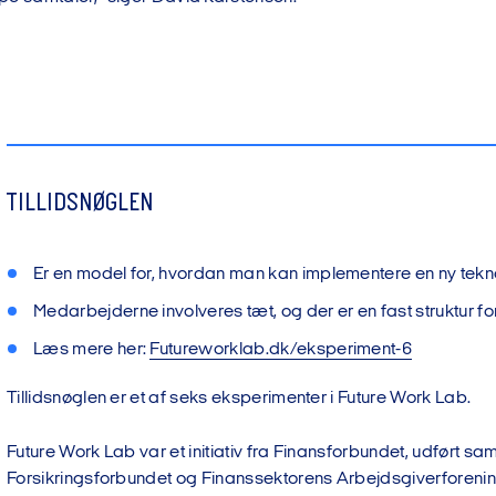
TILLIDSNØGLEN
Er en model for, hvordan man kan implementere en ny tekn
Medarbejderne involveres tæt, og der er en fast struktur f
Læs mere her:
Futureworklab.dk/eksperiment-6
Tillidsnøglen er et af seks eksperimenter i Future Work Lab.
Future Work Lab var et initiativ fra Finansforbundet, udført 
Forsikringsforbundet og Finanssektorens Arbejdsgiverforening