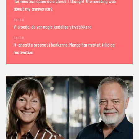
Termination came as a shock: I thought the meeting was
about my anniversary.
NYHED
Vi troede, de var nogle kedelige stivstikkere
NYHED
It-ansatte presset i bankerne: Mange har mistet tillid og
motivation