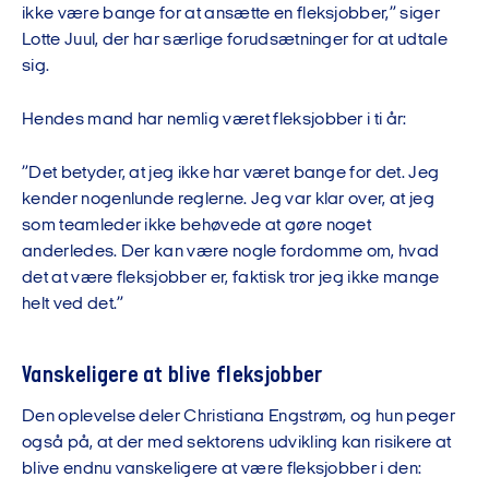
ikke være bange for at ansætte en fleksjobber,” siger
Lotte Juul, der har særlige forudsætninger for at udtale
sig.
Hendes mand har nemlig været fleksjobber i ti år:
”Det betyder, at jeg ikke har været bange for det. Jeg
kender nogenlunde reglerne. Jeg var klar over, at jeg
som teamleder ikke behøvede at gøre noget
anderledes. Der kan være nogle fordomme om, hvad
det at være fleksjobber er, faktisk tror jeg ikke mange
helt ved det.”
Vanskeligere at blive fleksjobber
Den oplevelse deler Christiana Engstrøm, og hun peger
også på, at der med sektorens udvikling kan risikere at
blive endnu vanskeligere at være fleksjobber i den: