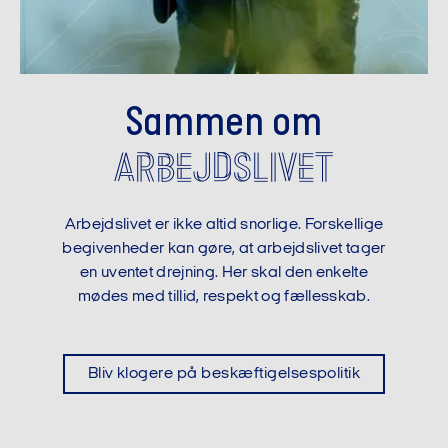
Sammen om
arbejdslivet
Arbejdslivet er ikke altid snorlige. Forskellige
begivenheder kan gøre, at arbejdslivet tager
en uventet drejning. Her skal den enkelte
mødes med tillid, respekt og fællesskab.
Bliv klogere på beskæftigelsespolitik