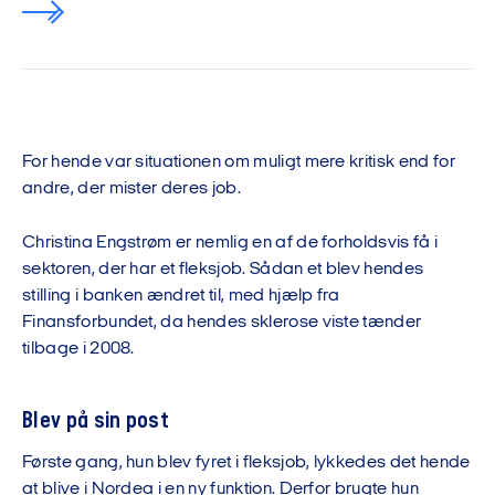
For hende var situationen om muligt mere kritisk end for
andre, der mister deres job.
Christina Engstrøm er nemlig en af de forholdsvis få i
sektoren, der har et fleksjob. Sådan et blev hendes
stilling i banken ændret til, med hjælp fra
Finansforbundet, da hendes sklerose viste tænder
tilbage i 2008.
Blev på sin post
Første gang, hun blev fyret i fleksjob, lykkedes det hende
at blive i Nordea i en ny funktion. Derfor brugte hun