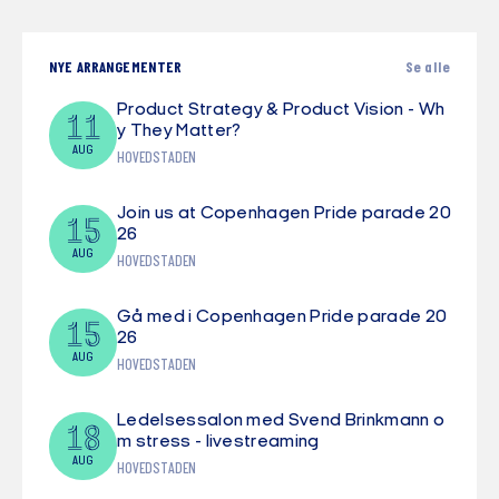
NYE ARRANGEMENTER
Se alle
Product Strategy & Product Vision - Wh
11
y They Matter?
AUG
HOVEDSTADEN
Join us at Copenhagen Pride parade 20
15
26
AUG
HOVEDSTADEN
Gå med i Copenhagen Pride parade 20
15
26
AUG
HOVEDSTADEN
Ledelsessalon med Svend Brinkmann o
18
m stress - livestreaming
AUG
HOVEDSTADEN