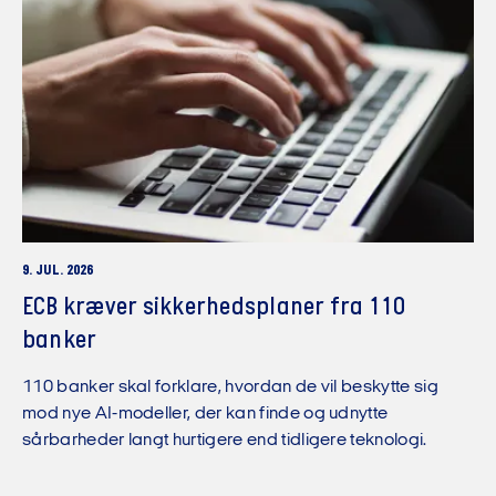
9. JUL. 2026
ECB kræver sikkerhedsplaner fra 110
banker
110 banker skal forklare, hvordan de vil beskytte sig
mod nye AI-modeller, der kan finde og udnytte
sårbarheder langt hurtigere end tidligere teknologi.