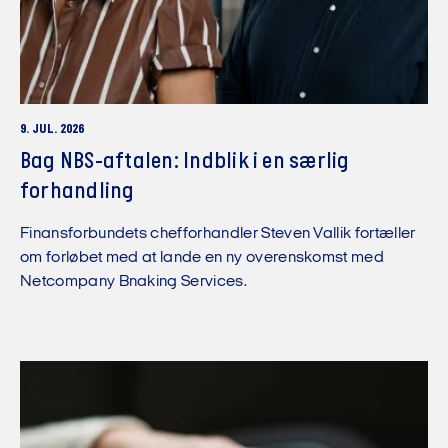
9. JUL. 2026
Bag NBS-aftalen: Indblik i en særlig
forhandling
Finansforbundets chefforhandler Steven Vallik fortæller
om forløbet med at lande en ny overenskomst med
Netcompany Bnaking Services.