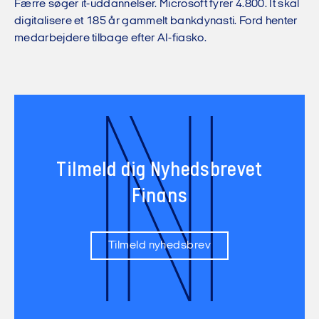
Færre søger it-uddannelser. Microsoft fyrer 4.800. It skal
digitalisere et 185 år gammelt bankdynasti. Ford henter
medarbejdere tilbage efter AI-fiasko.
N
Tilmeld dig Nyhedsbrevet
Finans
Tilmeld nyhedsbrev