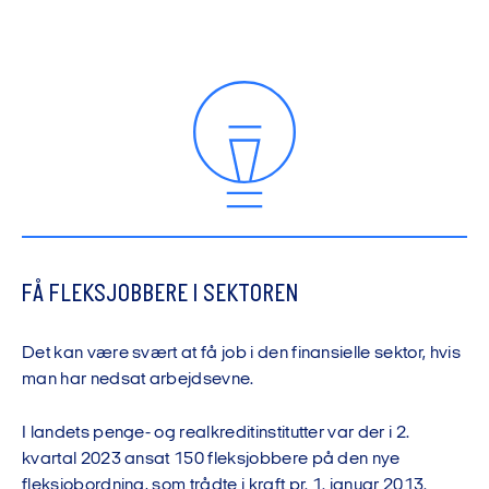
FÅ FLEKSJOBBERE I SEKTOREN
Det kan være svært at få job i den finansielle sektor, hvis
man har nedsat arbejdsevne.
I landets penge- og realkreditinstitutter var der i 2.
kvartal 2023 ansat 150 fleksjobbere på den nye
fleksjobordning, som trådte i kraft pr. 1. januar 2013.