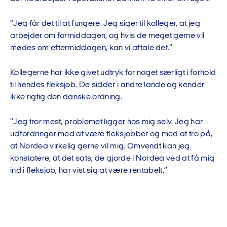
”Jeg får det til at fungere. Jeg siger til kolleger, at jeg
arbejder om formiddagen, og hvis de meget gerne vil
mødes om eftermiddagen, kan vi aftale det.”
Kollegerne har ikke givet udtryk for noget særligt i forhold
til hendes fleksjob. De sidder i andre lande og kender
ikke rigtig den danske ordning.
”Jeg tror mest, problemet ligger hos mig selv. Jeg har
udfordringer med at være fleksjobber og med at tro på,
at Nordea virkelig gerne vil mig. Omvendt kan jeg
konstatere, at det sats, de gjorde i Nordea ved at få mig
ind i fleksjob, har vist sig at være rentabelt.”