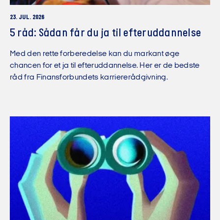
23. JUL. 2026
5 råd: Sådan får du ja til efteruddannelse
Med den rette forberedelse kan du markant øge
chancen for et ja til efteruddannelse. Her er de bedste
råd fra Finansforbundets karriererådgivning.