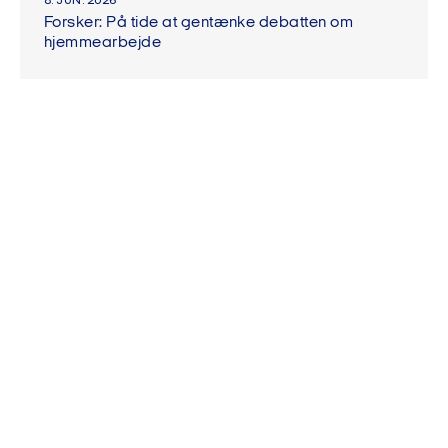
8. JUN. 2026
Forsker: På tide at gentænke debatten om
hjemmearbejde