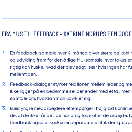
FRA MUS TIL FEEDBACK - KATRINE NORUPS FEM GODE
En feedback-samtale hver 4. måned giver større og kontin
og udvikling frem for den årlige MU-samtale, hvor fokus e
rigtig kan huske, hvad der blev sagt, især hvis ingen har fu
mellemtiden.
Feedback-dialoger styrker relationen mellem leder og me
ikke ligger på en bedømmelse, der ender med et tal, men
samtale om, hvordan man udvikler sig.
Især yngre medarbejdere efterspørger i høj grad kontinu
de, at de ikke får det, de har brug for, skifter de arbejde.
feedback også et konkurrenceparameter ifht. den gruppe