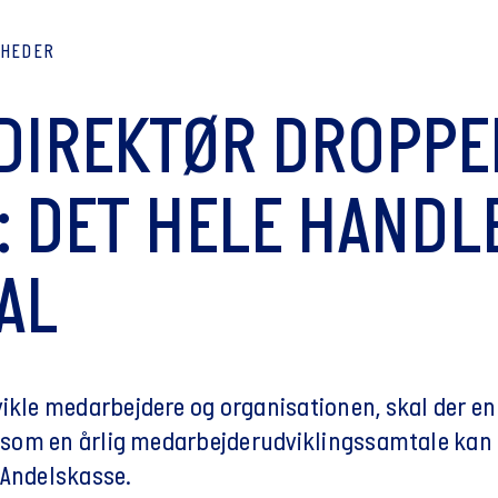
YHEDER
DIREKTØR DROPPE
: DET HELE HANDL
AL
vikle medarbejdere og organisationen, skal der en
, som en årlig medarbejderudviklingssamtale kan t
 Andelskasse.