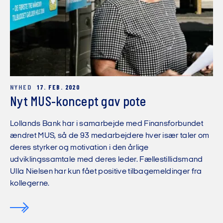
NYHED
17. FEB. 2020
Nyt MUS-koncept gav pote
Lollands Bank har i samarbejde med Finansforbundet
ændret MUS, så de 93 medarbejdere hver især taler om
deres styrker og motivation i den årlige
udviklingssamtale med deres leder. Fællestillidsmand
Ulla Nielsen har kun fået positive tilbagemeldinger fra
kollegerne.