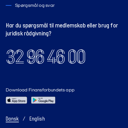
Spørgsmål og svar
Har du spørgsmål til medlemskab eller brug for
juridisk rådgivning?
32 96 46 00
Download Finansforbundets app
Dansk
/
English