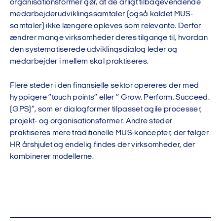
organisationsformer gør, at de årligt tilbagevendende
medarbejderudviklingssamtaler (også kaldet MUS-
samtaler) ikke længere opleves som relevante. Derfor
ændrer mange virksomheder deres tilgange til, hvordan
den systematiserede udviklingsdialog leder og
medarbejder i mellem skal praktiseres.
Flere steder i den finansielle sektor opereres der med
hyppigere ”touch points” eller ” Grow. Perform. Succeed.
(GPS)”, som er dialogformer tilpasset agile processer,
projekt- og organisationsformer. Andre steder
praktiseres mere traditionelle MUS-koncepter, der følger
HR årshjulet og endelig findes der virksomheder, der
kombinerer modellerne.