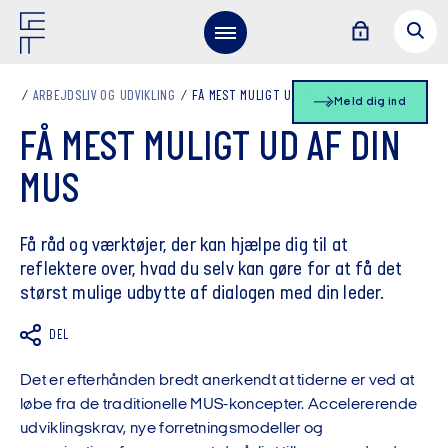
ARBEJDSLIV OG UDVIKLING
FÅ MEST MULIGT UD AF DIN MUS
Meld dig ind
FÅ MEST MULIGT UD AF DIN
MUS
Få råd og værktøjer, der kan hjælpe dig til at
reflektere over, hvad du selv kan gøre for at få det
størst mulige udbytte af dialogen med din leder.
DEL
Det er efterhånden bredt anerkendt at tiderne er ved at
løbe fra de traditionelle MUS-koncepter. Accelererende
udviklingskrav, nye forretningsmodeller og