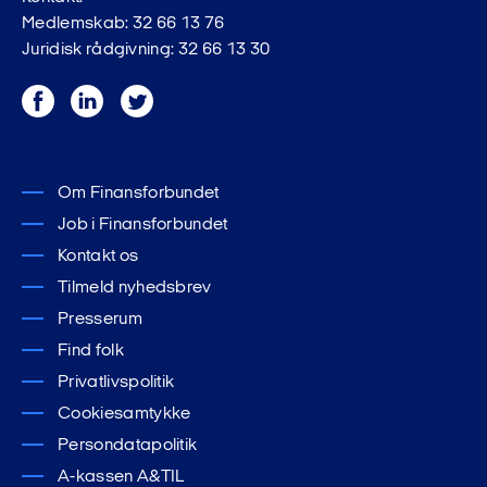
Medlemskab: 32 66 13 76
Juridisk rådgivning: 32 66 13 30
Facebook
LinkedIn
Twitter
Om Finansforbundet
Job i Finansforbundet
Kontakt os
Tilmeld nyhedsbrev
Presserum
Find folk
Privatlivspolitik
Cookiesamtykke
Persondatapolitik
A-kassen A&TIL