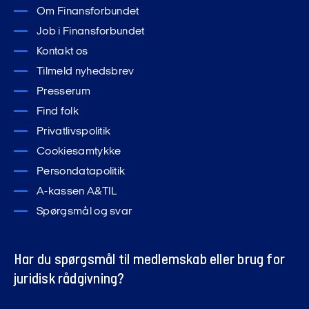
Om Finansforbundet
Job i Finansforbundet
Kontakt os
Tilmeld nyhedsbrev
Presserum
Find folk
Privatlivspolitik
Cookiesamtykke
Persondatapolitik
A-kassen A&TIL
Spørgsmål og svar
Har du spørgsmål til medlemskab eller brug for
juridisk rådgivning?