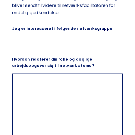
bliver sendt til videre til netværksfacilitatoren for
endelig godkendelse.
Jeg er interesseret i følgende netværksgruppe
Hvordan relaterer din rolle og daglige
arbejdsopgaver sig til netværks tema?