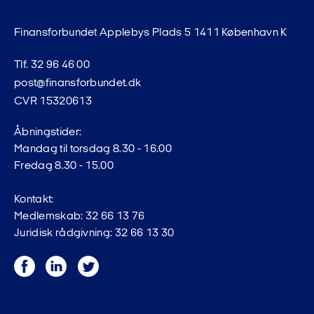
Finansforbundet Applebys Plads 5 1411 København K
Tlf. 32 96 46 00
post@finansforbundet.dk
CVR 15320613
Åbningstider:
Mandag til torsdag 8.30 - 16.00
Fredag 8.30 - 15.00
Kontakt:
Medlemskab: 32 66 13 76
Juridisk rådgivning: 32 66 13 30
Facebook
LinkedIn
Twitter