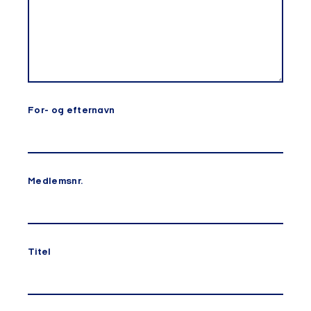
For- og efternavn
Medlemsnr.
Titel