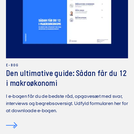
E-BOG
Den ultimative guide: Sådan får du 12
i makroøkonomi
I e-bogen får du de bedste råd, opgavesæt med svar,
interviews og begrebsoversigt. Udfyld formularen her for
at downloade e-bogen.