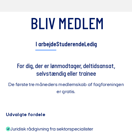
BLIV MEDLEM
I arbejde
Studerende
Ledig
For dig, der er lønmodtager, deltidsansat,
selvstændig eller trainee
De første tre måneders medlemskab af fagforeningen
er gratis.
Udvalgte fordele
Juridisk rådgivning fra sektorspecialister