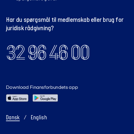
Har du spørgsmål til medlemskab eller brug for
juridisk rådgivning?
32 96 46 00
Download Finansforbundets app
Dansk
/
English