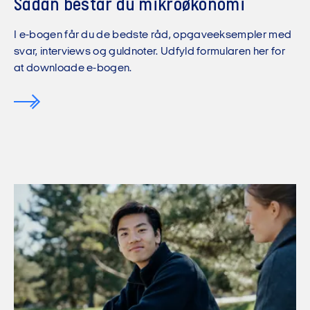
Sådan består du mikroøkonomi
I e-bogen får du de bedste råd, opgaveeksempler med
svar, interviews og guldnoter. Udfyld formularen her for
at downloade e-bogen.