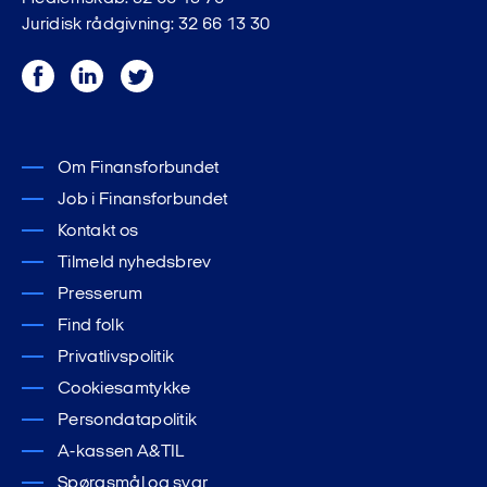
Juridisk rådgivning: 32 66 13 30
Facebook
LinkedIn
Twitter
Om Finansforbundet
Job i Finansforbundet
Kontakt os
Tilmeld nyhedsbrev
Presserum
Find folk
Privatlivspolitik
Cookiesamtykke
Persondatapolitik
A-kassen A&TIL
Spørgsmål og svar