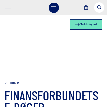
Meld dig ind
E-BOGER
FINANSFORBUNDETS