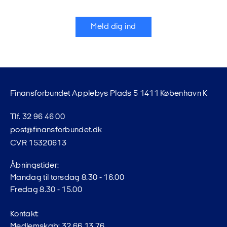
Meld dig ind
Finansforbundet Applebys Plads 5 1411 København K
Tlf. 32 96 46 00
post@finansforbundet.dk
CVR 15320613
Åbningstider:
Mandag til torsdag 8.30 - 16.00
Fredag 8.30 - 15.00
Kontakt:
Medlemskab: 32 66 13 76