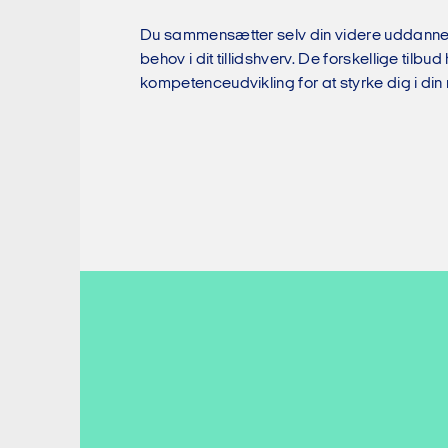
Du sammensætter selv din videre uddannels
behov i dit tillidshverv. De forskellige tilbu
kompetenceudvikling for at styrke dig i din r