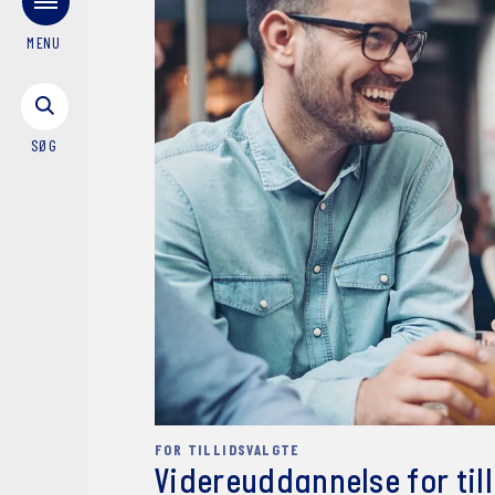
MENU
SØG
FOR TILLIDSVALGTE
Videreuddannelse for til