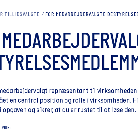
R TILLIDSVALGTE
FOR MEDARBEJDERVALGTE BESTYRELSE
 MEDARBEJDERVAL
TYRELSESMEDLEM
 medarbejdervalgt repræsentant til virksomhedens
fået en central position og rolle i virksomheden.
i opgaven og sikrer, at du er rustet til at løse den.
PRINT