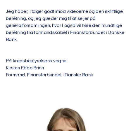
Jeg håber, I tager godt imod videoerne og den skriftlige
beretning, og jeg glæder mig til at se jer på
generalforsamlingen, hvor I også vil høre den mundtlige
beretning fra formandskabet i Finansforbundet i Danske
Bank.
På kredsbestyrelsens vegne
Kirsten Ebbe Brich
Formand, Finansforbundet i Danske Bank