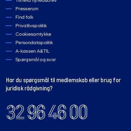
Tilmeld nyhedsbrev
Presserum
Find folk
Privatlivspolitik
Cookiesamtykke
Persondatapolitik
A-kassen A&TIL
Spørgsmål og svar
Har du spørgsmål til medlemskab eller brug for
juridisk rådgivning?
32 96 46 00