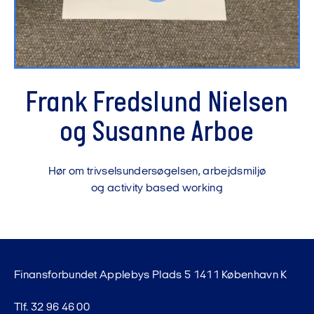
Frank Fredslund Nielsen
og Susanne Arboe
Hør om trivselsundersøgelsen, arbejdsmiljø
og activity based working
Finansforbundet Applebys Plads 5 1411 København K
Tlf. 32 96 46 00