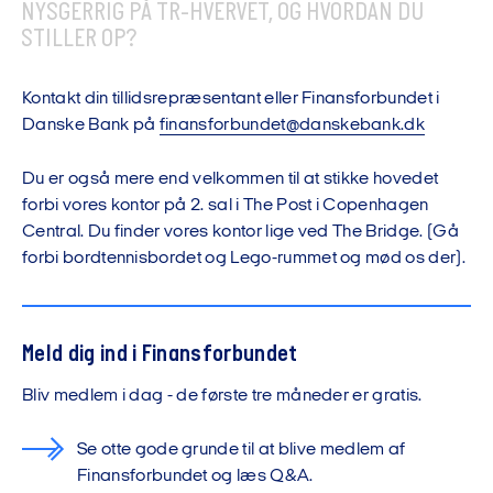
NYSGERRIG PÅ TR-HVERVET, OG HVORDAN DU
STILLER OP?
Kontakt din tillidsrepræsentant eller Finansforbundet i
Danske Bank på
finansforbundet@danskebank.dk
Du er også mere end velkommen til at stikke hovedet
forbi vores kontor på 2. sal i The Post i Copenhagen
Central. Du finder vores kontor lige ved The Bridge. (Gå
forbi bordtennisbordet og Lego-rummet og mød os der).
Meld dig ind i Finansforbundet
Bliv medlem i dag - de første tre måneder er gratis.
Se otte gode grunde til at blive medlem af
Finansforbundet og læs Q&A.