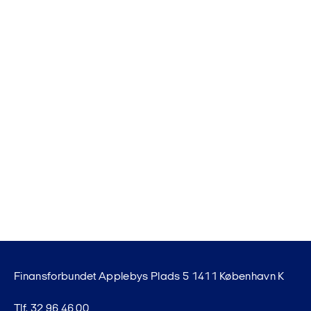
Finansforbundet Applebys Plads 5 1411 København K
Tlf. 32 96 46 00