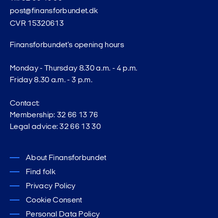
post@finansforbundet.dk
CVR 15320613
Finansforbundet's opening hours
Monday - Thursday 8.30 a.m. - 4 p.m.
Friday 8.30 a.m. - 3 p.m.
Contact:
Membership: 32 66 13 76
Legal advice: 32 66 13 30
About Finansforbundet
Find folk
Privacy Policy
Cookie Consent
Personal Data Policy