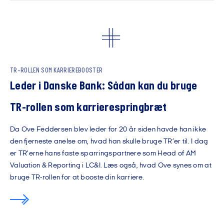
TR-ROLLEN SOM KARRIEREBOOSTER
Leder i Danske Bank: Sådan kan du bruge
TR-rollen som karrierespringbræt
Da Ove Feddersen blev leder for 20 år siden havde han ikke
den fjerneste anelse om, hvad han skulle bruge TR’er til. I dag
er TR’erne hans faste sparringspartnere som Head of AM
Valuation & Reporting i LC&I. Læs også, hvad Ove synes om at
bruge TR-rollen for at booste din karriere.