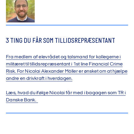
3 TING DU FÅR SOM TILLIDSREPRÆSENTANT
Fra medlem af elevrådet og talsmand for kollegerne i
militæret til tillidsrepræsentant i 1st line Financial Crime
Risk. For Nicolai Alexander Möller er ønsket om at hjælpe
andre en drivkraft i hverdagen.
Læs, hvad du ifølge Nicolai får med i bagagen som TR i
Danske Bank.