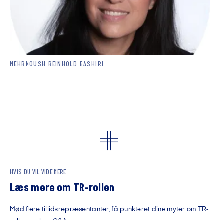
MEHRNOUSH REINHOLD BASHIRI
HVIS DU VIL VIDE MERE
Læs mere om TR-rollen
Mød flere tillidsrepræsentanter, få punkteret dine myter om TR-