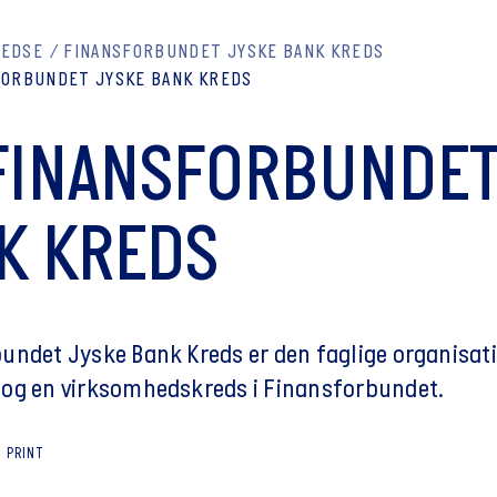
REDSE
FINANSFORBUNDET JYSKE BANK KREDS
FORBUNDET JYSKE BANK KREDS
FINANSFORBUNDET
K KREDS
undet Jyske Bank Kreds er den faglige organisati
og en virksomhedskreds i Finansforbundet.
PRINT