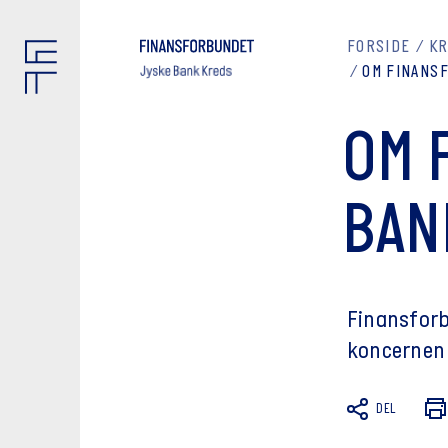
FORSIDE
K
OM FINANS
OM 
BAN
Finansforb
koncernen 
DEL