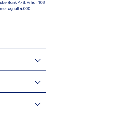
ske Bank A/S. Vi har 106
mmer og ialt 4.000