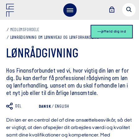
MEDLEMSFORDELE
Meld dig ind
LØNRÅDGIVNING OM LØNNIVEAU OG LØNFORHANDLING
LØNRÅDGIVNING
Hos Finansforbundet ved vi, hvor vigtig din løn er for
dig. Du kan derfor få professionel rådgivning om løn
og lønforhandling, uanset om du skal forhandle løn i
et nyt job eller til din årlige lønsamtale.
DEL
DANSK
/
ENGLISH
Din løn er en central del af dine ansættelsesvilkår, så det
er vigtigt, at den afspejler dit arbejdes værdi og kvalitet
samt dine kvalifikationer og kompetencer. Med