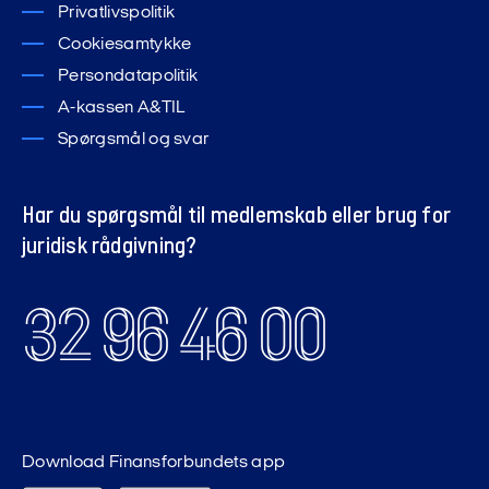
Privatlivspolitik
Cookiesamtykke
Persondatapolitik
A-kassen A&TIL
Spørgsmål og svar
Har du spørgsmål til medlemskab eller brug for
juridisk rådgivning?
32 96 46 00
Download Finansforbundets app