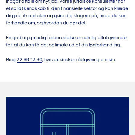
indgår aftale om nyt job. Vores juridiske konsulenter har
et solidt kendskab til den finansielle sektor og kan klæde
dig på til samtalen og gøre dig klogere på, hvad du kan
forhandle om, og hvordan du gør det.
En god og grundig forberedelse er nemlig altafgørende
for, at du kan få det optimale ud af din lønforhandling.
Ring
32 66 13 30
, hvis du ønsker rådgivning om løn.