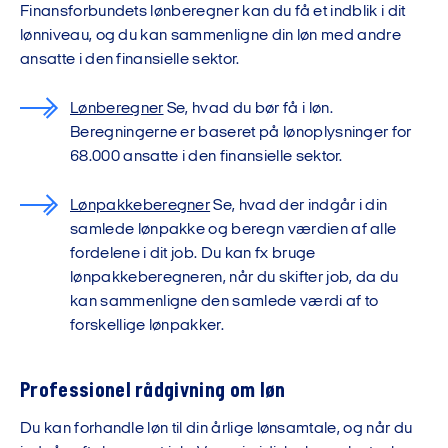
Finansforbundets lønberegner kan du få et indblik i dit
lønniveau, og du kan sammenligne din løn med andre
ansatte i den finansielle sektor.
Lønberegner
Se, hvad du bør få i løn.
Beregningerne er baseret på lønoplysninger for
68.000 ansatte i den finansielle sektor.
Lønpakkeberegner
Se, hvad der indgår i din
samlede lønpakke og beregn værdien af alle
fordelene i dit job. Du kan fx bruge
lønpakkeberegneren, når du skifter job, da du
kan sammenligne den samlede værdi af to
forskellige lønpakker.
Professionel rådgivning om løn
Du kan forhandle løn til din årlige lønsamtale, og når du