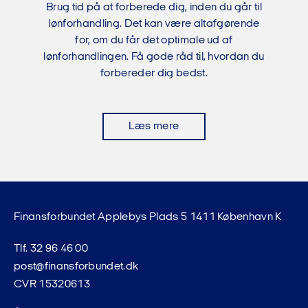
Brug tid på at forberede dig, inden du går til
lønforhandling. Det kan være altafgørende
for, om du får det optimale ud af
lønforhandlingen. Få gode råd til, hvordan du
forbereder dig bedst.
Læs mere
Finansforbundet Applebys Plads 5 1411 København K
Tlf. 32 96 46 00
post@finansforbundet.dk
CVR 15320613