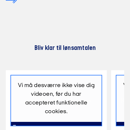
Bliv klar til lønsamtalen
Vi må desværre ikke vise dig
Vi
videoen, før du har
accepteret funktionelle
cookies.