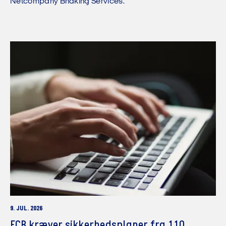
Netcompany Bnaking Services.
9. JUL. 2026
ECB kræver sikkerhedsplaner fra 110