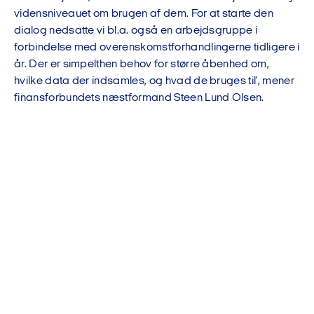
vidensniveauet om brugen af dem. For at starte den
dialog nedsatte vi bl.a. også en arbejdsgruppe i
forbindelse med overenskomstforhandlingerne tidligere i
år. Der er simpelthen behov for større åbenhed om,
hvilke data der indsamles, og hvad de bruges til', mener
finansforbundets næstformand Steen Lund Olsen.