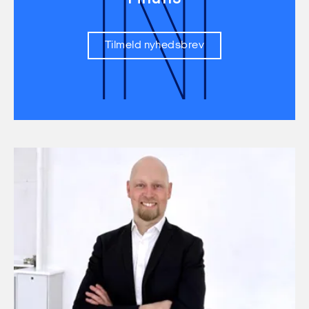
N
Tilmeld nyhedsbrev