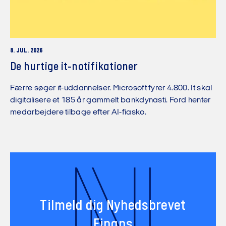
8. JUL. 2026
De hurtige it-notifikationer
Færre søger it-uddannelser. Microsoft fyrer 4.800. It skal
digitalisere et 185 år gammelt bankdynasti. Ford henter
medarbejdere tilbage efter AI-fiasko.
Tilmeld dig Nyhedsbrevet
Finans