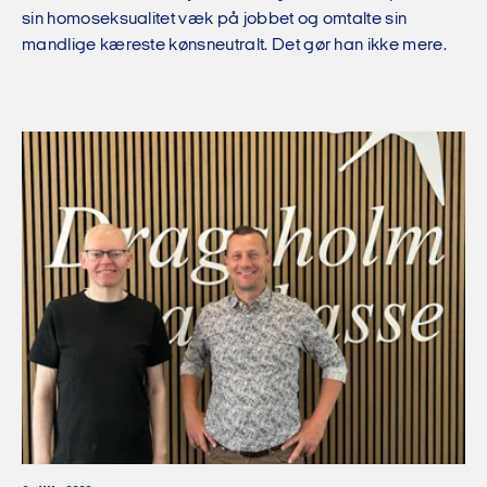
sin homoseksualitet væk på jobbet og omtalte sin
mandlige kæreste kønsneutralt. Det gør han ikke mere.