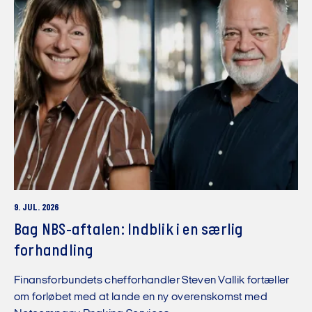
9. JUL. 2026
Bag NBS-aftalen: Indblik i en særlig
forhandling
Finansforbundets chefforhandler Steven Vallik fortæller
om forløbet med at lande en ny overenskomst med