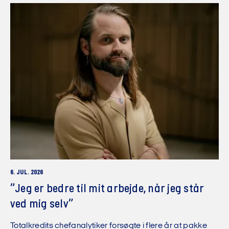
6. JUL. 2026
”Jeg er bedre til mit arbejde, når jeg står
ved mig selv”
Totalkredits chefanalytiker forsøgte i flere år at pakke