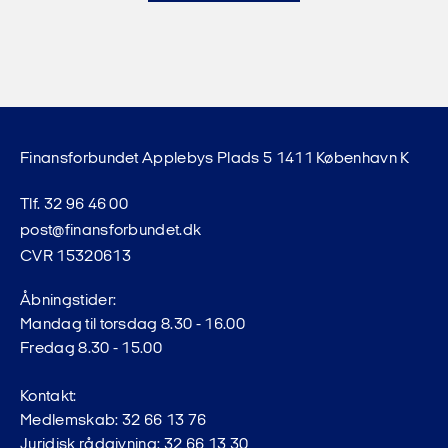
Finansforbundet Applebys Plads 5 1411 København K
Tlf. 32 96 46 00
post@finansforbundet.dk
CVR 15320613
Åbningstider:
Mandag til torsdag 8.30 - 16.00
Fredag 8.30 - 15.00
Kontakt:
Medlemskab: 32 66 13 76
Juridisk rådgivning: 32 66 13 30