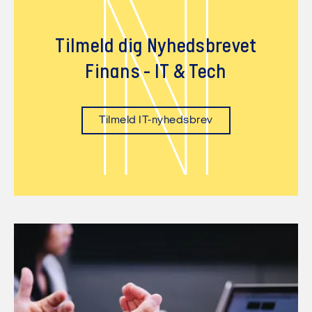
N
Tilmeld dig Nyhedsbrevet
Finans - IT & Tech
Tilmeld IT-nyhedsbrev