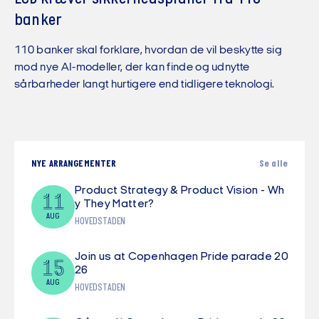
banker
110 banker skal forklare, hvordan de vil beskytte sig
mod nye AI-modeller, der kan finde og udnytte
sårbarheder langt hurtigere end tidligere teknologi.
NYE ARRANGEMENTER
Se alle
Product Strategy & Product Vision - Wh
11
y They Matter?
AUG
HOVEDSTADEN
Join us at Copenhagen Pride parade 20
15
26
AUG
HOVEDSTADEN