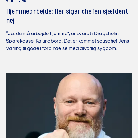
2. JUL. 2026
Hjemmearbejde: Her siger chefen sjældent
nej
”Ja, du må arbejde hjemme", er svaret i Dragsholm
Sparekasse, Kalundborg. Det er kommet souschef Jens
Varling til gode i forbindelse med alvorlig sygdom.