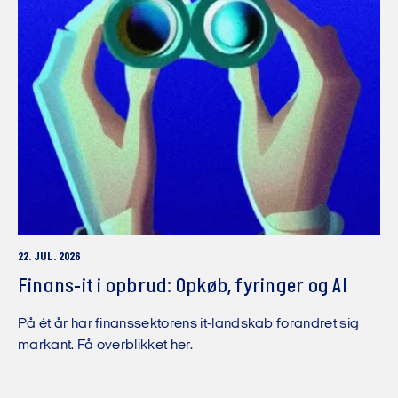
22. JUL. 2026
Finans-it i opbrud: Opkøb, fyringer og AI
På ét år har finanssektorens it-landskab forandret sig
markant. Få overblikket her.