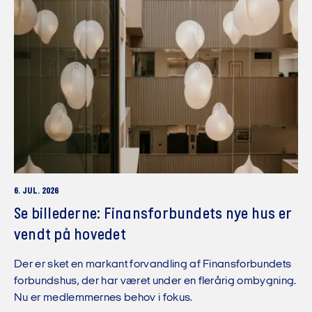
6. JUL. 2026
Se billederne: Finansforbundets nye hus er
vendt på hovedet
Der er sket en markant forvandling af Finansforbundets
forbundshus, der har været under en flerårig ombygning.
Nu er medlemmernes behov i fokus.