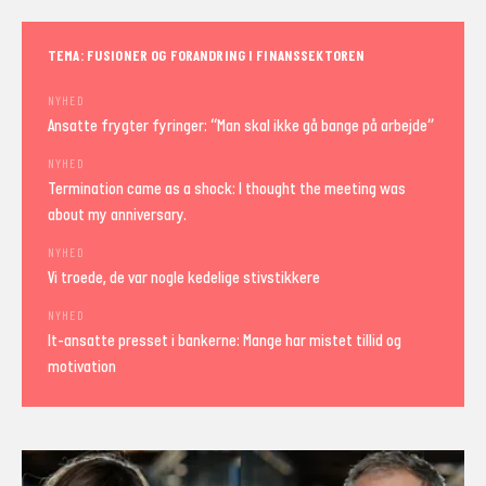
TEMA: FUSIONER OG FORANDRING I FINANSSEKTOREN
NYHED
Ansatte frygter fyringer: “Man skal ikke gå bange på arbejde”
NYHED
Termination came as a shock: I thought the meeting was
about my anniversary.
NYHED
Vi troede, de var nogle kedelige stivstikkere
NYHED
It-ansatte presset i bankerne: Mange har mistet tillid og
motivation