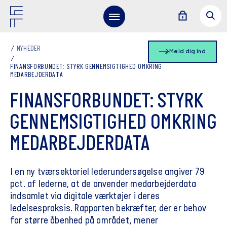
NYHEDER
Meld dig ind
FINANSFORBUNDET: STYRK GENNEMSIGTIGHED OMKRING
MEDARBEJDERDATA
FINANSFORBUNDET: STYRK
GENNEMSIGTIGHED OMKRING
MEDARBEJDERDATA
I en ny tværsektoriel lederundersøgelse angiver 79
pct. af lederne, at de anvender medarbejderdata
indsamlet via digitale værktøjer i deres
ledelsespraksis. Rapporten bekræfter, der er behov
for større åbenhed på området, mener