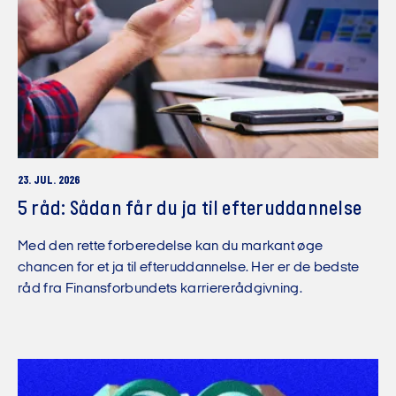
23. JUL. 2026
5 råd: Sådan får du ja til efteruddannelse
Med den rette forberedelse kan du markant øge
chancen for et ja til efteruddannelse. Her er de bedste
råd fra Finansforbundets karriererådgivning.