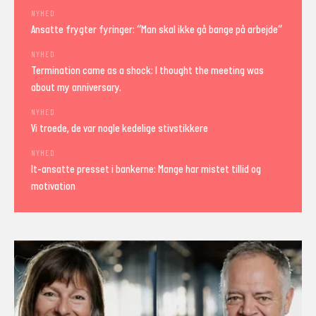
NYHED
Ansatte frygter fyringer: “Man skal ikke gå bange på arbejde”
NYHED
Termination came as a shock: I thought the meeting was
about my anniversary.
NYHED
Vi troede, de var nogle kedelige stivstikkere
NYHED
It-ansatte presset i bankerne: Mange har mistet tillid og
motivation