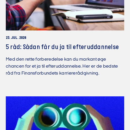
23. JUL. 2026
5 råd: Sådan får du ja til efteruddannelse
Med den rette forberedelse kan du markant øge
chancen for et ja til efteruddannelse. Her er de bedste
råd fra Finansforbundets karriererådgivning.