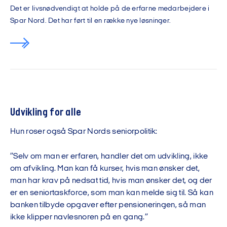
Det er livsnødvendigt at holde på de erfarne medarbejdere i
Spar Nord. Det har ført til en række nye løsninger.
Udvikling for alle
Hun roser også Spar Nords seniorpolitik:
”Selv om man er erfaren, handler det om udvikling, ikke
om afvikling. Man kan få kurser, hvis man ønsker det,
man har krav på nedsat tid, hvis man ønsker det, og der
er en seniortaskforce, som man kan melde sig til. Så kan
banken tilbyde opgaver efter pensioneringen, så man
ikke klipper navlesnoren på en gang.”