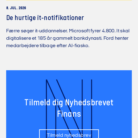
8. JUL. 2026
De hurtige it-notifikationer
Færre søger it-uddannelser. Microsoft fyrer 4.800. It skal
digitalisere et 185 år gammelt bankdynasti. Ford henter
medarbejdere tilbage efter AI-fiasko.
N
Tilmeld dig Nyhedsbrevet
Finans
Tilmeld nyhedsbrev