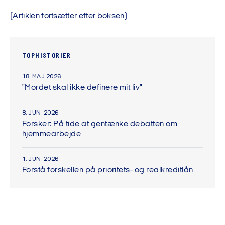
(Artiklen fortsætter efter boksen)
TOPHISTORIER
18. MAJ 2026
"Mordet skal ikke definere mit liv"
8. JUN. 2026
Forsker: På tide at gentænke debatten om
hjemmearbejde
1. JUN. 2026
Forstå forskellen på prioritets- og realkreditlån