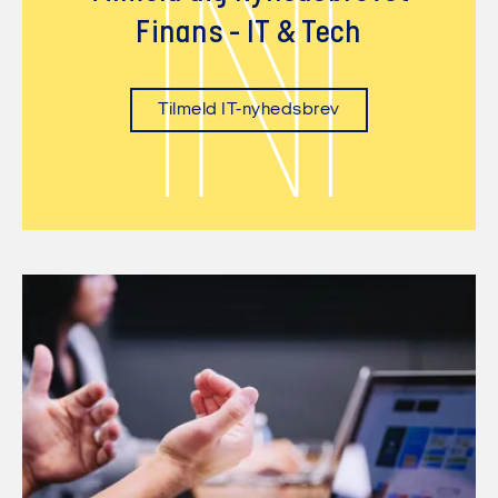
N
Finans - IT & Tech
Tilmeld IT-nyhedsbrev