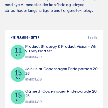
mod nye AI-modeller, der kan finde og udnytte
sårbarheder langt hurtigere end tidligere teknologi.
NYE ARRANGEMENTER
Se alle
Product Strategy & Product Vision - Wh
11
y They Matter?
AUG
HOVEDSTADEN
Join us at Copenhagen Pride parade 20
15
26
AUG
HOVEDSTADEN
Gå med i Copenhagen Pride parade 20
15
26
AUG
HOVEDSTADEN