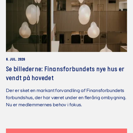
6. JUL. 2026
Se billederne: Finansforbundets nye hus er
vendt på hovedet
Der er sket en markant forvandling af Finansforbundets
forbundshus, der har været under en flerårig ombygning.
Nu er medlemmernes behov i fokus.