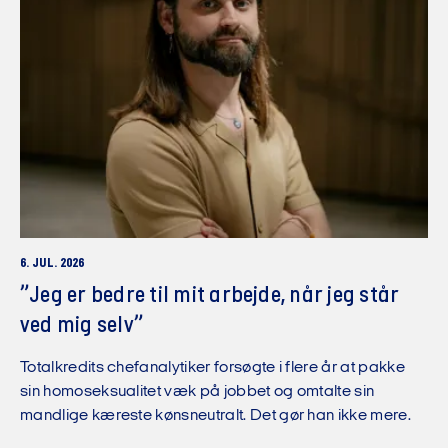
6. JUL. 2026
”Jeg er bedre til mit arbejde, når jeg står
ved mig selv”
Totalkredits chefanalytiker forsøgte i flere år at pakke
sin homoseksualitet væk på jobbet og omtalte sin
mandlige kæreste kønsneutralt. Det gør han ikke mere.