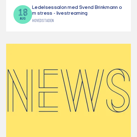
Ledelsessalon med Svend Brinkmann o
18
m stress - livestreaming
AUG
HOVEDSTADEN