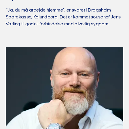
”Ja, du må arbejde hjemme", er svaret i Dragsholm
Sparekasse, Kalundborg. Det er kommet souschef Jens
Varling til gode i forbindelse med alvorlig sygdom.