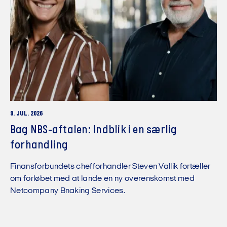
9. JUL. 2026
Bag NBS-aftalen: Indblik i en særlig
forhandling
Finansforbundets chefforhandler Steven Vallik fortæller
om forløbet med at lande en ny overenskomst med
Netcompany Bnaking Services.