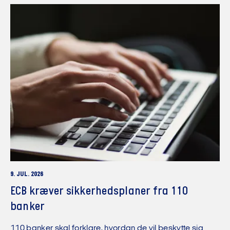
9. JUL. 2026
ECB kræver sikkerhedsplaner fra 110
banker
110 banker skal forklare, hvordan de vil beskytte sig