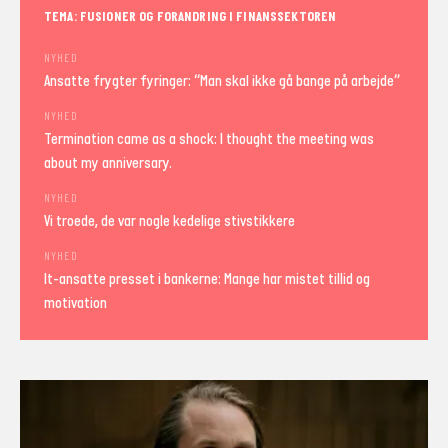
TEMA: FUSIONER OG FORANDRING I FINANSSEKTOREN
NYHED
Ansatte frygter fyringer: “Man skal ikke gå bange på arbejde”
NYHED
Termination came as a shock: I thought the meeting was
about my anniversary.
NYHED
Vi troede, de var nogle kedelige stivstikkere
NYHED
It-ansatte presset i bankerne: Mange har mistet tillid og
motivation