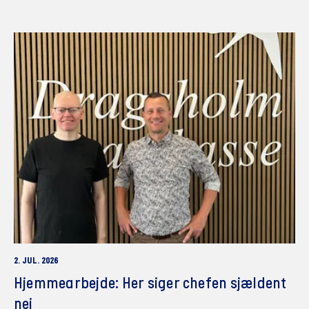
2. JUL. 2026
Hjemmearbejde: Her siger chefen sjældent
nej