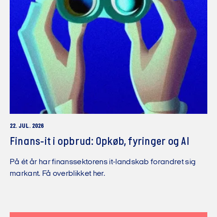
22. JUL. 2026
Finans-it i opbrud: Opkøb, fyringer og AI
På ét år har finanssektorens it-landskab forandret sig
markant. Få overblikket her.