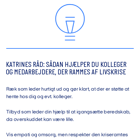
KATRINES RÅD: SÅDAN HJÆLPER DU KOLLEGER
OG MEDARBEJDERE, DER RAMMES AF LIVSKRISE
Ræk som leder hurtigt ud og gør klart, at der er støtte at
hente hos dig og evt. kolleger.
Tilbyd som leder din hjælp til at igangsætte beredskab,
da overskuddet kan være lille.
Vis empati og omsorg, men respekter den kriseramtes