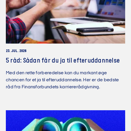
23. JUL. 2026
5 råd: Sådan får du ja til efteruddannelse
Med den rette forberedelse kan du markant øge
chancen for et ja til efteruddannelse. Her er de bedste
råd fra Finansforbundets karriererådgivning.