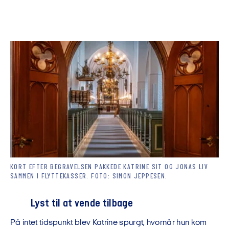
KORT EFTER BEGRAVELSEN PAKKEDE KATRINE SIT OG JONAS LIV
SAMMEN I FLYTTEKASSER. FOTO: SIMON JEPPESEN.
Lyst til at vende tilbage
På intet tidspunkt blev Katrine spurgt, hvornår hun kom