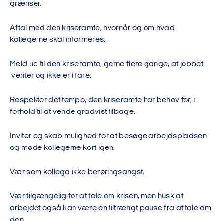
grænser.
Aftal med den kriseramte, hvornår og om hvad
kollegerne skal informeres.
Meld ud til den kriseramte, gerne flere gange, at jobbet
venter og ikke er i fare.
Respekter det tempo, den kriseramte har behov for, i
forhold til at vende gradvist tilbage.
Inviter og skab mulighed for at besøge arbejdspladsen
og møde kollegerne kort igen.
Vær som kollega ikke berøringsangst.
Vær tilgængelig for at tale om krisen, men husk at
arbejdet også kan være en tiltrængt pause fra at tale om
den.