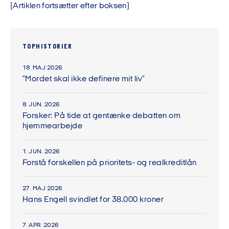
(Artiklen fortsætter efter boksen)
TOPHISTORIER
18. MAJ 2026
"Mordet skal ikke definere mit liv"
8. JUN. 2026
Forsker: På tide at gentænke debatten om
hjemmearbejde
1. JUN. 2026
Forstå forskellen på prioritets- og realkreditlån
27. MAJ 2026
Hans Engell svindlet for 38.000 kroner
7. APR. 2026