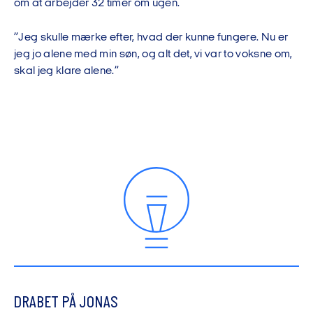
om at arbejder 32 timer om ugen.
”Jeg skulle mærke efter, hvad der kunne fungere. Nu er
jeg jo alene med min søn, og alt det, vi var to voksne om,
skal jeg klare alene.”
DRABET PÅ JONAS