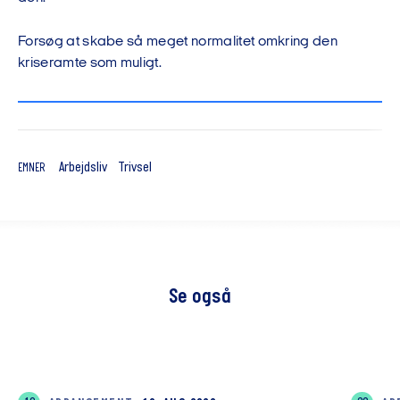
Forsøg at skabe så meget normalitet omkring den
kriseramte som muligt.
Arbejdsliv
Trivsel
EMNER
Se også