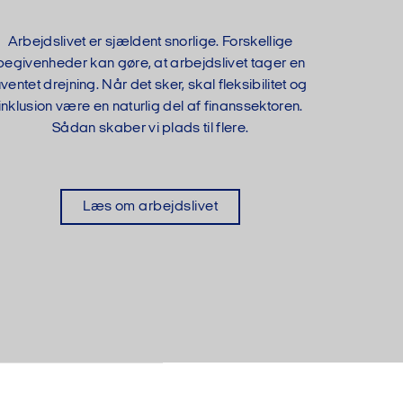
Arbejdslivet er sjældent snorlige. Forskellige
begivenheder kan gøre, at arbejdslivet tager en
ventet drejning. Når det sker, skal fleksibilitet og
inklusion være en naturlig del af finanssektoren.
Sådan skaber vi plads til flere.
Læs om arbejdslivet