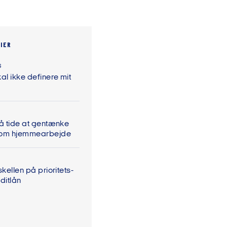
IER
6
al ikke definere mit
På tide at gentænke
 om hjemmearbejde
skellen på prioritets-
ditlån