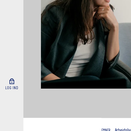
LOG IND
Arbejdsliv
EMNER