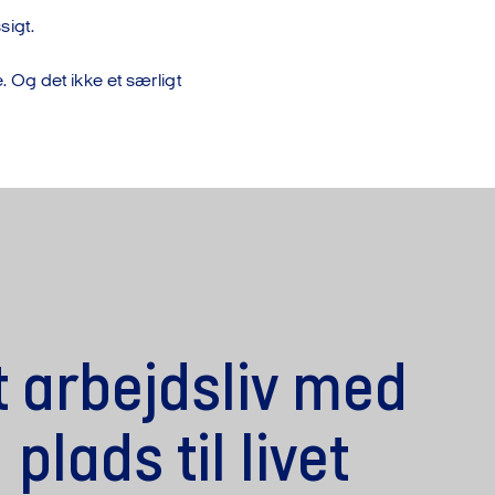
sigt.
e. Og det ikke et særligt
t arbejdsliv med
plads til livet