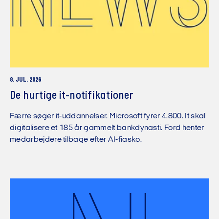
8. JUL. 2026
De hurtige it-notifikationer
Færre søger it-uddannelser. Microsoft fyrer 4.800. It skal
digitalisere et 185 år gammelt bankdynasti. Ford henter
medarbejdere tilbage efter AI-fiasko.