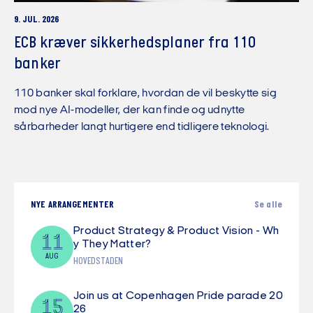
9. JUL. 2026
ECB kræver sikkerhedsplaner fra 110
banker
110 banker skal forklare, hvordan de vil beskytte sig
mod nye AI-modeller, der kan finde og udnytte
sårbarheder langt hurtigere end tidligere teknologi.
NYE ARRANGEMENTER
Se alle
Product Strategy & Product Vision - Wh
11
y They Matter?
AUG
HOVEDSTADEN
Join us at Copenhagen Pride parade 20
15
26