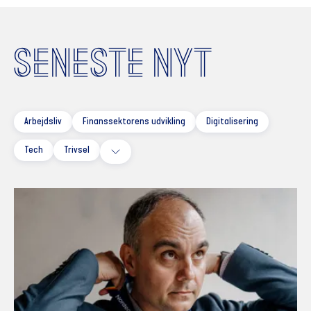
SENESTE NYT
Arbejdsliv
Finanssektorens udvikling
Digitalisering
Tech
Trivsel