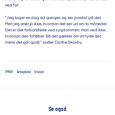
ned for:
”Jeg tager en dag ad gangen og ser positivt på det.
Men jeg aner jo ikke, hvordan det ser ud om to måneder.
Det er det forbandede ved sygdommen: man ved ikke,
hvordan den forløber. Så det gælder om at nyde det,
mens det går godt,” slutter Dorthe Skovby.
Arbejdsliv
Trivsel
EMNER
Se også