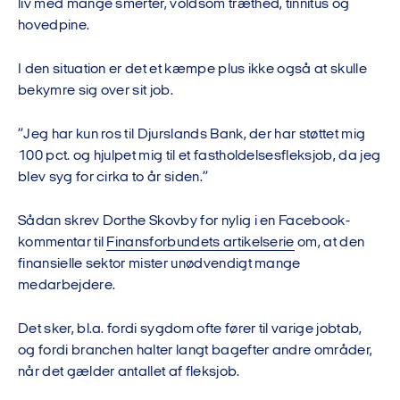
liv med mange smerter, voldsom træthed, tinnitus og
hovedpine.
I den situation er det et kæmpe plus ikke også at skulle
bekymre sig over sit job.
”Jeg har kun ros til Djurslands Bank, der har støttet mig
100 pct. og hjulpet mig til et fastholdelsesfleksjob, da jeg
blev syg for cirka to år siden.”
Sådan skrev Dorthe Skovby for nylig i en Facebook-
kommentar til
Finansforbundets artikelserie
om, at den
finansielle sektor mister unødvendigt mange
medarbejdere.
Det sker, bl.a. fordi sygdom ofte fører til varige jobtab,
og fordi branchen halter langt bagefter andre områder,
når det gælder antallet af fleksjob.