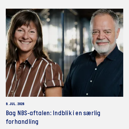
9. JUL. 2026
Bag NBS-aftalen: Indblik i en særlig
forhandling