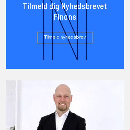
N
Tilmeld dig Nyhedsbrevet
Finans
Tilmeld nyhedsbrev