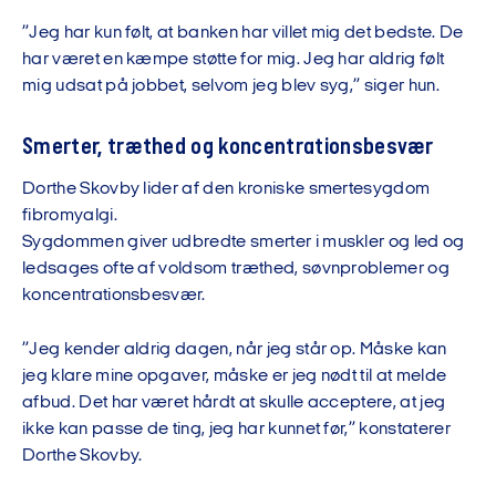
”Jeg har kun følt, at banken har villet mig det bedste. De
har været en kæmpe støtte for mig. Jeg har aldrig følt
mig udsat på jobbet, selvom jeg blev syg,” siger hun.
Smerter, træthed og koncentrationsbesvær
Dorthe Skovby lider af den kroniske smertesygdom
fibromyalgi.
Sygdommen giver udbredte smerter i muskler og led og
ledsages ofte af voldsom træthed, søvnproblemer og
koncentrationsbesvær.
”Jeg kender aldrig dagen, når jeg står op. Måske kan
jeg klare mine opgaver, måske er jeg nødt til at melde
afbud. Det har været hårdt at skulle acceptere, at jeg
ikke kan passe de ting, jeg har kunnet før,” konstaterer
Dorthe Skovby.