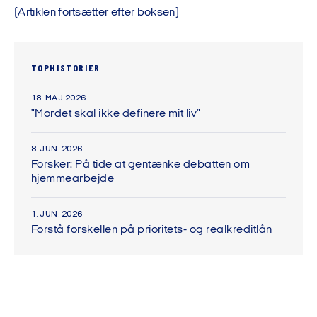
(Artiklen fortsætter efter boksen)
TOPHISTORIER
18. MAJ 2026
"Mordet skal ikke definere mit liv"
8. JUN. 2026
Forsker: På tide at gentænke debatten om
hjemmearbejde
1. JUN. 2026
Forstå forskellen på prioritets- og realkreditlån