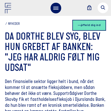
NYHEDER
Meld dig ind
DA DORTHE BLEV SYG, BLEV
HUN GREBET AF BANKEN:
"JEG HAR ALDRIG FØLT MIG
UDSAT"
Den finansielle sektor ligger helt i bund, når det
kommer til at ansætte fleksjobbere, men sådan
behøver det ikke at være. Supportrådgiver Dorthe
Skovby fik et fastholdelsesfleksjob i Djurslands Bank,
da hun blev ramt af en kronisk smertelidelse. Banken