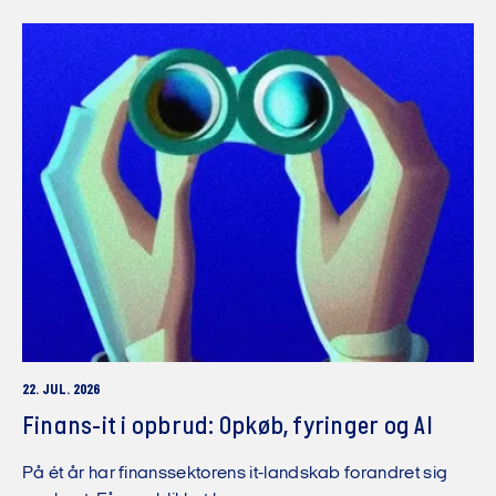
22. JUL. 2026
Finans-it i opbrud: Opkøb, fyringer og AI
På ét år har finanssektorens it-landskab forandret sig