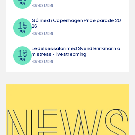
AUG
HOVEDSTADEN
Gå med i Copenhagen Pride parade 20
15
26
AUG
HOVEDSTADEN
Ledelsessalon med Svend Brinkmann o
18
m stress - livestreaming
AUG
HOVEDSTADEN