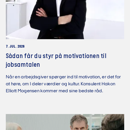
7. JUL. 2026
Sådan får du styr på motivationen til
jobsamtalen
Når en arbejdsgiver spørger ind til motivation, er det for
at høre, om I deler værdier og kultur. Konsulent Hakon
Elliott Mogensen kommer med sine bedste råd.