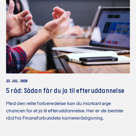
23. JUL. 2026
5 råd: Sådan får du ja til efteruddannelse
Med den rette forberedelse kan du markant øge
chancen for et ja til efteruddannelse. Her er de bedste
råd fra Finansforbundets karriererådgivning.