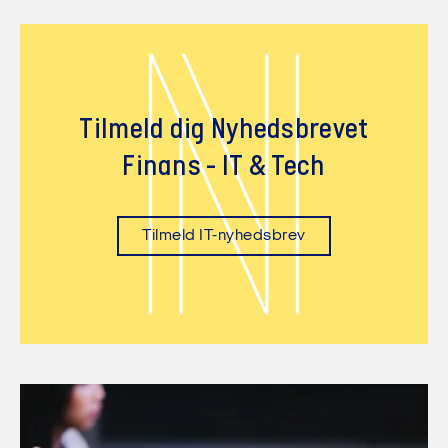
N
Tilmeld dig Nyhedsbrevet
Finans - IT & Tech
Tilmeld IT-nyhedsbrev