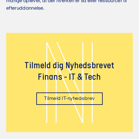
mange oplever, at der hverken er tid eller ressourcer til
efteruddannelse.
N
Tilmeld dig Nyhedsbrevet
Finans - IT & Tech
Tilmeld IT-nyhedsbrev