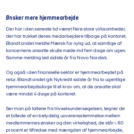
Ønsker mere hjemmearbejde
Der har i den seneste tid været flere store virksomheder,
der har trukket deres medarbejdere tilbage på kontoret.
Blandt andet meldte Mærsk for nylig ud, at samtlige af
koncernens ansatte skulle møde ind fem dage om ugen.
Samme melding lød sidste år fra Novo Nordisk.
Og også i den finansielle sektor er hjemmearbejdet på
retur. Blandt andet gik Nykredit sidste år fra to ugentlige
hjemmearbejdsdage til et krav om, at de ansatte skal
være mindst 4 dage på kontoret.
Ser man på tallene fra trivselsundersøgelsen, tegner de
et billede af en betydelig uoverensstemmelse mellem
medlemmernes ønsker og den virkelighed, de står i. 60
procent er tilfredse med mængden af hjemmearbejde,