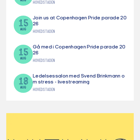
AUG
HOVEDSTADEN
Join us at Copenhagen Pride parade 20
15
26
AUG
HOVEDSTADEN
Gå med i Copenhagen Pride parade 20
15
26
AUG
HOVEDSTADEN
Ledelsessalon med Svend Brinkmann o
18
m stress - livestreaming
AUG
HOVEDSTADEN