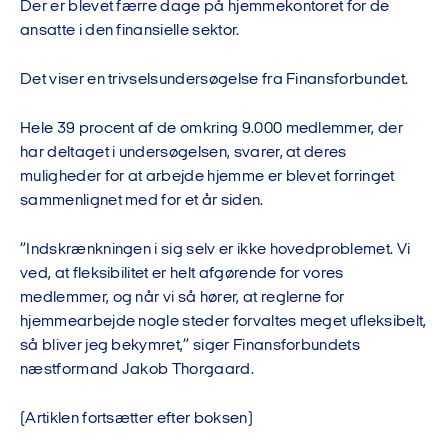
Der er blevet færre dage på hjemmekontoret for de
ansatte i den finansielle sektor.
Det viser en trivselsundersøgelse fra Finansforbundet.
Hele 39 procent af de omkring 9.000 medlemmer, der
har deltaget i undersøgelsen, svarer, at deres
muligheder for at arbejde hjemme er blevet forringet
sammenlignet med for et år siden.
”Indskrænkningen i sig selv er ikke hovedproblemet. Vi
ved, at fleksibilitet er helt afgørende for vores
medlemmer, og når vi så hører, at reglerne for
hjemmearbejde nogle steder forvaltes meget ufleksibelt,
så bliver jeg bekymret,” siger Finansforbundets
næstformand Jakob Thorgaard.
(Artiklen fortsætter efter boksen)