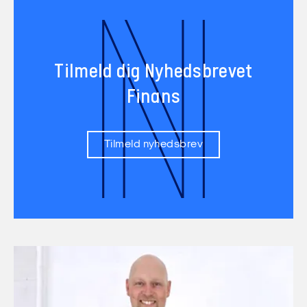
N
Tilmeld dig Nyhedsbrevet
Finans
Tilmeld nyhedsbrev