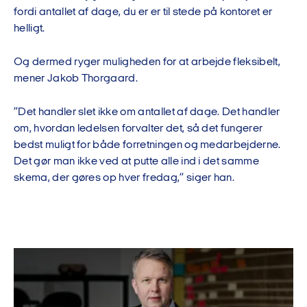
fordi antallet af dage, du er er til stede på kontoret er
helligt.
Og dermed ryger muligheden for at arbejde fleksibelt,
mener Jakob Thorgaard.
”Det handler slet ikke om antallet af dage. Det handler
om, hvordan ledelsen forvalter det, så det fungerer
bedst muligt for både forretningen og medarbejderne.
Det gør man ikke ved at putte alle ind i det samme
skema, der gøres op hver fredag,” siger han.