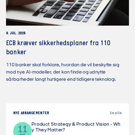
9. JUL. 2026
ECB kræver sikkerhedsplaner fra 110
banker
110 banker skal forklare, hvordan de vil beskytte sig
mod nye AI-modeller, der kan finde og udnytte
sårbarheder langt hurtigere end tidligere teknologi.
NYE ARRANGEMENTER
Se alle
Product Strategy & Product Vision - Wh
11
y They Matter?