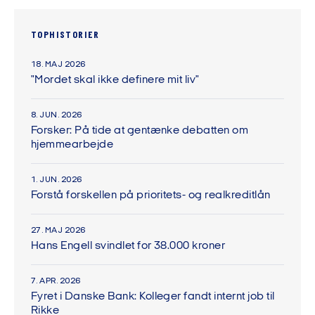
TOPHISTORIER
18. MAJ 2026
"Mordet skal ikke definere mit liv"
8. JUN. 2026
Forsker: På tide at gentænke debatten om
hjemmearbejde
1. JUN. 2026
Forstå forskellen på prioritets- og realkreditlån
27. MAJ 2026
Hans Engell svindlet for 38.000 kroner
7. APR. 2026
Fyret i Danske Bank: Kolleger fandt internt job til
Rikke