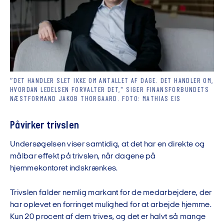
”DET HANDLER SLET IKKE OM ANTALLET AF DAGE. DET HANDLER OM,
HVORDAN LEDELSEN FORVALTER DET," SIGER FINANSFORBUNDETS
NÆSTFORMAND JAKOB THORGAARD. FOTO: MATHIAS EIS
Påvirker trivslen
Undersøgelsen viser samtidig, at det har en direkte og
målbar effekt på trivslen, når dagene på
hjemmekontoret indskrænkes.
Trivslen falder nemlig markant for de medarbejdere, der
har oplevet en forringet mulighed for at arbejde hjemme.
Kun 20 procent af dem trives, og det er halvt så mange