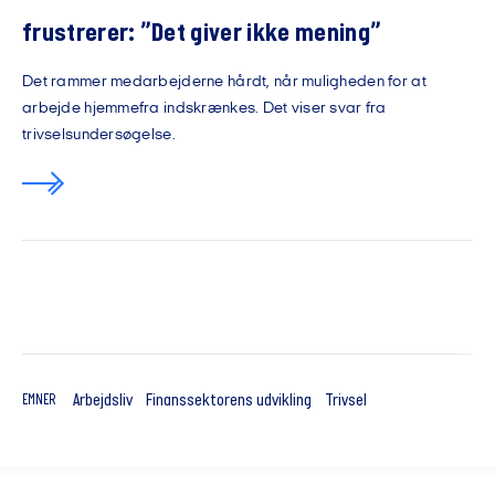
frustrerer: ”Det giver ikke mening”
Det rammer medarbejderne hårdt, når muligheden for at
arbejde hjemmefra indskrænkes. Det viser svar fra
trivselsundersøgelse.
Arbejdsliv
Finanssektorens udvikling
Trivsel
EMNER