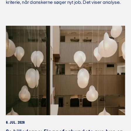
kriterie, når danskerne søger nyt job. Det viser analyse.
6. JUL. 2026