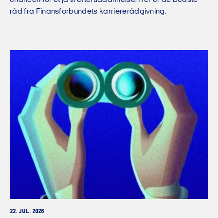
chancen for et ja til efteruddannelse. Her er de bedste
råd fra Finansforbundets karriererådgivning.
22. JUL. 2026