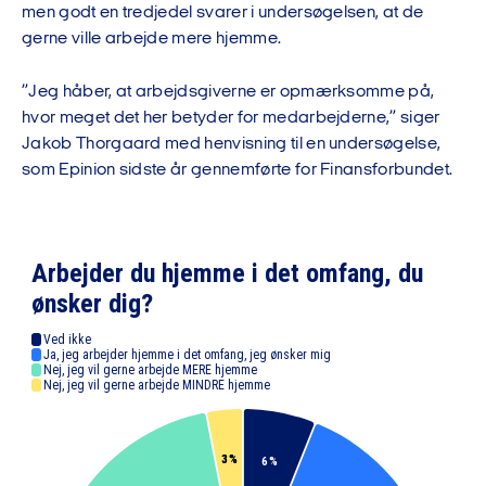
men godt en tredjedel svarer i undersøgelsen, at de
gerne ville arbejde mere hjemme.
”Jeg håber, at arbejdsgiverne er opmærksomme på,
hvor meget det her betyder for medarbejderne,” siger
Jakob Thorgaard med henvisning til en undersøgelse,
som Epinion sidste år gennemførte for Finansforbundet.