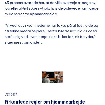
43 procent svarede her
, at de ville overveje at søge nyt
job eller aktivt søge nyt job, hvis de oplevede forringede
muligheder for hjemmearbejde.
”Vi ved, at virksomhederne har fokus på at fastholde og
tiltrække medarbejdere. Derfor bør de naturligvis også
hæfte sig ved, hvor meget fleksibilitet faktisk betyder,”
siger næstformanden.
LÆS OGSÅ
Firkantede regler om hjemmearbejde