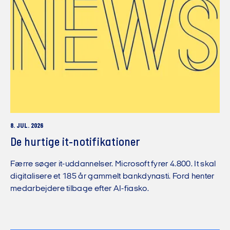
8. JUL. 2026
De hurtige it-notifikationer
Færre søger it-uddannelser. Microsoft fyrer 4.800. It skal
digitalisere et 185 år gammelt bankdynasti. Ford henter
medarbejdere tilbage efter AI-fiasko.