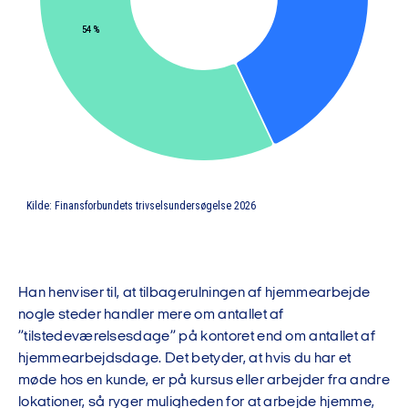
Han henviser til, at tilbagerulningen af hjemmearbejde
nogle steder handler mere om antallet af
”tilstedeværelsesdage” på kontoret end om antallet af
hjemmearbejdsdage. Det betyder, at hvis du har et
møde hos en kunde, er på kursus eller arbejder fra andre
lokationer, så ryger muligheden for at arbejde hjemme,