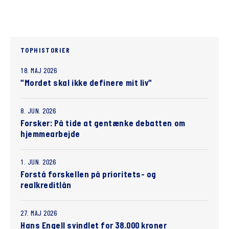
TOPHISTORIER
18. MAJ 2026
"Mordet skal ikke definere mit liv"
8. JUN. 2026
Forsker: På tide at gentænke debatten om
hjemmearbejde
1. JUN. 2026
Forstå forskellen på prioritets- og
realkreditlån
27. MAJ 2026
Hans Engell svindlet for 38.000 kroner