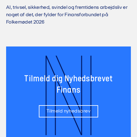
AI, trivsel, sikkerhed, svindel og fremtidens arbejdsliv er
noget af det, der fylder for Finansforbundet på
Folkemødet 2026
N
Tilmeld dig Nyhedsbrevet
Finans
Tilmeld nyhedsbrev