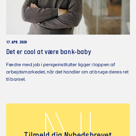
17. APR. 2026
Det er cool at være bank-baby
Fædre med job i pengeinstitutter ligger i toppen af
arbejdsmarkedet, når det handler om at bruge deres ret
til barsel.
Tilmeld dig Nyhedsbrevet