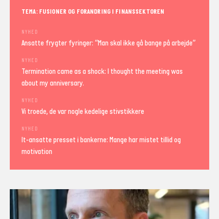
TEMA: FUSIONER OG FORANDRING I FINANSSEKTOREN
NYHED
Ansatte frygter fyringer: “Man skal ikke gå bange på arbejde”
NYHED
Termination came as a shock: I thought the meeting was
about my anniversary.
NYHED
Vi troede, de var nogle kedelige stivstikkere
NYHED
It-ansatte presset i bankerne: Mange har mistet tillid og
motivation