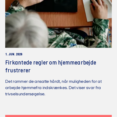
1. JUN. 2026
Firkantede regler om hjemmearbejde
frustrerer
Det rammer de ansatte hårdt, når muligheden for at
arbejde hjemmefra indskrænkes. Det viser svar fra
trivselsundersøgelse.