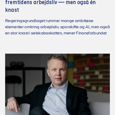
fremtidens arbejdsliv — men også én
knast
Regeringsgrundlaget rummer mange ambitiøse
elementer omkring arbejdsliv, sporskifte og AI, men også
en stor knast i selskabsskatten, mener Finansforbundet