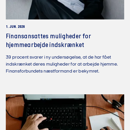
1. JUN. 2026
Finansansattes muligheder for
hjemmearbejde indskrænket
39 procent svarer i ny undersøgelse, at de har fået
indskrænket deres muligheder for at arbejde hjemme.
Finansforbundets næstformand er bekymret.