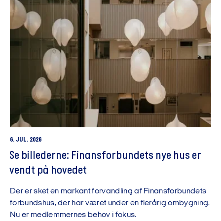
6. JUL. 2026
Se billederne: Finansforbundets nye hus er
vendt på hovedet
Der er sket en markant forvandling af Finansforbundets
forbundshus, der har været under en flerårig ombygning.
Nu er medlemmernes behov i fokus.