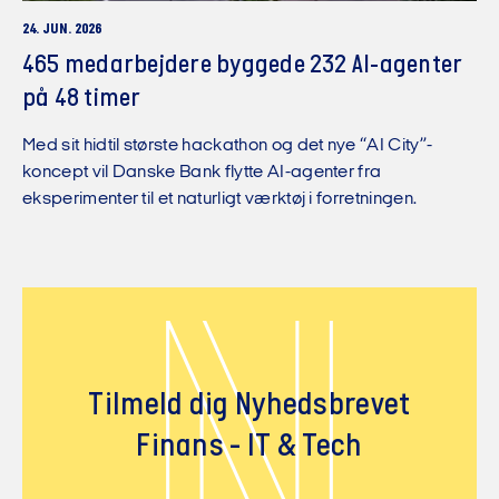
24. JUN. 2026
465 medarbejdere byggede 232 AI-agenter
på 48 timer
Med sit hidtil største hackathon og det nye “AI City”-
koncept vil Danske Bank flytte AI-agenter fra
eksperimenter til et naturligt værktøj i forretningen.
N
Tilmeld dig Nyhedsbrevet
Finans - IT & Tech