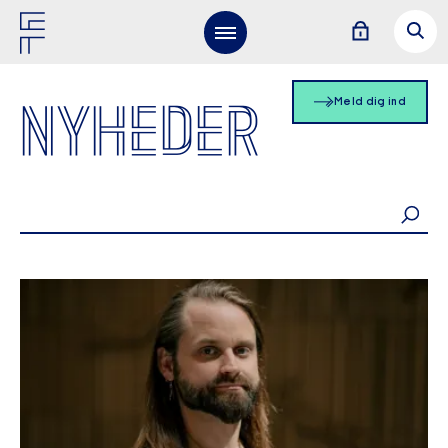
NYHEDER
Meld dig ind