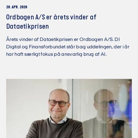
28. APR. 2026
Ordbogen A/S er årets vinder af
Dataetikprisen
Årets vinder af Dataetikprisen er Ordbogen A/S. DI
Digital og Finansforbundet står bag uddelingen, der i år
har haft særligt fokus på ansvarlig brug af AI.