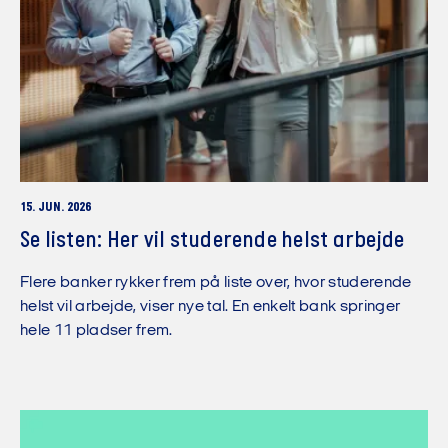
15. JUN. 2026
Se listen: Her vil studerende helst arbejde
Flere banker rykker frem på liste over, hvor studerende
helst vil arbejde, viser nye tal. En enkelt bank springer
hele 11 pladser frem.