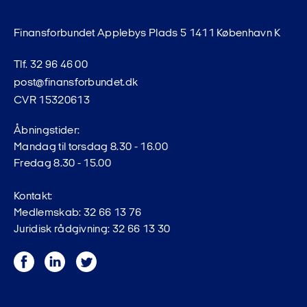
Finansforbundet Applebys Plads 5 1411 København K
Tlf. 32 96 46 00
post@finansforbundet.dk
CVR 15320613
Åbningstider:
Mandag til torsdag 8.30 - 16.00
Fredag 8.30 - 15.00
Kontakt:
Medlemskab: 32 66 13 76
Juridisk rådgivning: 32 66 13 30
Facebook
LinkedIn
Twitter