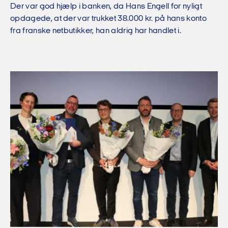
Der var god hjælp i banken, da Hans Engell for nyligt
opdagede, at der var trukket 38.000 kr. på hans konto
fra franske netbutikker, han aldrig har handlet i.