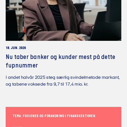
18. JUN. 2026
Nu taber banker og kunder mest på dette
fupnummer
I andet halvår 2025 steg særlig svindelmetode markant,
og tabene voksede fra 9,7 til 17,4 mio. kr.
TEMA: FUSIONER OG FORANDRING I FINANSSEKTOREN