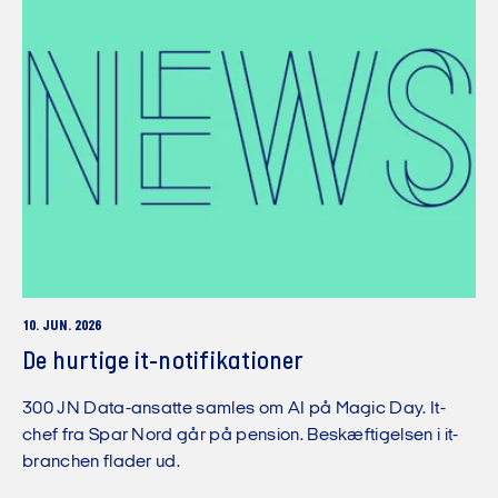
10. JUN. 2026
De hurtige it-notifikationer
300 JN Data-ansatte samles om AI på Magic Day. It-
chef fra Spar Nord går på pension. Beskæftigelsen i it-
branchen flader ud.