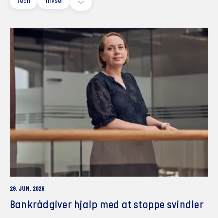
Tech
Trivsel
29. JUN. 2026
Bankrådgiver hjalp med at stoppe svindler