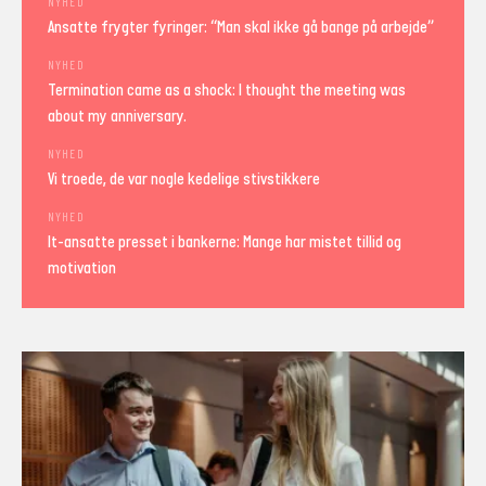
NYHED
Ansatte frygter fyringer: “Man skal ikke gå bange på arbejde”
NYHED
Termination came as a shock: I thought the meeting was
about my anniversary.
NYHED
Vi troede, de var nogle kedelige stivstikkere
NYHED
It-ansatte presset i bankerne: Mange har mistet tillid og
motivation