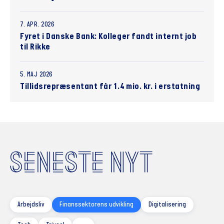
7. APR. 2026
Fyret i Danske Bank: Kolleger fandt internt job
til Rikke
5. MAJ 2026
Tillidsrepræsentant får 1.4 mio. kr. i erstatning
SENESTE NYT
Arbejdsliv
Finanssektorens udvikling
Digitalisering