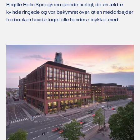
Birgitte Holm Sprogø reagerede hurtigt, da en ældre
kvinde ringede og var bekymret over, at en medarbejder
fra banken havde taget alle hendes smykker med.