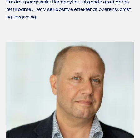
Fædre i pengeinstitutter benytter i stigende grad deres
ret til barsel. Det viser positive effekter af overenskomst
og lovgivning