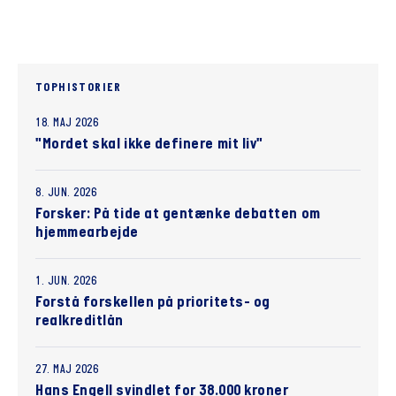
TOPHISTORIER
18. MAJ 2026
"Mordet skal ikke definere mit liv"
8. JUN. 2026
Forsker: På tide at gentænke debatten om
hjemmearbejde
1. JUN. 2026
Forstå forskellen på prioritets- og
realkreditlån
27. MAJ 2026
Hans Engell svindlet for 38.000 kroner