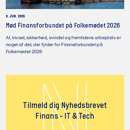
8. JUN. 2026
Mød Finansforbundet på Folkemødet 2026
AI, trivsel, sikkerhed, svindel og fremtidens arbejdsliv er
noget af det, der fylder for Finansforbundet på
Folkemødet 2026
N
Tilmeld dig Nyhedsbrevet
Finans - IT & Tech