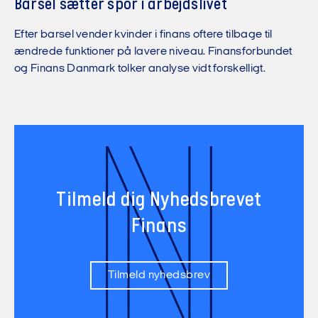
Barsel sætter spor i arbejdslivet
Efter barsel vender kvinder i finans oftere tilbage til
ændrede funktioner på lavere niveau. Finansforbundet
og Finans Danmark tolker analyse vidt forskelligt.
N
Tilmeld dig Nyhedsbrevet
Finans
Tilmeld nyhedsbrev