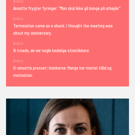
NYHED
Ansatte frygter fyringer: “Man skal ikke gå bange på arbejde”
NYHED
Termination came as a shock: I thought the meeting was
about my anniversary.
NYHED
Vi troede, de var nogle kedelige stivstikkere
NYHED
It-ansatte presset i bankerne: Mange har mistet tillid og
motivation