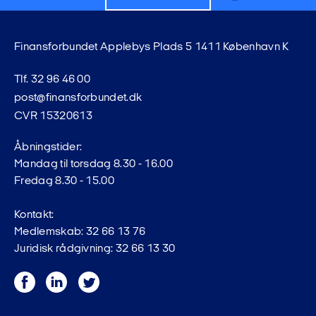
Finansforbundet Applebys Plads 5 1411 København K
Tlf. 32 96 46 00
post@finansforbundet.dk
CVR 15320613
Åbningstider:
Mandag til torsdag 8.30 - 16.00
Fredag 8.30 - 15.00
Kontakt:
Medlemskab: 32 66 13 76
Juridisk rådgivning: 32 66 13 30
Facebook
LinkedIn
Twitter