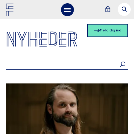
NYHEDER
Meld dig ind