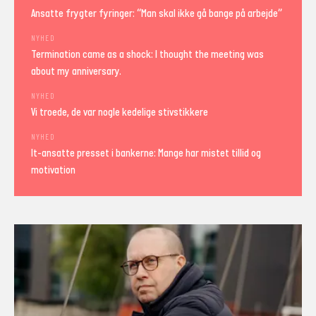
Ansatte frygter fyringer: “Man skal ikke gå bange på arbejde”
NYHED
Termination came as a shock: I thought the meeting was
about my anniversary.
NYHED
Vi troede, de var nogle kedelige stivstikkere
NYHED
It-ansatte presset i bankerne: Mange har mistet tillid og
motivation