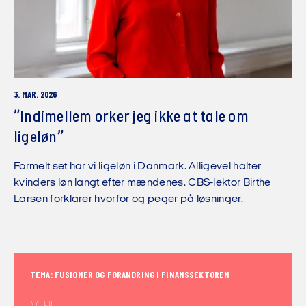
3. MAR. 2026
”Indimellem orker jeg ikke at tale om
ligeløn”
Formelt set har vi ligeløn i Danmark. Alligevel halter
kvinders løn langt efter mændenes. CBS-lektor Birthe
Larsen forklarer hvorfor og peger på løsninger.
TEMA: FUSIONER OG FORANDRING I FINANSSEKTOREN
NYHED