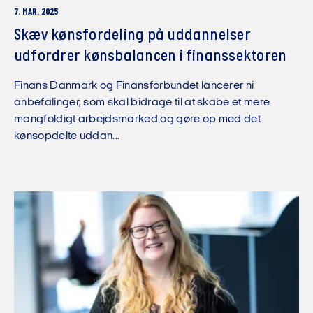
7. MAR. 2025
Skæv kønsfordeling på uddannelser
udfordrer kønsbalancen i finanssektoren
Finans Danmark og Finansforbundet lancerer ni
anbefalinger, som skal bidrage til at skabe et mere
mangfoldigt arbejdsmarked og gøre op med det
kønsopdelte uddan...