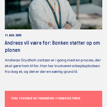
11. AUG. 2025
Andreas vil være far: Banken støtter op om
planen
Andreas Grydholt-Jantzen er i gang med en proces, der
skal gøre ham til far. Han har involveret arbejdspladsen
fra dag et, og det er der en særlig grund til.
TEMA: FUSIONER OG FORANDRING I FINANSSEKTOREN