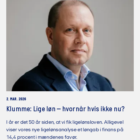
2. MAR. 2026
Klumme: Lige løn – hvornår hvis ikke nu?
I år er det 50 år siden, at vi fik ligelønsloven. Alligevel
viser vores nye ligelønsanalyse et løngab i finans på
14,4 procent i mændenes favør.