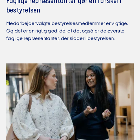
Faglige repræsentanter gør en forskel i
bestyrelsen
Medarbejdervalgte bestyrelsesmedlemmer er vigtige.
Og det er en rigtig god idé, at det også er de øverste
faglige repræsentanter, der sidder i bestyrelsen.