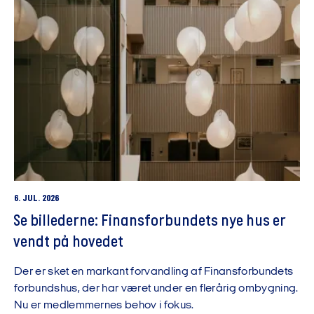
6. JUL. 2026
Se billederne: Finansforbundets nye hus er
vendt på hovedet
Der er sket en markant forvandling af Finansforbundets
forbundshus, der har været under en flerårig ombygning.
Nu er medlemmernes behov i fokus.