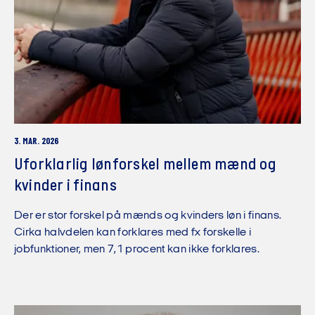
3. MAR. 2026
Uforklarlig lønforskel mellem mænd og
kvinder i finans
Der er stor forskel på mænds og kvinders løn i finans.
Cirka halvdelen kan forklares med fx forskelle i
jobfunktioner, men 7,1 procent kan ikke forklares.