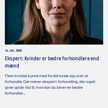
14. JUL. 2025
Ekspert: Kvinder er bedre forhandlere end
mænd
Flere kvinder kunne med fordel kaste sig over at
forhandle. Det mener ekspert i forhandling, der også
giver gode råd til, hvordan du bliver en bedre
forhandler....