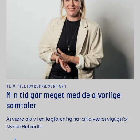
BLIV TILLIDS­REPRÆSENTANT
Min tid går meget med de alvorlige
samtaler
At være aktiv i en fagforening har altid været vigtigt for
Nynne Behrndtz.