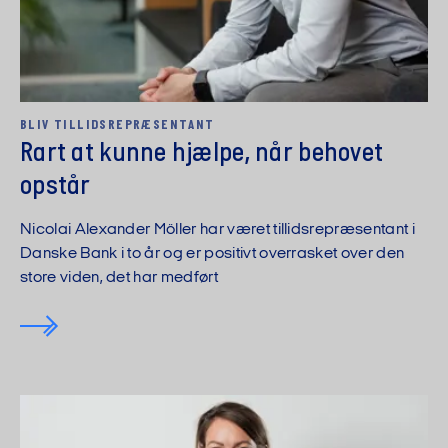
BLIV TILLIDS­REPRÆSENTANT
Rart at kunne hjælpe, når behovet
opstår
Nicolai Alexander Möller har været tillidsrepræsentant i
Danske Bank i to år og er positivt overrasket over den
store viden, det har medført