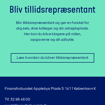
Bliv tillidsrepræsentant
Bliv tillidsrepræsentant og gør en forskel for
dig selv, dine kolleger og din arbejdsplads.
Her kan du blive klogere på rollen,
opgaverne og dit udbytte.
Læs hvordan du bliver tillidsrepræsentant
Finansforbundet Applebys Plads 5 1411 København K
Tlf. 32 96 46 00