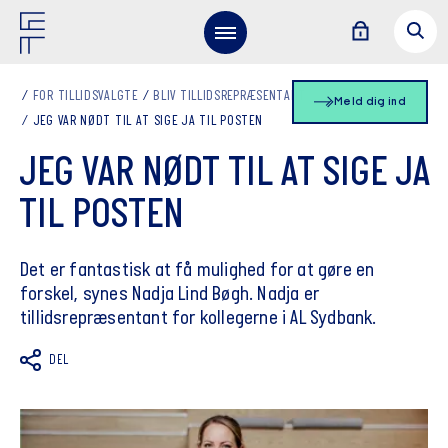
FOR TILLIDSVALGTE
BLIV TILLIDSREPRÆSENTANT
Meld dig ind
JEG VAR NØDT TIL AT SIGE JA TIL POSTEN
JEG VAR NØDT TIL AT SIGE JA
TIL POSTEN
Det er fantastisk at få mulighed for at gøre en
forskel, synes Nadja Lind Bøgh. Nadja er
tillidsrepræsentant for kollegerne i AL Sydbank.
DEL