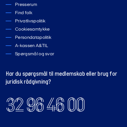
Presserum
Find folk
Privatlivspolitik
Cookiesamtykke
Persondatapolitik
A-kassen A&TIL
Spørgsmål og svar
Har du spørgsmål til medlemskab eller brug for
juridisk rådgivning?
32 96 46 00