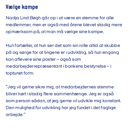
Vælge kampe
Nadja Lind Bøgh går op i at være en stemme for alle
medlemmer, men er også med årene blevet stadig mere
opmærksom på, at man må vælge sine kampe.
Hun fortæller, at hun ser det som sin rolle altid at skubbe
på og sørge for at tingene er i udvikling, så hun engang
kan aflevere sine poster – også som
medarbejderrepræsentant i bankens bestyrelse – i
toptunet form.
”Jeg vil gerne sikre mig, at medarbejdernes stemme
bliver hørt i stadig flere sammenhænge. Jeg er også
som person sådan, at jeg gerne vil udvikle mig konstant.
Den mulighed for udvikling har jeg fundet i det faglige
arbejde.”