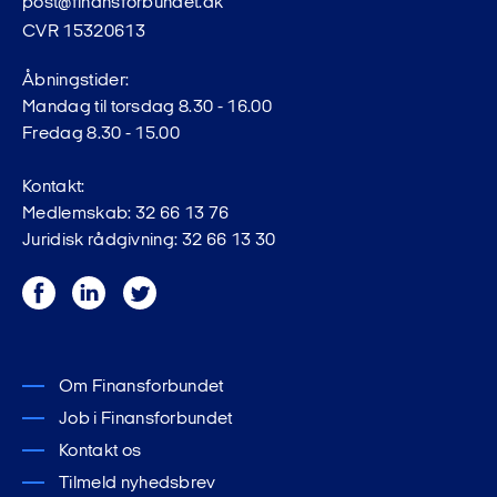
post@finansforbundet.dk
CVR 15320613
Åbningstider:
Mandag til torsdag 8.30 - 16.00
Fredag 8.30 - 15.00
Kontakt:
Medlemskab: 32 66 13 76
Juridisk rådgivning: 32 66 13 30
Facebook
LinkedIn
Twitter
Om Finansforbundet
Job i Finansforbundet
Kontakt os
Tilmeld nyhedsbrev