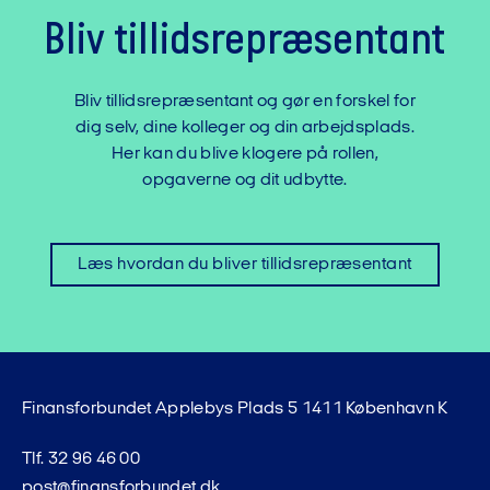
Bliv tillidsrepræsentant
Bliv tillidsrepræsentant og gør en forskel for
dig selv, dine kolleger og din arbejdsplads.
Her kan du blive klogere på rollen,
opgaverne og dit udbytte.
Læs hvordan du bliver tillidsrepræsentant
Finansforbundet Applebys Plads 5 1411 København K
Tlf. 32 96 46 00
post@finansforbundet.dk