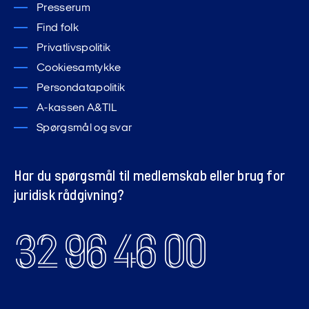
Presserum
Find folk
Privatlivspolitik
Cookiesamtykke
Persondatapolitik
A-kassen A&TIL
Spørgsmål og svar
Har du spørgsmål til medlemskab eller brug for
juridisk rådgivning?
32 96 46 00