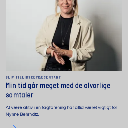
BLIV TILLIDS­REPRÆSENTANT
Min tid går meget med de alvorlige
samtaler
At være aktiv i en fagforening har altid været vigtigt for
Nynne Behrndtz.