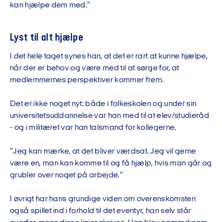
kan hjælpe dem med.”
Lyst til alt hjælpe
I det hele taget synes han, at det er rart at kunne hjælpe,
når der er behov og være med til at sørge for, at
medlemmernes perspektiver kommer frem.
Det er ikke noget nyt: både i folkeskolen og under sin
universitetsuddannelse var han med til at elev/studieråd
- og i militæret var han talsmand for kollegerne.
”Jeg kan mærke, at det bliver værdsat. Jeg vil gerne
være en, man kan komme til og få hjælp, hvis man går og
grubler over noget på arbejde.”
I øvrigt har hans grundige viden om overenskomsten
også spillet ind i forhold til det eventyr, han selv står