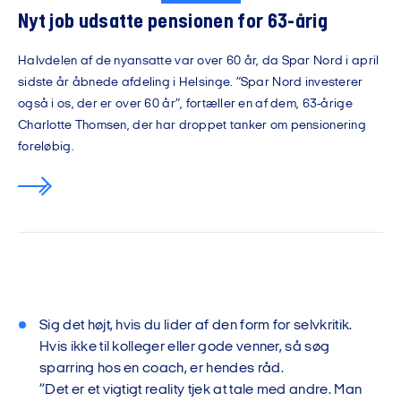
Nyt job udsatte pensionen for 63-årig
Halvdelen af de nyansatte var over 60 år, da Spar Nord i april
sidste år åbnede afdeling i Helsinge. ”Spar Nord investerer
også i os, der er over 60 år”, fortæller en af dem, 63-årige
Charlotte Thomsen, der har droppet tanker om pensionering
foreløbig.
Sig det højt, hvis du lider af den form for selvkritik.
Hvis ikke til kolleger eller gode venner, så søg
sparring hos en coach, er hendes råd.
”Det er et vigtigt reality tjek at tale med andre. Man