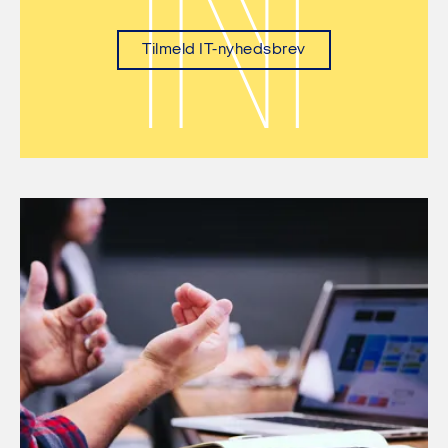
Tilmeld IT-nyhedsbrev