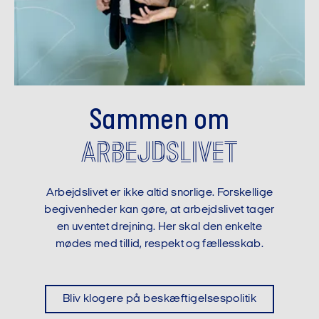
Sammen om
arbejdslivet
Arbejdslivet er ikke altid snorlige. Forskellige
begivenheder kan gøre, at arbejdslivet tager
en uventet drejning. Her skal den enkelte
mødes med tillid, respekt og fællesskab.
Bliv klogere på beskæftigelsespolitik