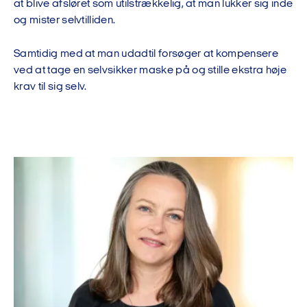
at blive afsløret som utilstrækkelig, at man lukker sig inde
og mister selvtilliden.
Samtidig med at man udadtil forsøger at kompensere
ved at tage en selvsikker maske på og stille ekstra høje
krav til sig selv.