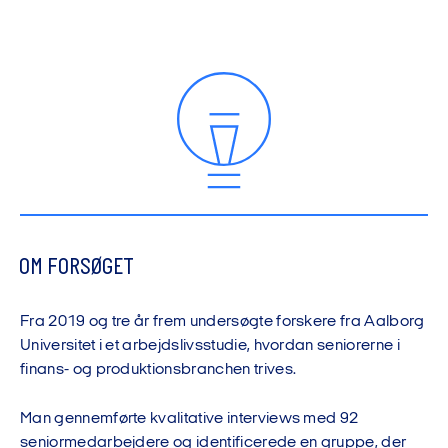
OM FORSØGET
Fra 2019 og tre år frem undersøgte forskere fra Aalborg
Universitet i et arbejdslivsstudie, hvordan seniorerne i
finans- og produktionsbranchen trives.
Man gennemførte kvalitative interviews med 92
seniormedarbejdere og identificerede en gruppe, der