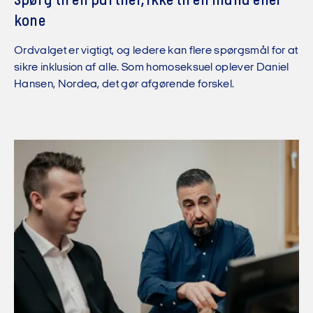
Spørg til en partner, ikke til en mand eller
kone
Ordvalget er vigtigt, og ledere kan flere spørgsmål for at
sikre inklusion af alle. Som homoseksuel oplever Daniel
Hansen, Nordea, det gør afgørende forskel.