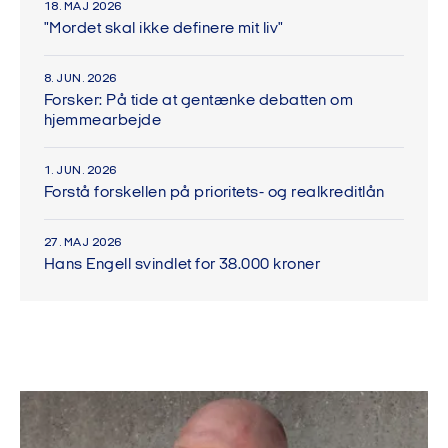
18. MAJ 2026
"Mordet skal ikke definere mit liv"
8. JUN. 2026
Forsker: På tide at gentænke debatten om
hjemmearbejde
1. JUN. 2026
Forstå forskellen på prioritets- og realkreditlån
27. MAJ 2026
Hans Engell svindlet for 38.000 kroner