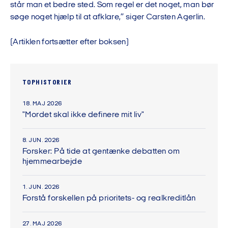
står man et bedre sted. Som regel er det noget, man bør
søge noget hjælp til at afklare,” siger Carsten Agerlin.
(Artiklen fortsætter efter boksen)
TOPHISTORIER
18. MAJ 2026
"Mordet skal ikke definere mit liv"
8. JUN. 2026
Forsker: På tide at gentænke debatten om
hjemmearbejde
1. JUN. 2026
Forstå forskellen på prioritets- og realkreditlån
27. MAJ 2026