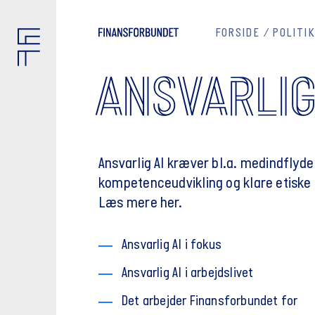
FORSIDE
POLITIK
ANSVARLI
Ansvarlig AI kræver bl.a. medindflyde
kompetenceudvikling og klare etiske r
Læs mere her.
Ansvarlig AI i fokus
Ansvarlig AI i arbejdslivet
Det arbejder Finansforbundet for