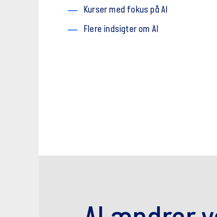
Kurser med fokus på AI
Flere indsigter om AI