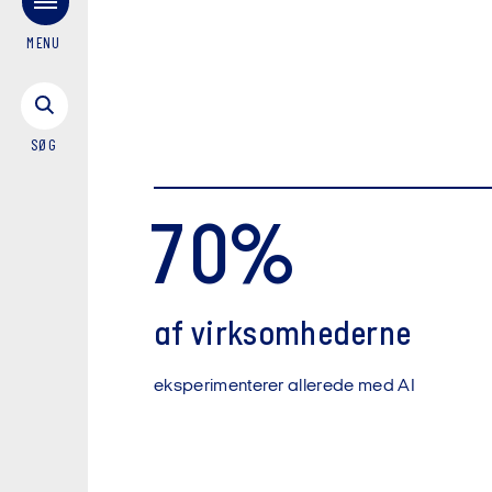
MENU
SØG
70%
af virksomhederne
eksperimenterer allerede med AI