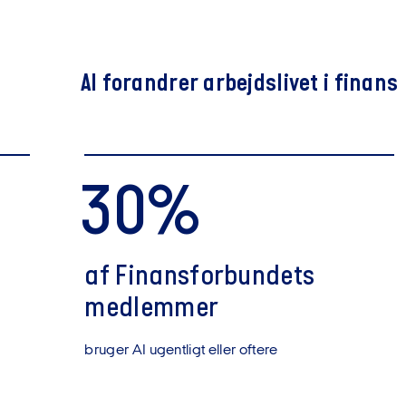
AI forandrer arbejdslivet i finans
30%
af Finansforbundets
medlemmer
bruger AI ugentligt eller oftere