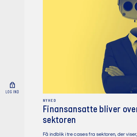
LOG IND
NYHED
Finansansatte bliver ove
sektoren
Få indblik i tre cases fra sektoren, der vi