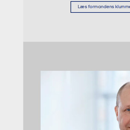
Læs formandens klumm