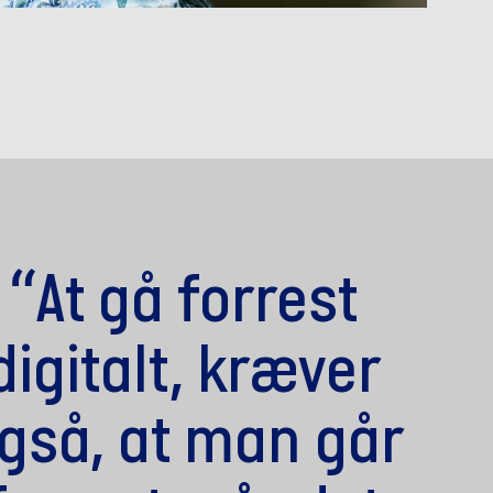
“At gå forrest
digitalt, kræver
gså, at man går