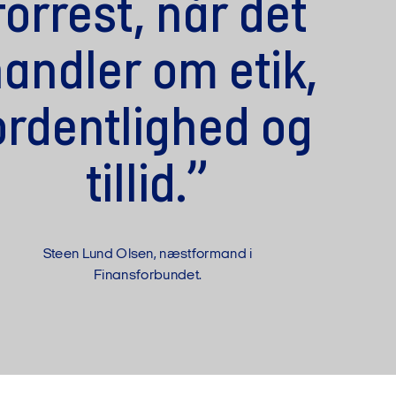
forrest, når det
andler om etik,
ordentlighed og
tillid.”
Steen Lund Olsen, næstformand i
Finansforbundet.