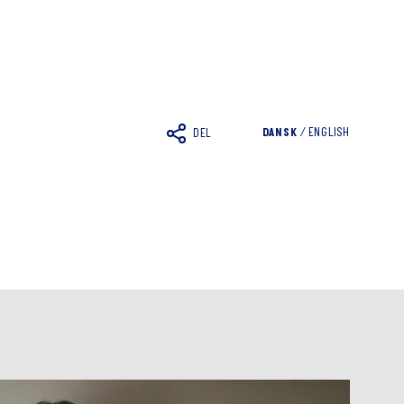
DANSK
/
ENGLISH
DEL