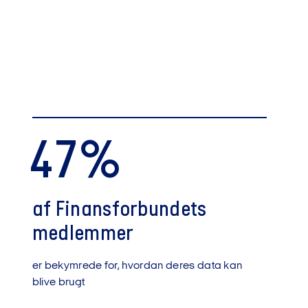
47%
af Finansforbundets
medlemmer
er bekymrede for, hvordan deres data kan
blive brugt