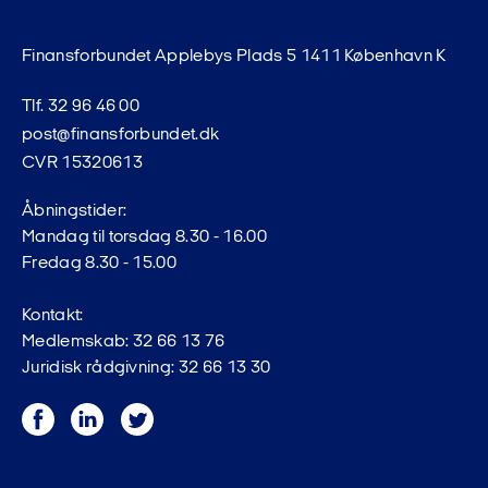
Finansforbundet Applebys Plads 5 1411 København K
Tlf. 32 96 46 00
post@finansforbundet.dk
CVR 15320613
Åbningstider:
Mandag til torsdag 8.30 - 16.00
Fredag 8.30 - 15.00
Kontakt:
Medlemskab: 32 66 13 76
Juridisk rådgivning: 32 66 13 30
Facebook
LinkedIn
Twitter