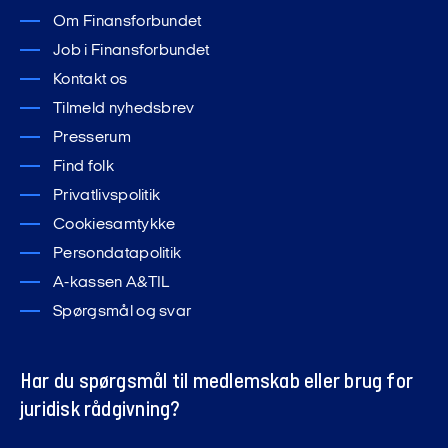
Om Finansforbundet
Job i Finansforbundet
Kontakt os
Tilmeld nyhedsbrev
Presserum
Find folk
Privatlivspolitik
Cookiesamtykke
Persondatapolitik
A-kassen A&TIL
Spørgsmål og svar
Har du spørgsmål til medlemskab eller brug for
juridisk rådgivning?