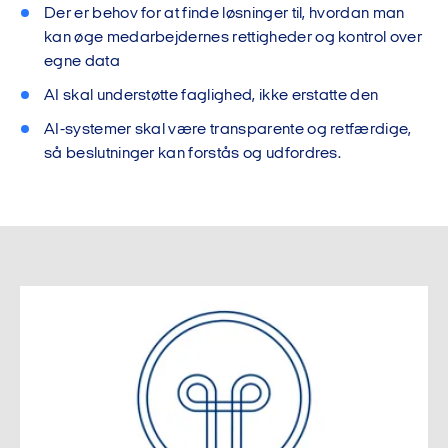
Der er behov for at finde løsninger til, hvordan man
kan øge medarbejdernes rettigheder og kontrol over
egne data
AI skal understøtte faglighed, ikke erstatte den
AI-systemer skal være transparente og retfærdige,
så beslutninger kan forstås og udfordres.