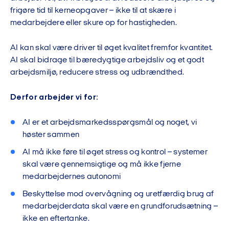
frigøre tid til kerneopgaver – ikke til at skære i
medarbejdere eller skure op for hastigheden.
AI kan skal være driver til øget kvalitet fremfor kvantitet.
AI skal bidrage til bæredygtige arbejdsliv og et godt
arbejdsmiljø, reducere stress og udbrændthed.
Derfor arbejder vi for:
AI er et arbejdsmarkedsspørgsmål og noget, vi
høster sammen
AI må ikke føre til øget stress og kontrol – systemer
skal være gennemsigtige og må ikke fjerne
medarbejdernes autonomi
Beskyttelse mod overvågning og uretfærdig brug af
medarbejderdata skal være en grundforudsætning –
ikke en eftertanke.